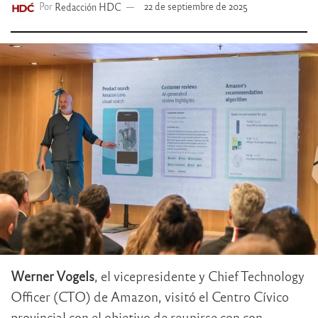
Por
Redacción HDC
22 de septiembre de 2025
Werner Vogels
, el vicepresidente y Chief Technology
Officer (CTO) de Amazon, visitó el Centro Cívico
provincial con el objetivo de reunirse con con