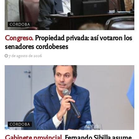
CÓRDOBA
Congreso.
Propiedad privada: así votaron los
senadores cordobeses
7 de agosto de 2026
CÓRDOBA
Gabinete provincial.
Fernando Sibilla asume