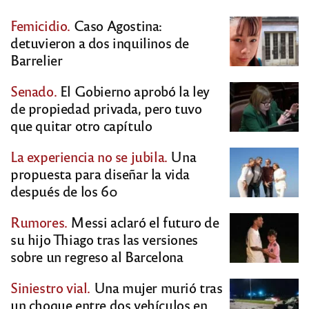
Femicidio.
Caso Agostina:
detuvieron a dos inquilinos de
Barrelier
Senado.
El Gobierno aprobó la ley
de propiedad privada, pero tuvo
que quitar otro capítulo
La experiencia no se jubila.
Una
propuesta para diseñar la vida
después de los 60
Rumores.
Messi aclaró el futuro de
su hijo Thiago tras las versiones
sobre un regreso al Barcelona
Siniestro vial.
Una mujer murió tras
un choque entre dos vehículos en