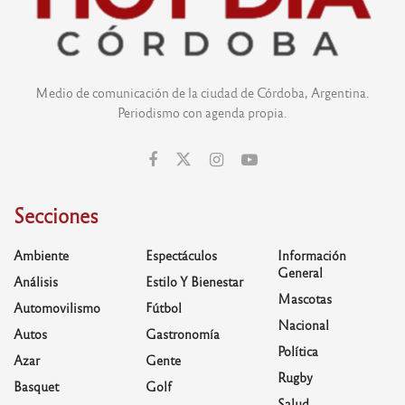
Medio de comunicación de la ciudad de Córdoba, Argentina.
Periodismo con agenda propia.
Secciones
Ambiente
Espectáculos
Información
General
Análisis
Estilo Y Bienestar
Mascotas
Automovilismo
Fútbol
Nacional
Autos
Gastronomía
Política
Azar
Gente
Rugby
Basquet
Golf
Salud