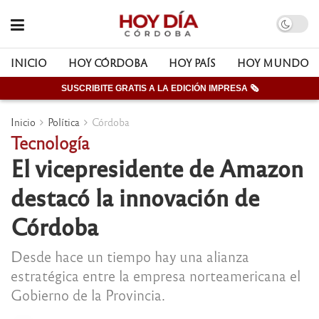
INICIO
HOY CÓRDOBA
HOY PAÍS
HOY MUNDO
SUSCRIBITE GRATIS A LA EDICIÓN IMPRESA 🗞
Inicio
Política
Córdoba
Tecnología
El vicepresidente de Amazon
destacó la innovación de
Córdoba
Desde hace un tiempo hay una alianza
estratégica entre la empresa norteamericana el
Gobierno de la Provincia.