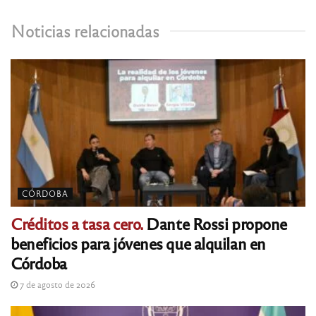
Noticias relacionadas
CÓRDOBA
Créditos a tasa cero.
Dante Rossi propone
beneficios para jóvenes que alquilan en
Córdoba
7 de agosto de 2026