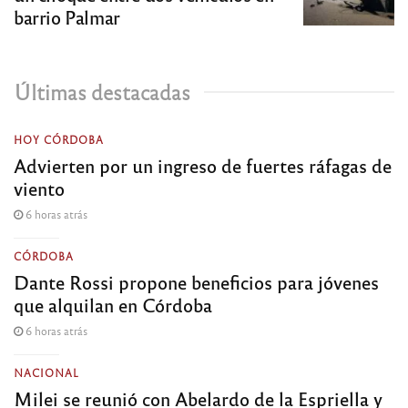
barrio Palmar
Últimas destacadas
HOY CÓRDOBA
Advierten por un ingreso de fuertes ráfagas de
viento
6 horas atrás
CÓRDOBA
Dante Rossi propone beneficios para jóvenes
que alquilan en Córdoba
6 horas atrás
NACIONAL
Milei se reunió con Abelardo de la Espriella y