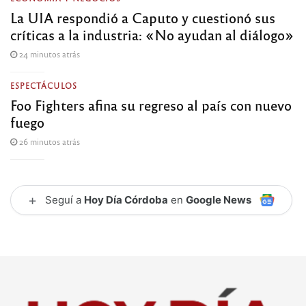
La UIA respondió a Caputo y cuestionó sus
críticas a la industria: «No ayudan al diálogo»
24 minutos atrás
ESPECTÁCULOS
Foo Fighters afina su regreso al país con nuevo
fuego
26 minutos atrás
+
Seguí a
Hoy Día Córdoba
en
Google News