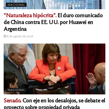
NACIONAL
"Naturaleza hipócrita".
El duro comunicado
de China contra EE. UU. por Huawei en
Argentina
6 de agosto de 2026
NACIONAL
Senado.
Con eje en los desalojos, se debate el
proyecto sobre propiedad privada