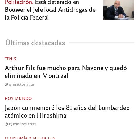
Poliladrón.
Está detenido en
Bouwer el jefe local Antidrogas de
la Policía Federal
Últimas destacadas
TENIS
Arthur Fils fue mucho para Navone y quedó
eliminado en Montreal
4 minutos atrás
HOY MUNDO
Japón conmemoró los 81 años del bombardeo
atómico en Hiroshima
13 minutos atrás
ECONOMÍA Y NEGOCIOS