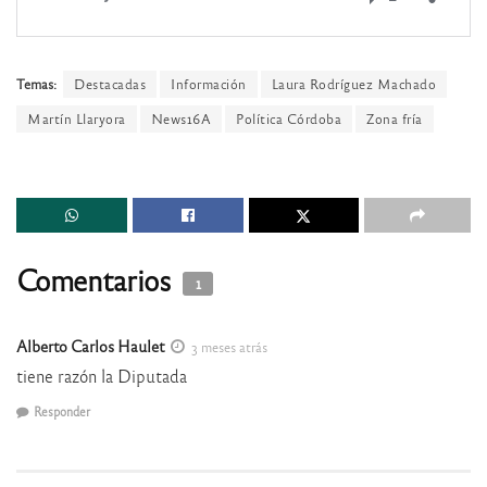
Temas:
Destacadas
Información
Laura Rodríguez Machado
Martín Llaryora
News16A
Política Córdoba
Zona fría
Comentarios
1
Alberto Carlos Haulet
3 meses atrás
tiene razón la Diputada
Responder