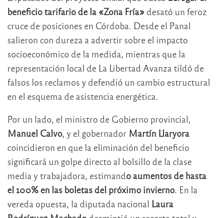
beneficio tarifario de la «Zona Fría»
desató un feroz
cruce de posiciones en Córdoba. Desde el Panal
salieron con dureza a advertir sobre el impacto
socioeconómico de la medida, mientras que la
representación local de La Libertad Avanza tildó de
falsos los reclamos y defendió un cambio estructural
en el esquema de asistencia energética.
Por un lado, el ministro de Gobierno provincial,
Manuel Calvo
, y el gobernador
Martín Llaryora
coincidieron en que la eliminación del beneficio
significará un golpe directo al bolsillo de la clase
media y trabajadora, estimand
o aumentos de hasta
el 100% en las boletas del próximo invierno
. En la
vereda opuesta, la diputada nacional
Laura
Rodríguez Machado
desmintió un recorte total y