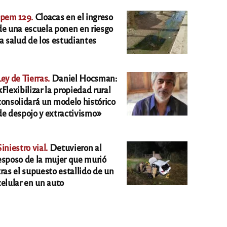
Ipem 129.
Cloacas en el ingreso
de una escuela ponen en riesgo
la salud de los estudiantes
Ley de Tierras.
Daniel Hocsman:
«Flexibilizar la propiedad rural
consolidará un modelo histórico
de despojo y extractivismo»
Siniestro vial.
Detuvieron al
esposo de la mujer que murió
tras el supuesto estallido de un
celular en un auto