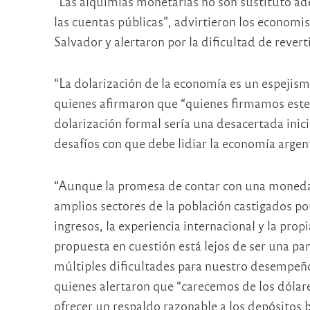
“Las alquimias monetarias no son sustituto ad
las cuentas públicas”, advirtieron los economis
Salvador y alertaron por la dificultad de revert
“La dolarización de la economía es un espejismo
quienes afirmaron que “quienes firmamos est
dolarización formal sería una desacertada inici
desafíos con que debe lidiar la economía argen
“Aunque la promesa de contar con una moneda
amplios sectores de la población castigados po
ingresos, la experiencia internacional y la pro
propuesta en cuestión está lejos de ser una pan
múltiples dificultades para nuestro desempeño 
quienes alertaron que “carecemos de los dólare
ofrecer un respaldo razonable a los depósitos 