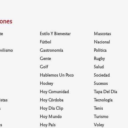
iones
te
Estilo Y Bienestar
Mascotas
Fútbol
Nacional
vilismo
Gastronomía
Política
Gente
Rugby
Golf
Salud
Hablemos Un Poco
Sociedad
Hockey
Sucesos
Hoy Comunidad
Tapa Del Día
stas
Hoy Córdoba
Tecnología
a
Hoy Día Clip
Tenis
Hoy Mundo
Turismo
s
Hoy País
Voley