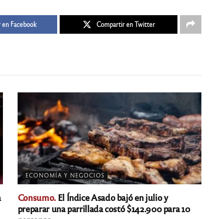
 en Facebook
Compartir en Twitter
ECONOMÍA Y NEGOCIOS
a
Consumo.
El Índice Asado bajó en julio y
preparar una parrillada costó $142.900 para 10