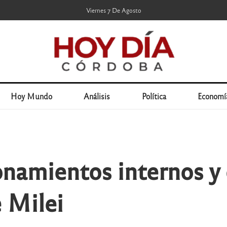
Viernes 7 De Agosto
Hoy Mundo
Análisis
Política
Economí
onamientos internos y 
e Milei