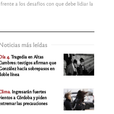
ente a los desafíos con que debe lidiar la
Noticias más leídas
Día 4.
Tragedia en Altas
Cumbres: testigos afirman que
González hacía sobrepasos en
doble línea
Clima.
Ingresarán fuertes
vientos a Córdoba y piden
extremar las precauciones