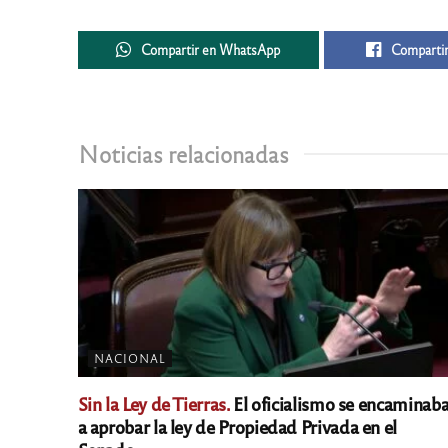
Compartir en WhatsApp
Compartir
Noticias relacionadas
NACIONAL
Sin la Ley de Tierras.
El oficialismo se encaminab
a aprobar la ley de Propiedad Privada en el