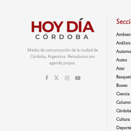
Secc
Ambien
Análisis
Medio de comunicación de la ciudad de
Automo
Córdoba, Argentina. Periodismo con
Autos
agenda propia.
Azar
Basquet
Boxeo
Ciencia
Columni
Córdob
Cultura
Deporte