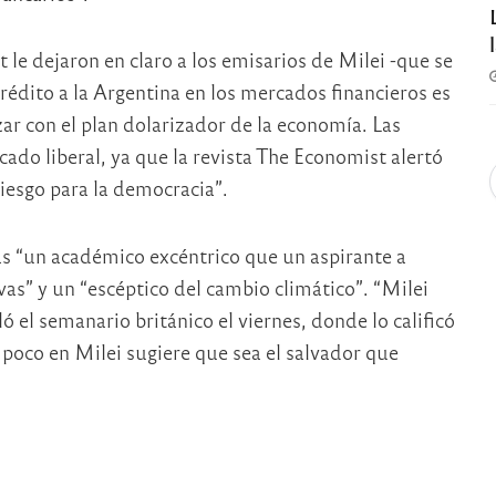
le dejaron en claro a los emisarios de Milei -que se
rédito a la Argentina en los mercados financieros es
ar con el plan dolarizador de la economía. Las
cado liberal, ya que la revista The Economist alertó
riesgo para la democracia”.
ás “un académico excéntrico que un aspirante a
vas” y un “escéptico del cambio climático”. “Milei
ó el semanario británico el viernes, donde lo calificó
poco en Milei sugiere que sea el salvador que