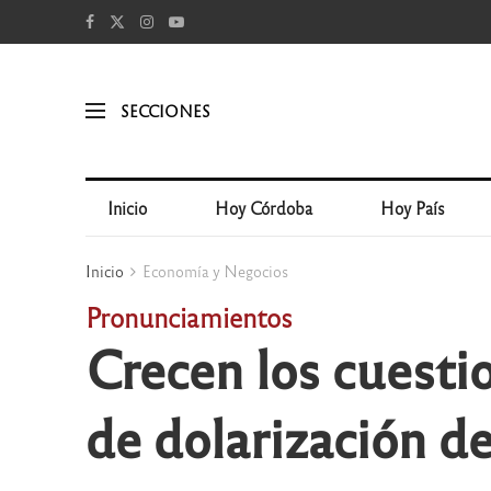
SECCIONES
Inicio
Hoy Córdoba
Hoy País
Inicio
Economía y Negocios
Pronunciamientos
Crecen los cuesti
de dolarización d