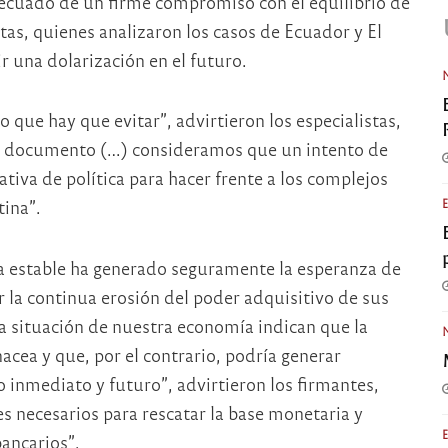
ecuado de un firme compromiso con el equilibrio de
tas, quienes analizaron los casos de Ecuador y El
ir una dolarización en el futuro.
 que hay que evitar”, advirtieron los especialistas,
e documento (…) consideramos que un intento de
ativa de política para hacer frente a los complejos
tina”.
 estable ha generado seguramente la esperanza de
r la continua erosión del poder adquisitivo de sus
pia situación de nuestra economía indican que la
acea y que, por el contrario, podría generar
inmediato y futuro”, advirtieron los firmantes,
s necesarios para rescatar la base monetaria y
bancarios”.