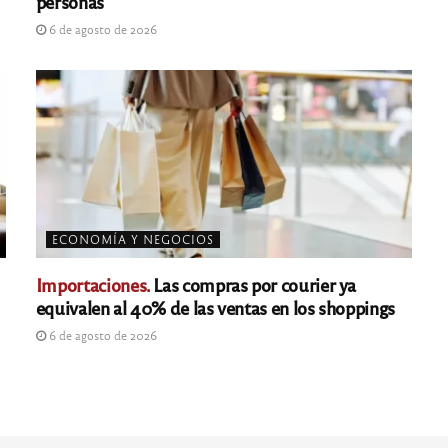
personas
6 de agosto de 2026
ECONOMÍA Y NEGOCIOS
Importaciones.
Las compras por courier ya
equivalen al 40% de las ventas en los shoppings
6 de agosto de 2026