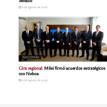
Senado
6 de agosto de 2026
NACIONAL
Gira regional.
Milei firmó acuerdos estratégicos
con Noboa
6 de agosto de 2026