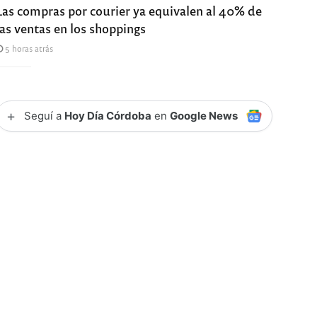
Las compras por courier ya equivalen al 40% de
las ventas en los shoppings
5 horas atrás
+
Seguí a
Hoy Día Córdoba
en
Google News