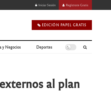
Iniciar Sesión
Regístrate Gratis
🗞️ EDICIÓN PAPEL GRATIS
a y Negocios
Deportes
externos al plan