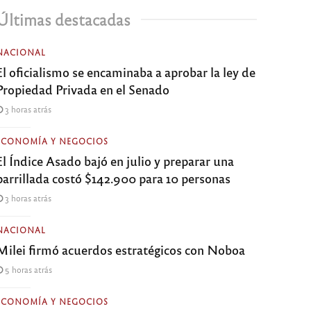
Últimas destacadas
NACIONAL
El oficialismo se encaminaba a aprobar la ley de
Propiedad Privada en el Senado
3 horas atrás
ECONOMÍA Y NEGOCIOS
El Índice Asado bajó en julio y preparar una
parrillada costó $142.900 para 10 personas
3 horas atrás
NACIONAL
Milei firmó acuerdos estratégicos con Noboa
5 horas atrás
ECONOMÍA Y NEGOCIOS