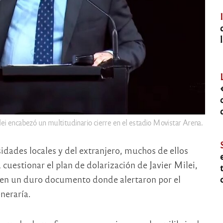
ei encabezó un multitudinario cierre en el estadio Movistar Arena.
dades locales y del extranjero, muchos de ellos
 cuestionar el plan de dolarización de Javier Milei,
, en un duro documento donde alertaron por el
neraría.