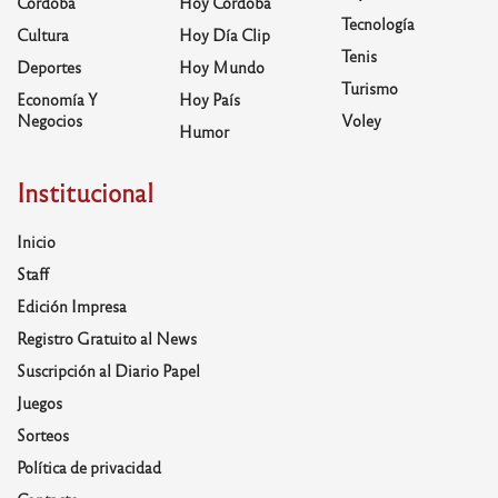
Córdoba
Hoy Córdoba
Tecnología
Cultura
Hoy Día Clip
Tenis
Deportes
Hoy Mundo
Turismo
Economía Y
Hoy País
Negocios
Voley
Humor
Institucional
Inicio
Staff
Edición Impresa
Registro Gratuito al News
Suscripción al Diario Papel
Juegos
Sorteos
Política de privacidad