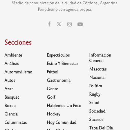
Medio de comunicación de la ciudad de Córdoba, Argentina.
Periodismo con agenda propia.
Secciones
Ambiente
Espectáculos
Información
General
Análisis
Estilo Y Bienestar
Mascotas
Automovilismo
Fútbol
Nacional
Autos
Gastronomía
Política
Azar
Gente
Rugby
Basquet
Golf
Salud
Boxeo
Hablemos Un Poco
Sociedad
Ciencia
Hockey
Sucesos
Columnistas
Hoy Comunidad
Tapa Del Día