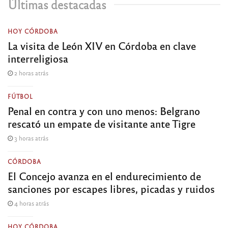
Últimas destacadas
HOY CÓRDOBA
La visita de León XIV en Córdoba en clave
interreligiosa
2 horas atrás
FÚTBOL
Penal en contra y con uno menos: Belgrano
rescató un empate de visitante ante Tigre
3 horas atrás
CÓRDOBA
El Concejo avanza en el endurecimiento de
sanciones por escapes libres, picadas y ruidos
4 horas atrás
HOY CÓRDOBA