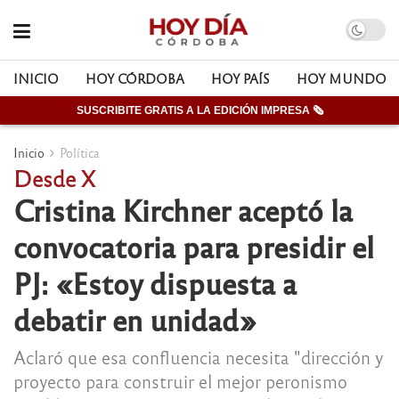
INICIO
HOY CÓRDOBA
HOY PAÍS
HOY MUNDO
SUSCRIBITE GRATIS A LA EDICIÓN IMPRESA 🗞
Inicio
Política
Desde X
Cristina Kirchner aceptó la
convocatoria para presidir el
PJ: «Estoy dispuesta a
debatir en unidad»
Aclaró que esa confluencia necesita "dirección y
proyecto para construir el mejor peronismo