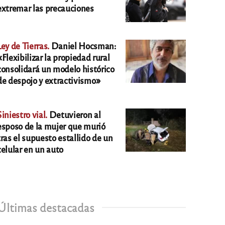
extremar las precauciones
Ley de Tierras.
Daniel Hocsman:
«Flexibilizar la propiedad rural
consolidará un modelo histórico
de despojo y extractivismo»
Siniestro vial.
Detuvieron al
esposo de la mujer que murió
tras el supuesto estallido de un
celular en un auto
Últimas destacadas