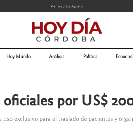
Viernes 7 De Agosto
Hoy Mundo
Análisis
Política
Economí
 oficiales por US$ 20
e uso exclusivo para el traslado de pacientes y órga