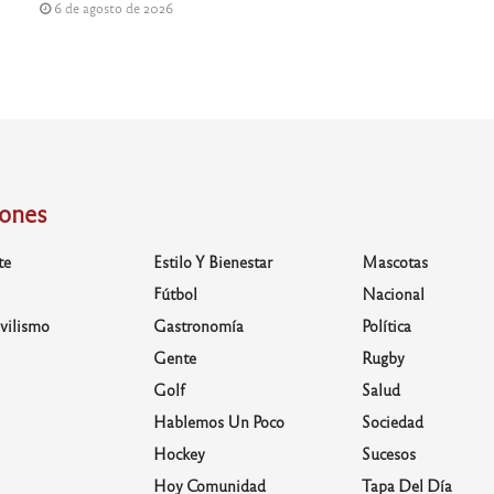
6 de agosto de 2026
iones
te
Estilo Y Bienestar
Mascotas
Fútbol
Nacional
vilismo
Gastronomía
Política
Gente
Rugby
Golf
Salud
Hablemos Un Poco
Sociedad
Hockey
Sucesos
Hoy Comunidad
Tapa Del Día