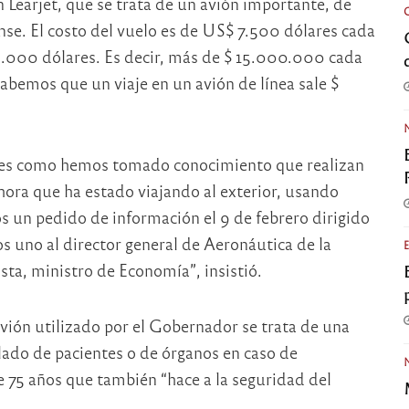
n Learjet, que se trata de un avión importante, de
se. El costo del vuelo es de US$ 7.500 dólares cada
.000 dólares. Es decir, más de $ 15.000.000 cada
abemos que un viaje en un avión de línea sale $
ales como hemos tomado conocimiento que realizan
ora que ha estado viajando al exterior, usando
os un pedido de información el 9 de febrero dirigido
s uno al director general de Aeronáutica de la
ta, ministro de Economía”, insistió.
avión utilizado por el Gobernador se trata de una
slado de pacientes o de órganos en caso de
e 75 años que también “hace a la seguridad del