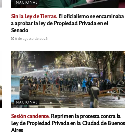
NACIONAL
Sin la Ley de Tierras.
El oficialismo se encaminaba
a aprobar la ley de Propiedad Privada en el
Senado
6 de agosto de 2026
NACIONAL
Sesión candente.
Reprimen la protesta contra la
Ley de Propiedad Privada en la Ciudad de Buenos
Aires