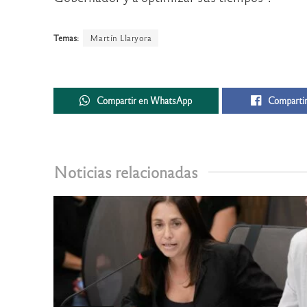
Temas:
Martín Llaryora
Compartir en WhatsApp
Compartir
Noticias relacionadas