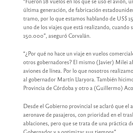
“Fueron 18 vuelos en los que se usó el avión, u
última generación, de fabricación estadouniden
tramo, por lo que estamos hablando de US$ 15
uno de los viajes que está realizando, cuando s
150.000”, aseguró Corvalán.
“¿Por qué no hace un viaje en vuelos comerci
otros gobernadores? El mismo (Javier) Milei ah
aviones de línea. Por lo que nosotros realizam
al gobernador Martín Llaryora. También hicimo
Provincia de Córdoba y otro a (Guillermo) Acos
Desde el Gobierno provincial se aclaró que el 
aeronave de pasajeros, con prioridad en el tra
ablaciones, pero que se trata de una práctica d
Gobernador y a optimizar sus tiempos”.