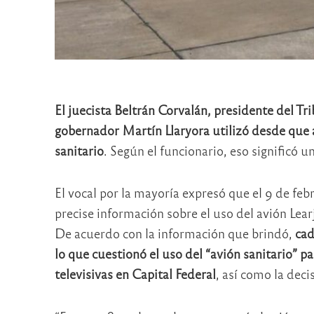
El juecista Beltrán Corvalán, presidente del T
gobernador Martín Llaryora utilizó desde que
sanitario
. Según el funcionario, eso significó 
El vocal por la mayoría expresó que el 9 de fe
precise información sobre el uso del avión Lea
De acuerdo con la información que brindó,
cad
lo que cuestionó el uso del “avión sanitario” p
televisivas en Capital Federal
, así como la decis