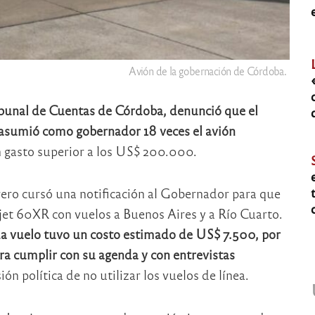
Avión de la gobernación de Córdoba.
ribunal de Cuentas de Córdoba, denunció que el
 asumió como gobernador 18 veces el avión
un gasto superior a los US$ 200.000.
brero cursó una notificación al Gobernador para que
rjet 60XR con vuelos a Buenos Aires y a Río Cuarto.
a vuelo tuvo un costo estimado de US$ 7.500, por
ara cumplir con su agenda y con entrevistas
ión política de no utilizar los vuelos de línea.