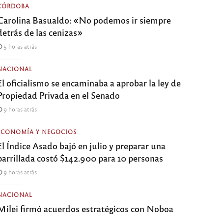
CÓRDOBA
Carolina Basualdo: «No podemos ir siempre
detrás de las cenizas»
5 horas atrás
NACIONAL
El oficialismo se encaminaba a aprobar la ley de
Propiedad Privada en el Senado
9 horas atrás
ECONOMÍA Y NEGOCIOS
El Índice Asado bajó en julio y preparar una
parrillada costó $142.900 para 10 personas
9 horas atrás
NACIONAL
Milei firmó acuerdos estratégicos con Noboa