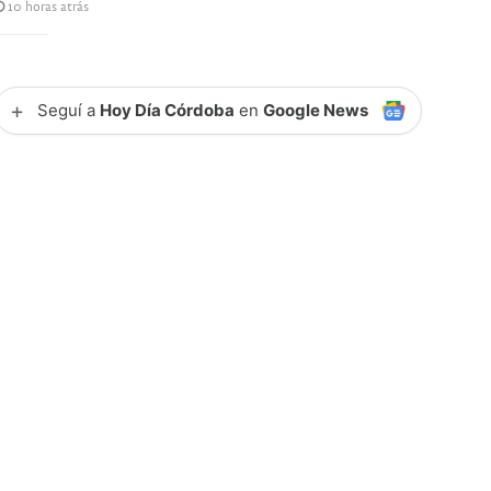
10 horas atrás
+
Seguí a
Hoy Día Córdoba
en
Google News