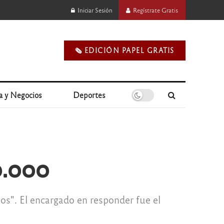
Iniciar Sesión
Regístrate Gratis
🗞️ EDICIÓN PAPEL GRATIS
a y Negocios
Deportes
0.000
nos". El encargado en responder fue el