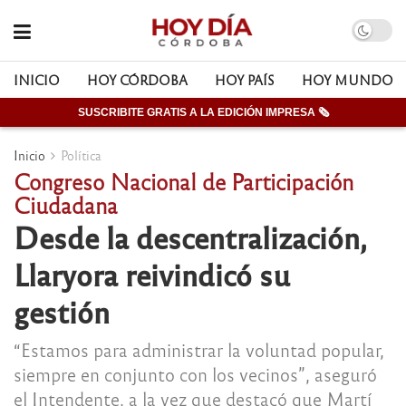
INICIO
HOY CÓRDOBA
HOY PAÍS
HOY MUNDO
SUSCRIBITE GRATIS A LA EDICIÓN IMPRESA 🗞
Inicio
Política
Congreso Nacional de Participación
Ciudadana
Desde la descentralización,
Llaryora reivindicó su
gestión
“Estamos para administrar la voluntad popular,
siempre en conjunto con los vecinos”, aseguró
el Intendente, a la vez que destacó que Martí