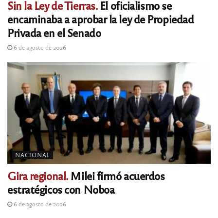
Sin la Ley de Tierras.
El oficialismo se
encaminaba a aprobar la ley de Propiedad
Privada en el Senado
6 de agosto de 2026
NACIONAL
Gira regional.
Milei firmó acuerdos
estratégicos con Noboa
6 de agosto de 2026