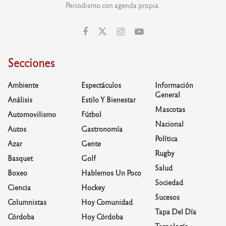
Periodismo con agenda propia.
Secciones
Ambiente
Espectáculos
Información
General
Análisis
Estilo Y Bienestar
Mascotas
Automovilismo
Fútbol
Nacional
Autos
Gastronomía
Política
Azar
Gente
Rugby
Basquet
Golf
Salud
Boxeo
Hablemos Un Poco
Sociedad
Ciencia
Hockey
Sucesos
Columnistas
Hoy Comunidad
Tapa Del Día
Córdoba
Hoy Córdoba
Tecnología