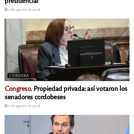
presidencial
7 de agosto de 2026
CÓRDOBA
Congreso.
Propiedad privada: así votaron los
senadores cordobeses
7 de agosto de 2026