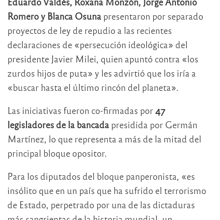
Eduardo Valdés, Roxana Monzón, Jorge Antonio
Romero y Blanca Osuna
presentaron por separado
proyectos de ley de repudio a las recientes
declaraciones de «persecución ideológica» del
presidente Javier Milei, quien apuntó contra «los
zurdos hijos de puta» y les advirtió que los iría a
«buscar hasta el último rincón del planeta».
Las iniciativas fueron co-firmadas por
47
legisladores de la bancada
presidida por Germán
Martínez, lo que representa a más de la mitad del
principal bloque opositor.
Para los diputados del bloque panperonista, «es
insólito que en un país que ha sufrido el terrorismo
de Estado, perpetrado por una de las dictaduras
más sangrientas de la historia mundial, un