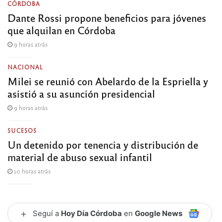
CÓRDOBA
Dante Rossi propone beneficios para jóvenes
que alquilan en Córdoba
9 horas atrás
NACIONAL
Milei se reunió con Abelardo de la Espriella y
asistió a su asunción presidencial
9 horas atrás
SUCESOS
Un detenido por tenencia y distribución de
material de abuso sexual infantil
10 horas atrás
+
Seguí a
Hoy Día Córdoba
en
Google News