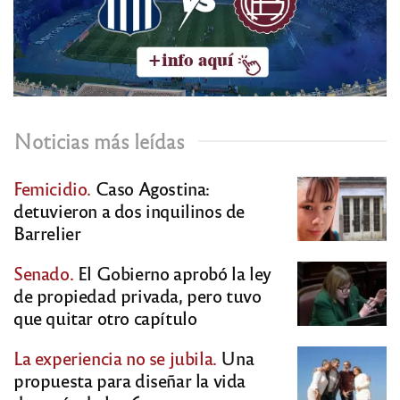
Noticias más leídas
Femicidio.
Caso Agostina:
detuvieron a dos inquilinos de
Barrelier
Senado.
El Gobierno aprobó la ley
de propiedad privada, pero tuvo
que quitar otro capítulo
La experiencia no se jubila.
Una
propuesta para diseñar la vida