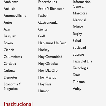
Ambiente
Espectáculos
Información
General
Análisis
Estilo Y Bienestar
Mascotas
Automovilismo
Fútbol
Nacional
Autos
Gastronomía
Política
Azar
Gente
Rugby
Basquet
Golf
Salud
Boxeo
Hablemos Un Poco
Sociedad
Ciencia
Hockey
Sucesos
Columnistas
Hoy Comunidad
Tapa Del Día
Córdoba
Hoy Córdoba
Tecnología
Cultura
Hoy Día Clip
Tenis
Deportes
Hoy Mundo
Turismo
Economía Y
Hoy País
Negocios
Voley
Humor
Institucional