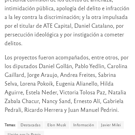
intimidación pública, apología del delito e infracción
a la ley contra la discriminación; y la otra impulsada
por el titular de ATE Capital, Daniel Catalano, por
persecución ideológica y por instigación a cometer
delitos.
Los proyectos fueron acompañados, entre otros, por
los diputados Daniel Gollán, Pablo Yedlin, Carolina
Gaillard, Jorge Araujo, Andrea Freites, Sabrina
Selva, Lorena Pokoik, Eugenia Alianello, Hilda
Aguirre, Estela Neder, Victoria Tolosa Paz, Natalia
Zabala Chacur, Nancy Sand, Ernesto Alí, Gabriela
Pedrali, Ricardo Herrera y Juan Manuel Pedrini.
Temas:
Destacadas
Elon Musk
Información
Javier Milei
Unión por la Patria