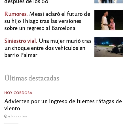
después de los 60
Rumores.
Messi aclaró el futuro de
su hijo Thiago tras las versiones
sobre un regreso al Barcelona
Siniestro vial.
Una mujer murió tras
un choque entre dos vehículos en
barrio Palmar
Últimas destacadas
HOY CÓRDOBA
Advierten por un ingreso de fuertes ráfagas de
viento
9 horas atrás