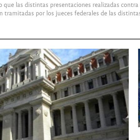
 lo que las distintas presentaciones realizadas contr
 tramitadas por los jueces federales de las distintas