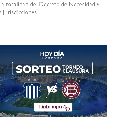
a la totalidad del Decreto de Necesidad y
 jurisdicciones