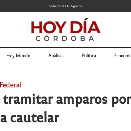
Sábado 8 De Agosto
Hoy Mundo
Análisis
Política
Economí
Federal
 tramitar amparos por
a cautelar