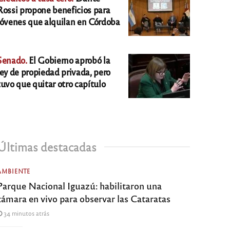
Rossi propone beneficios para
jóvenes que alquilan en Córdoba
Senado.
El Gobierno aprobó la
ley de propiedad privada, pero
tuvo que quitar otro capítulo
Últimas destacadas
AMBIENTE
Parque Nacional Iguazú: habilitaron una
cámara en vivo para observar las Cataratas
34 minutos atrás