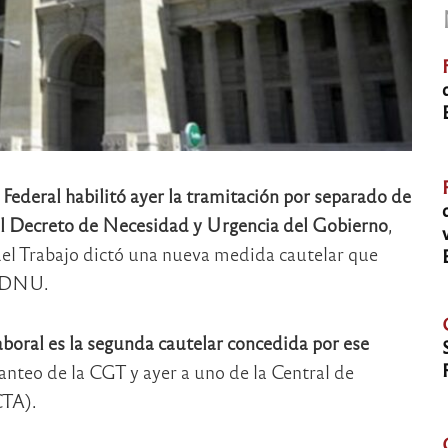
ederal habilitó ayer la tramitación por separado de
 el Decreto de Necesidad y Urgencia del Gobierno
,
el Trabajo dictó una nueva medida cautelar que
el DNU.
aboral es la segunda cautelar concedida por ese
lanteo de la CGT y ayer a uno de la Central de
CTA).