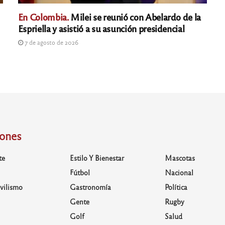
En Colombia.
Milei se reunió con Abelardo de la
Espriella y asistió a su asunción presidencial
7 de agosto de 2026
iones
te
Estilo Y Bienestar
Mascotas
Fútbol
Nacional
vilismo
Gastronomía
Política
Gente
Rugby
Golf
Salud