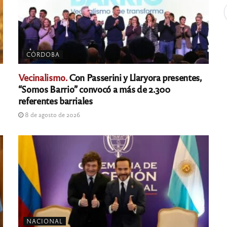
CÓRDOBA
Vecinalismo.
Con Passerini y Llaryora presentes,
“Somos Barrio” convocó a más de 2.300
referentes barriales
8 de agosto de 2026
NACIONAL