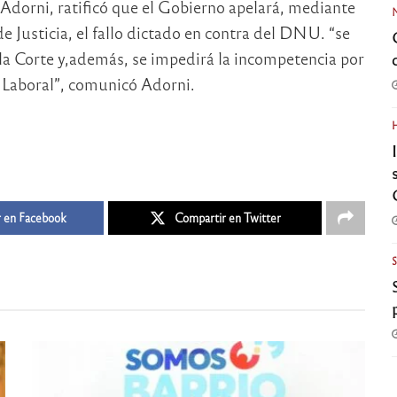
 Adorni, ratificó que el Gobierno apelará, mediante
e Justicia, el fallo dictado en contra del DNU. “se
la Corte y,además, se impedirá la incompetencia por
l Laboral”, comunicó Adorni.
 en Facebook
Compartir en Twitter