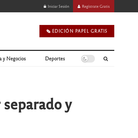
Iniciar Sesión
Regístrate Gratis
🗞️ EDICIÓN PAPEL GRATIS
a y Negocios
Deportes
 separado y