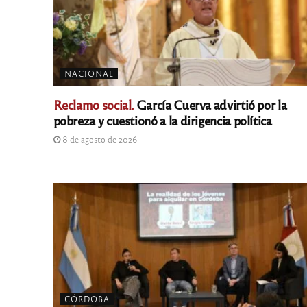
NACIONAL
Reclamo social.
García Cuerva advirtió por la
pobreza y cuestionó a la dirigencia política
8 de agosto de 2026
CÓRDOBA