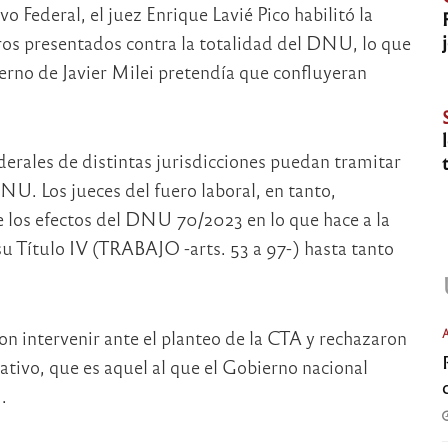
o Federal, el juez Enrique Lavié Pico habilitó la
aros presentados contra la totalidad del DNU, lo que
ierno de Javier Milei pretendía que confluyeran
ederales de distintas jurisdicciones puedan tramitar
DNU. Los jueces del fuero laboral, en tanto,
e los efectos del DNU 70/2023 en lo que hace a la
su Título IV (TRABAJO -arts. 53 a 97-) hasta tanto
ron intervenir ante el planteo de la CTA y rechazaron
ativo, que es aquel al que el Gobierno nacional
.