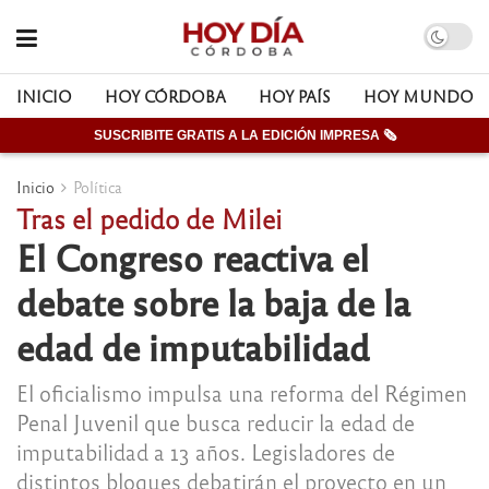
INICIO
HOY CÓRDOBA
HOY PAÍS
HOY MUNDO
SUSCRIBITE GRATIS A LA EDICIÓN IMPRESA 🗞
Inicio
Política
Tras el pedido de Milei
El Congreso reactiva el
debate sobre la baja de la
edad de imputabilidad
El oficialismo impulsa una reforma del Régimen
Penal Juvenil que busca reducir la edad de
imputabilidad a 13 años. Legisladores de
distintos bloques debatirán el proyecto en un