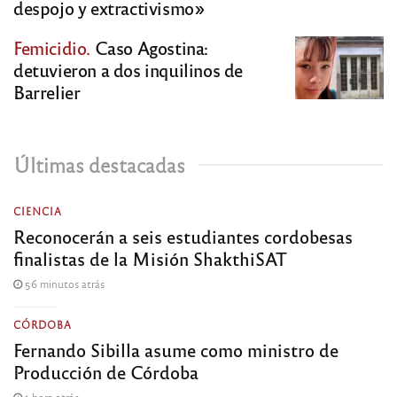
despojo y extractivismo»
Femicidio.
Caso Agostina:
detuvieron a dos inquilinos de
Barrelier
Últimas destacadas
CIENCIA
Reconocerán a seis estudiantes cordobesas
finalistas de la Misión ShakthiSAT
56 minutos atrás
CÓRDOBA
Fernando Sibilla asume como ministro de
Producción de Córdoba
1 hora atrás