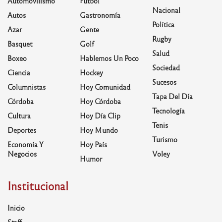
Automovilismo
Fútbol
Nacional
Autos
Gastronomía
Política
Azar
Gente
Rugby
Basquet
Golf
Salud
Boxeo
Hablemos Un Poco
Sociedad
Ciencia
Hockey
Sucesos
Columnistas
Hoy Comunidad
Tapa Del Día
Córdoba
Hoy Córdoba
Tecnología
Cultura
Hoy Día Clip
Tenis
Deportes
Hoy Mundo
Turismo
Economía Y
Hoy País
Negocios
Voley
Humor
Institucional
Inicio
Staff