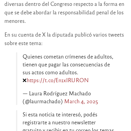
diversas dentro del Congreso respecto a la forma en
que se debe abordar la responsabilidad penal de los
menores.
En su cuenta de X la diputada publicó varios tweets
sobre este tema:
Quienes cometan crímenes de adultos,
tienen que pagar las consecuencias de
sus actos como adultos.
❌
https://t.co/En1xIRURON
— Laura Rodríguez Machado
(@laurmachado)
March 4, 2025
Si esta noticia te interesó, podés
registrarte a nuestro newsletter
gratuito y recibir en tu correo los temas