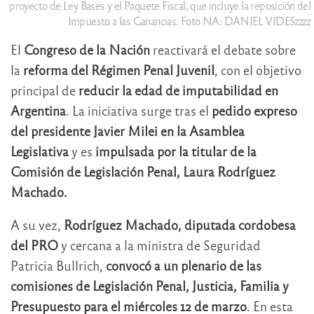
proyecto de Ley Bases y el Paquete Fiscal, que incluye la reposición del
Impuesto a las Ganancias. Foto NA: DANIEL VIDESzzzz
El
Congreso de la Nación
reactivará el debate sobre
la
reforma del Régimen Penal Juvenil
, con el objetivo
principal de
reducir la edad de imputabilidad en
Argentina
. La iniciativa surge tras el
pedido expreso
del presidente Javier Milei en la Asamblea
Legislativa
y es
impulsada por la titular de la
Comisión de Legislación Penal, Laura Rodríguez
Machado.
A su vez,
Rodríguez Machado, diputada cordobesa
del PRO
y cercana a la ministra de Seguridad
Patricia Bullrich,
convocó a un plenario de las
comisiones de Legislación Penal, Justicia, Familia y
Presupuesto para el miércoles 12 de marzo
. En esta