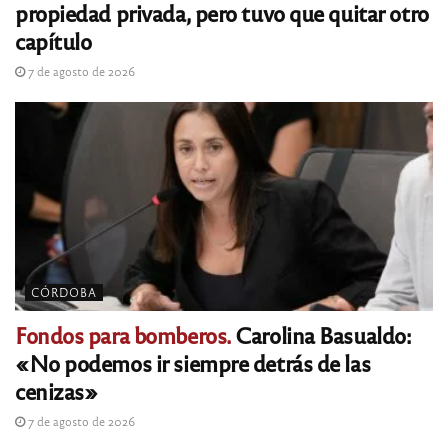
propiedad privada, pero tuvo que quitar otro
capítulo
7 de agosto de 2026
CÓRDOBA
Fondos para bomberos.
Carolina Basualdo:
«No podemos ir siempre detrás de las
cenizas»
7 de agosto de 2026