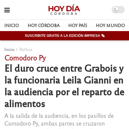
INICIO
HOY CÓRDOBA
HOY PAÍS
HOY MUNDO
SUSCRIBITE GRATIS A LA EDICIÓN IMPRESA 🗞
Inicio
Política
Comodoro Py
El duro cruce entre Grabois y
la funcionaria Leila Gianni en
la audiencia por el reparto de
alimentos
A la salida de la audiencia, en los pasillos de
Comodoro Py, ambas partes se cruzaron