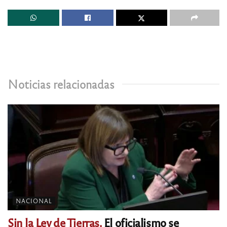
Noticias relacionadas
NACIONAL
Sin la Ley de Tierras.
El oficialismo se