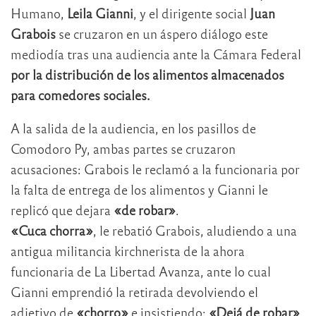
Humano,
Leila Gianni
, y el dirigente social
Juan
Grabois
se cruzaron en un áspero diálogo este
mediodía tras una audiencia ante la Cámara Federal
por la distribución de los alimentos almacenados
para comedores sociales.
A la salida de la audiencia, en los pasillos de
Comodoro Py, ambas partes se cruzaron
acusaciones: Grabois le reclamó a la funcionaria por
la falta de entrega de los alimentos y Gianni le
replicó que dejara
«de robar»
.
«Cuca chorra»
, le rebatió Grabois, aludiendo a una
antigua militancia kirchnerista de la ahora
funcionaria de La Libertad Avanza, ante lo cual
Gianni emprendió la retirada devolviendo el
adjetivo de
«chorro»
e insistiendo:
«Dejá de robar»
.