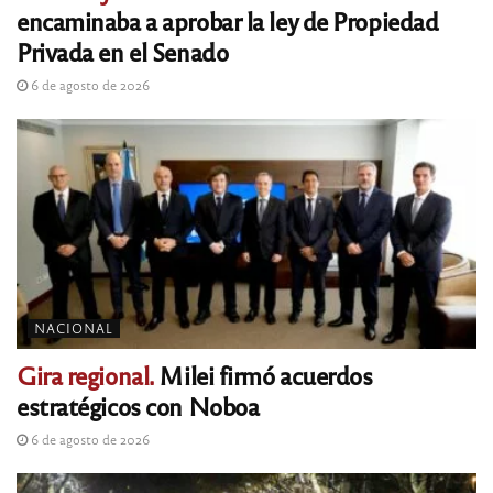
encaminaba a aprobar la ley de Propiedad
Privada en el Senado
6 de agosto de 2026
NACIONAL
Gira regional.
Milei firmó acuerdos
estratégicos con Noboa
6 de agosto de 2026