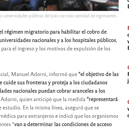
 universidades públicas del país con más cantidad de ingresantes.
l régimen migratorio para habilitar el cobro de
universidades nacionales y a los hospitales públicos
,
ara el ingreso y los motivos de expulsión de los
encial, Manuel Adorni, informó que
“el objetivo de las
 cuide sus fronteras y proteja a los ciudadanos
dades nacionales puedan cobrar aranceles a los
ó Adorni, quien anticipó que la medida
“representará
e estudio. En la misma línea, aseguró que se
n médica para extranjeros e indicó que los organismos
entes “
van a determinar las condiciones de acceso