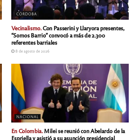
CÓRDOBA
Vecinalismo.
Con Passerini y Llaryora presentes,
“Somos Barrio” convocó a más de 2.300
referentes barriales
8 de agosto de 2026
NACIONAL
En Colombia.
Milei se reunió con Abelardo de la
Espriella y asistió a su asunción presidencial