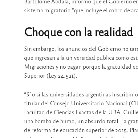
Bartolomé Abdala, informó que el Gobierno env
sistema migratorio “que incluye el cobro de ar
Choque con la realidad
Sin embargo, los anuncios del Gobierno no tard
que ingresan a la universidad pública como e
Migraciones y no pagan porque la gratuidad ed
Superior (Ley 24.521).
“Sí o sí las universidades argentinas inscribim
titular del Consejo Universitario Nacional (CI
Facultad de Ciencias Exactas de la UBA, Guil
una bomba de humo, un absurdo total. La gratui
de reforma de educación superior de 2015. Pla