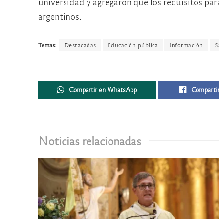
universidad y agregaron que los requisitos para
argentinos.
Temas:
Destacadas
Educación pública
Información
S
Compartir en WhatsApp
Compartir
Noticias relacionadas