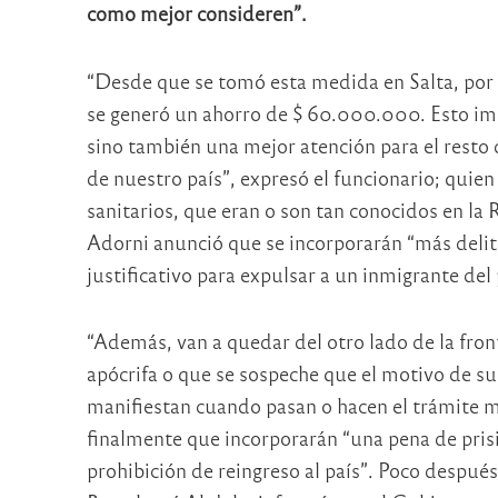
como mejor consideren”.
“Desde que se tomó esta medida en Salta, por 
se generó un ahorro de $ 60.000.000. Esto impl
sino también una mejor atención para el resto
de nuestro país”, expresó el funcionario; qui
sanitarios, que eran o son tan conocidos en la 
Adorni anunció que se incorporarán “más delit
justificativo para expulsar a un inmigrante del 
“Además, van a quedar del otro lado de la fro
apócrifa o que se sospeche que el motivo de su
manifiestan cuando pasan o hacen el trámite m
finalmente que incorporarán “una pena de prisió
prohibición de reingreso al país”. Poco después,