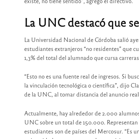
existe, no tiene sentido”, agregó el directivo.
La UNC destacó que seg
La Universidad Nacional de Córdoba salió ayer 
estudiantes extranjeros “no residentes” que cu
1,3% del total del alumnado que cursa carreras
“Esto no es una fuente real de ingresos. Si bu
la vinculación tecnológica o científica”, dijo
de la UNC, al tomar distancia del anuncio rea
Actualmente, hay alrededor de 2.000 alumnos 
UNC sobre un total de 150.000. Representan e
estudiantes son de países del Mercosur. “Es un