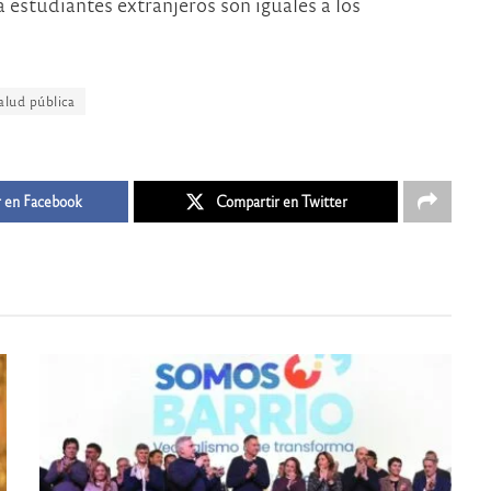
 estudiantes extranjeros son iguales a los
alud pública
 en Facebook
Compartir en Twitter