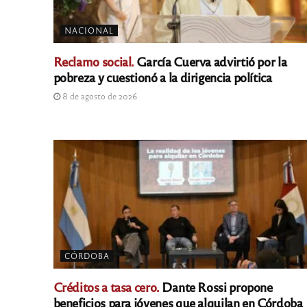
NACIONAL
Reclamo social.
García Cuerva advirtió por la
pobreza y cuestionó a la dirigencia política
8 de agosto de 2026
CÓRDOBA
Créditos a tasa cero.
Dante Rossi propone
beneficios para jóvenes que alquilan en Córdoba