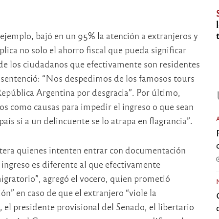
ejemplo, bajó en un 95% la atención a extranjeros y
ica no solo el ahorro fiscal que pueda significar
 de los ciudadanos que efectivamente son residentes
en sentenció: “Nos despedimos de los famosos tours
República Argentina por desgracia”. Por último,
os como causas para impedir el ingreso o que sean
país si a un delincuente se lo atrapa en flagrancia”.
ntera quienes intenten entrar con documentación
 ingreso es diferente al que efectivamente
igratorio”, agregó el vocero, quien prometió
n” en caso de que el extranjero “viole la
 el presidente provisional del Senado, el libertario