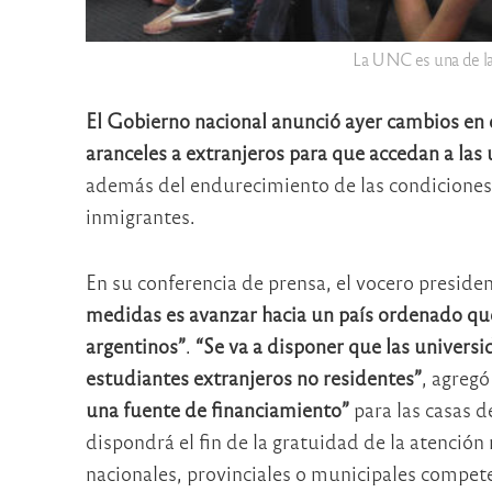
La UNC es una de las
El Gobierno nacional anunció ayer cambios en e
aranceles a extranjeros para que accedan a las 
además del endurecimiento de las condiciones p
inmigrantes.
En su conferencia de prensa, el vocero presid
medidas es avanzar hacia un país ordenado que
argentinos”
.
“Se va a disponer que las universi
estudiantes extranjeros no residentes”
, agreg
una fuente de financiamiento”
para las casas d
dispondrá el fin de la gratuidad de la atenció
nacionales, provinciales o municipales compet