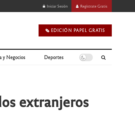
Iniciar Sesión
Regístrate Gratis
🗞️ EDICIÓN PAPEL GRATIS
a y Negocios
Deportes
los extranjeros