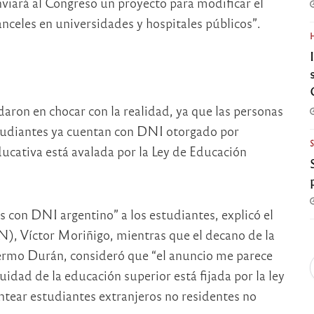
iará al Congreso un proyecto para modificar el
anceles en universidades y hospitales públicos”.
aron en chocar con la realidad, ya que las personas
studiantes ya cuentan con DNI otorgado por
ucativa está avalada por la Ley de Educación
os con DNI argentino” a los estudiantes, explicó el
N), Víctor Moriñigo, mientras que el decano de la
lermo Durán, consideró que “el anuncio me parece
dad de la educación superior está fijada por la ley
ntear estudiantes extranjeros no residentes no