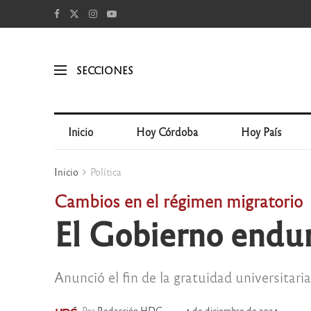
SECCIONES
Inicio
Hoy Córdoba
Hoy País
Inicio
Política
Cambios en el régimen migratorio
El Gobierno endure
Anunció el fin de la gratuidad universitaria
Por
Redacción HDC
4 de diciembre de 2024