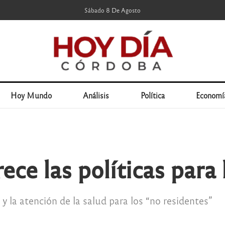
Sábado 8 De Agosto
Hoy Mundo
Análisis
Política
Economí
ce las políticas para 
 y la atención de la salud para los “no residentes”