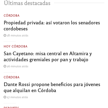
Últimas destacadas
CÓRDOBA
Propiedad privada: así votaron los senadores
cordobeses
18 minutos atrás
HOY CÓRDOBA
San Cayetano: misa central en Altamira y
actividades gremiales por pan y trabajo
26 minutos atrás
CÓRDOBA
Dante Rossi propone beneficios para jóvenes
que alquilan en Córdoba
27 minutos atrás