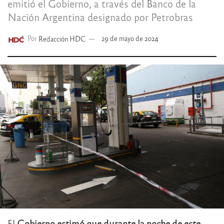
emitió el Gobierno, a través del Banco de la
Nación Argentina designado por Petrobras
Por
Redacción HDC
29 de mayo de 2024
El
Gobierno estimó que durante la noche de este