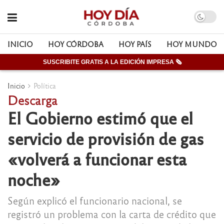
INICIO
HOY CÓRDOBA
HOY PAÍS
HOY MUNDO
SUSCRIBITE GRATIS A LA EDICIÓN IMPRESA 🗞
Inicio
Política
Descarga
El Gobierno estimó que el
servicio de provisión de gas
«volverá a funcionar esta
noche»
Según explicó el funcionario nacional, se
registró un problema con la carta de crédito que