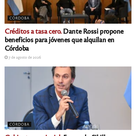
CÓRDOBA
Créditos a tasa cero.
Dante Rossi propone
beneficios para jóvenes que alquilan en
Córdoba
7 de agosto de 2026
CÓRDOBA