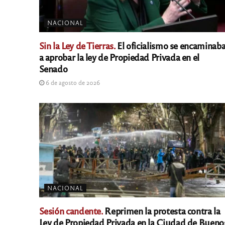
NACIONAL
Sin la Ley de Tierras.
El oficialismo se encaminab
a aprobar la ley de Propiedad Privada en el
Senado
6 de agosto de 2026
NACIONAL
Sesión candente.
Reprimen la protesta contra la
Ley de Propiedad Privada en la Ciudad de Bueno