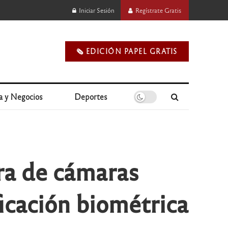
Iniciar Sesión
Regístrate Gratis
🗞️ EDICIÓN PAPEL GRATIS
a y Negocios
Deportes
ra de cámaras
ficación biométrica