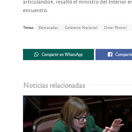
articulando», resaltó el ministro del Interior en
encuentro.
Temas:
Destacadas
Gobierno Nacional
Omar Perotti
Compartir en WhatsApp
Compartir
Noticias relacionadas