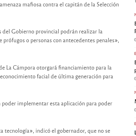
 amenaza mafiosa contra el capitán de la Selección
 del Gobierno provincial podrán realizar la
de prófugos o personas con antecedentes penales»,
 de La Cámpora otorgará financiamiento para la
reconocimiento facial de última generación para
poder implementar esta aplicación para poder
ta tecnología», indicó el gobernador, que no se