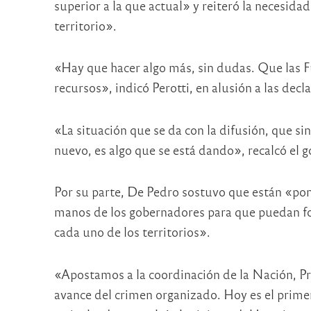
superior a la que actual» y reiteró la necesida
territorio».
«Hay que hacer algo más, sin dudas. Que las 
recursos», indicó Perotti, en alusión a las dec
«La situación que se da con la difusión, que si
nuevo, es algo que se está dando», recalcó el
Por su parte, De Pedro sostuvo que están «po
manos de los gobernadores para que puedan for
cada uno de los territorios».
«Apostamos a la coordinación de la Nación, P
avance del crimen organizado. Hoy es el prime