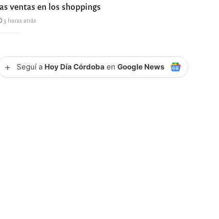
las ventas en los shoppings
3 horas atrás
+
Seguí a
Hoy Día Córdoba
en
Google News