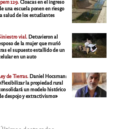
Ipem 129.
Cloacas en el ingreso
de una escuela ponen en riesgo
la salud de los estudiantes
Siniestro vial.
Detuvieron al
esposo de la mujer que murió
tras el supuesto estallido de un
celular en un auto
Ley de Tierras.
Daniel Hocsman:
«Flexibilizar la propiedad rural
consolidará un modelo histórico
de despojo y extractivismo»