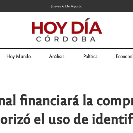
Jueves 6 De Agosto
Hoy Mundo
Análisis
Política
Economí
nal financiará la comp
orizó el uso de identi