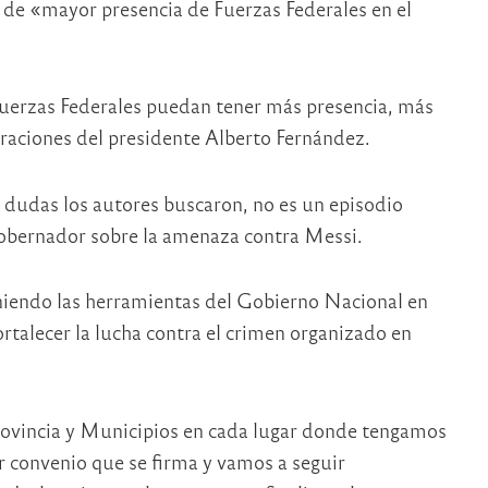
d de «mayor presencia de Fuerzas Federales en el
Fuerzas Federales puedan tener más presencia, más
laraciones del presidente Alberto Fernández.
n dudas los autores buscaron, no es un episodio
 gobernador sobre la amenaza contra Messi.
niendo las herramientas del Gobierno Nacional en
talecer la lucha contra el crimen organizado en
rovincia y Municipios en cada lugar donde tengamos
r convenio que se firma y vamos a seguir