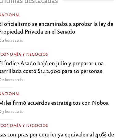
Últimas destacadas
NACIONAL
El oficialismo se encaminaba a aprobar la ley de
Propiedad Privada en el Senado
2 horas atrás
ECONOMÍA Y NEGOCIOS
El Índice Asado bajó en julio y preparar una
parrillada costó $142.900 para 10 personas
2 horas atrás
NACIONAL
Milei firmó acuerdos estratégicos con Noboa
3 horas atrás
ECONOMÍA Y NEGOCIOS
Las compras por courier ya equivalen al 40% de