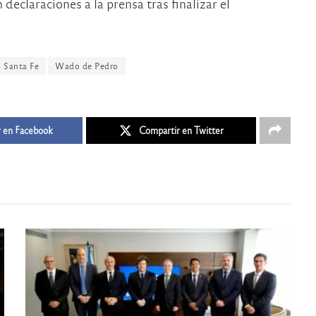
 declaraciones a la prensa tras finalizar el
Santa Fe
Wado de Pedro
 en Facebook
Compartir en Twitter