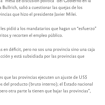
a “mesa de discusión política” del Gobierno en la
Bullrich, salió a cuestionar las quejas de los
incias que hizo el presidente Javier Milei.
 les pidió a los mandatarios que hagan un “esfuerzo”
ritos y recorten el empleo público.
en déficit, pero no sos una provincia sino una caja
cción y está subsidiada por las provincias que
es que las provincias ejecuten un ajuste de US$
s del producto (bruto interno); el Estado nacional
ero otra parte la tienen que bajar las provincias”,