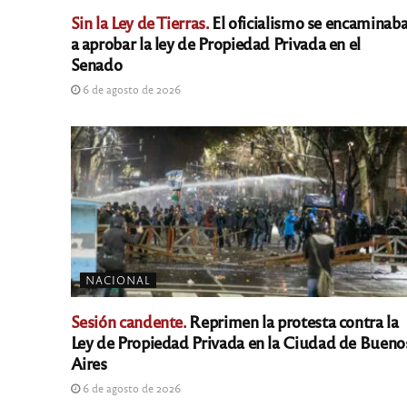
Sin la Ley de Tierras.
El oficialismo se encaminab
a aprobar la ley de Propiedad Privada en el
Senado
6 de agosto de 2026
NACIONAL
Sesión candente.
Reprimen la protesta contra la
Ley de Propiedad Privada en la Ciudad de Bueno
Aires
6 de agosto de 2026