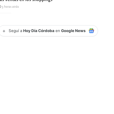
3 horas atrás
+
Seguí a
Hoy Día Córdoba
en
Google News