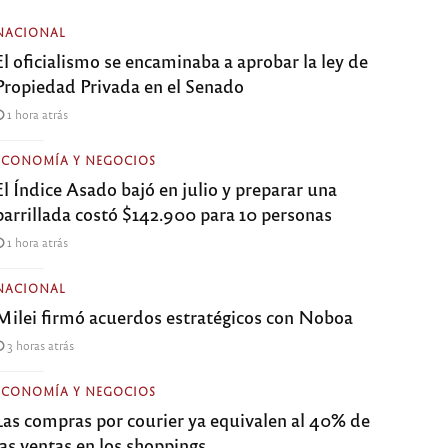
NACIONAL
El oficialismo se encaminaba a aprobar la ley de
Propiedad Privada en el Senado
1 hora atrás
ECONOMÍA Y NEGOCIOS
El Índice Asado bajó en julio y preparar una
parrillada costó $142.900 para 10 personas
1 hora atrás
NACIONAL
Milei firmó acuerdos estratégicos con Noboa
3 horas atrás
ECONOMÍA Y NEGOCIOS
Las compras por courier ya equivalen al 40% de
las ventas en los shoppings