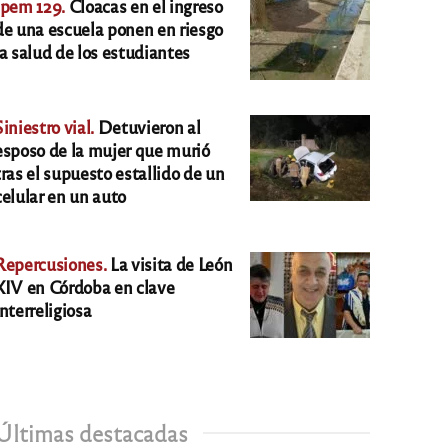
Ipem 129.
Cloacas en el ingreso
de una escuela ponen en riesgo
la salud de los estudiantes
Siniestro vial.
Detuvieron al
esposo de la mujer que murió
tras el supuesto estallido de un
celular en un auto
Repercusiones.
La visita de León
XIV en Córdoba en clave
interreligiosa
Últimas destacadas