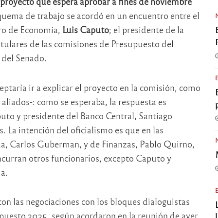
n proyecto que espera aprobar a fines de noviembre
squema de trabajo se acordó en un encuentro entre el
tro de Economía,
Luis Caputo
; el presidente de la
 titulares de las comisiones de Presupuesto del
, del Senado.
ptaría ir a explicar el proyecto en la comisión, como
 aliados-: como se esperaba, la respuesta es
uto y presidente del Banco Central, Santiago
. La intención del oficialismo es que en las
da, Carlos Guberman, y de Finanzas, Pablo Quirno,
ncurran otros funcionarios, excepto Caputo y
ma.
con las negociaciones con los bloques dialoguistas
puesto 2025, según acordaron en la reunión de ayer,