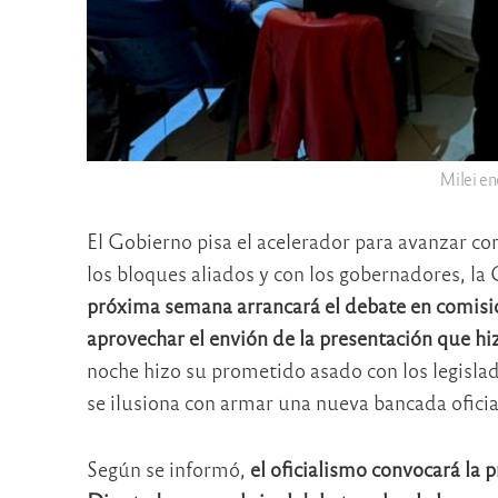
Milei en
El Gobierno pisa el acelerador para avanzar co
los bloques aliados y con los gobernadores, la C
próxima semana arrancará el debate en comisió
aprovechar el envión de la presentación que hiz
noche hizo su prometido asado con los legislado
se ilusiona con armar una nueva bancada oficia
Según se informó,
el oficialismo convocará la