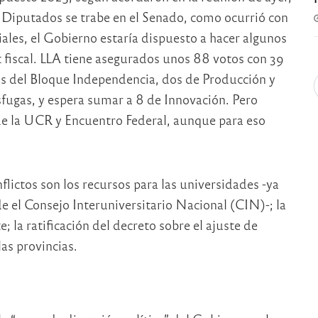
n Diputados se trabe en el Senado, como ocurrió con
ciales, el Gobierno estaría dispuesto a hacer algunos
t fiscal. LLA tiene asegurados unos 88 votos con 39
s del Bloque Independencia, dos de Producción y
sfugas, y espera sumar a 8 de Innovación. Pero
de la UCR y Encuentro Federal, aunque para eso
ictos son los recursos para las universidades -ya
de el Consejo Interuniversitario Nacional (CIN)-; la
 la ratificación del decreto sobre el ajuste de
las provincias.