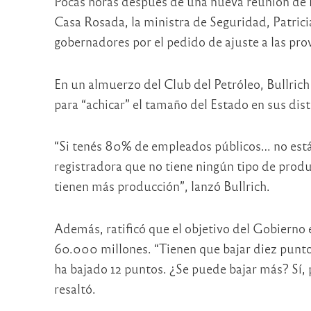
Pocas horas después de una nueva reunión de l
Casa Rosada, la ministra de Seguridad, Patricia 
gobernadores por el pedido de ajuste a las prov
En un almuerzo del Club del Petróleo, Bullrich
para “achicar” el tamaño del Estado en sus dist
“Si tenés 80% de empleados públicos… no estás 
registradora que no tiene ningún tipo de produ
tienen más producción”, lanzó Bullrich.
Además, ratificó que el objetivo del Gobierno 
60.000 millones. “Tienen que bajar diez punto
ha bajado 12 puntos. ¿Se puede bajar más? Sí, p
resaltó.