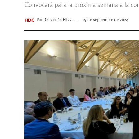
Convocará para la próxima semana a la com
Por
Redacción HDC
19 de septiembre de 2024