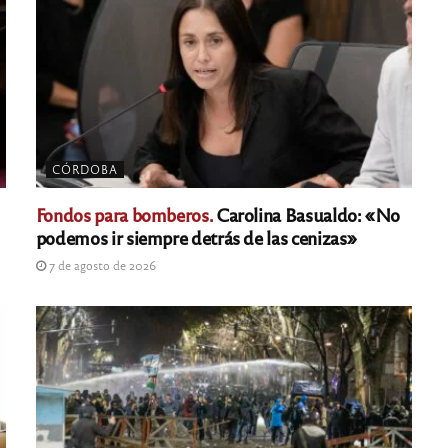
CÓRDOBA
Fondos para bomberos.
Carolina Basualdo: «No
podemos ir siempre detrás de las cenizas»
7 de agosto de 2026