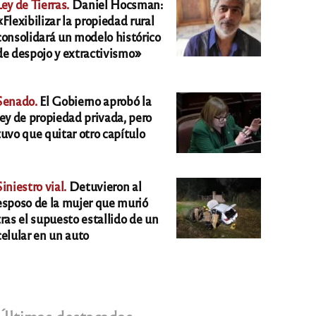
Ley de Tierras.
Daniel Hocsman:
«Flexibilizar la propiedad rural
consolidará un modelo histórico
de despojo y extractivismo»
Senado.
El Gobierno aprobó la
ley de propiedad privada, pero
tuvo que quitar otro capítulo
Siniestro vial.
Detuvieron al
esposo de la mujer que murió
tras el supuesto estallido de un
celular en un auto