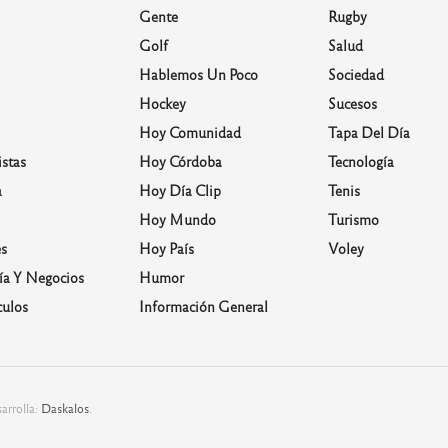
Gente
Rugby
Golf
Salud
Hablemos Un Poco
Sociedad
Hockey
Sucesos
Hoy Comunidad
Tapa Del Día
stas
Hoy Córdoba
Tecnología
a
Hoy Día Clip
Tenis
Hoy Mundo
Turismo
s
Hoy País
Voley
a Y Negocios
Humor
culos
Información General
arrolla:
Daskalos
.