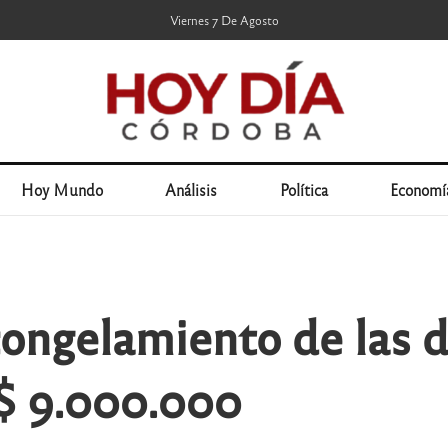
Viernes 7 De Agosto
Hoy Mundo
Análisis
Política
Economí
congelamiento de las 
 $ 9.000.000