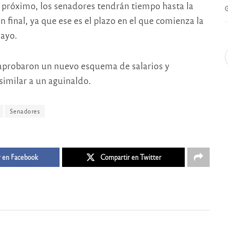
 próximo, los senadores tendrán tiempo hasta la
 final, ya que ese es el plazo en el que comienza la
mayo.
s aprobaron un nuevo esquema de salarios y
similar a un aguinaldo.
Senadores
 en Facebook
Compartir en Twitter