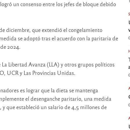
 logró un consenso entre los jefes de bloque debido
 de diciembre, que extendió el congelamiento
 medida se adoptó tras el acuerdo con la paritaria de
l de 2024.
e La Libertad Avanza (LLA) y otros grupos políticos
O, UCR y Las Provincias Unidas.
enadores es lograr que la dieta se mantenga
implemente el desenganche paritario, una medida
 y que estableció un salario de 4,5 millones de