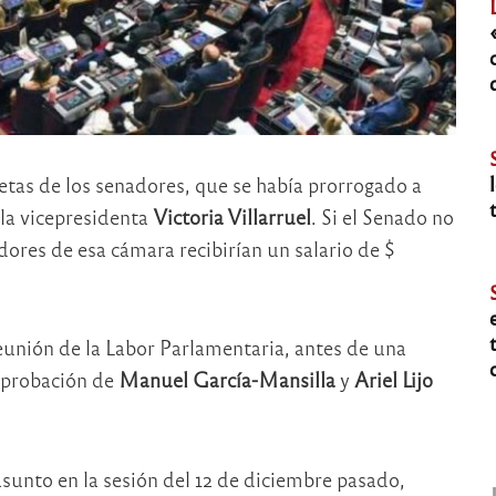
ietas de los senadores, que se había prorrogado a
 la vicepresidenta
Victoria Villarruel
. Si el Senado no
dores de esa cámara recibirían un salario de $
reunión de la Labor Parlamentaria, antes de una
 aprobación de
Manuel García-Mansilla
y
Ariel Lijo
asunto en la sesión del 12 de diciembre pasado,