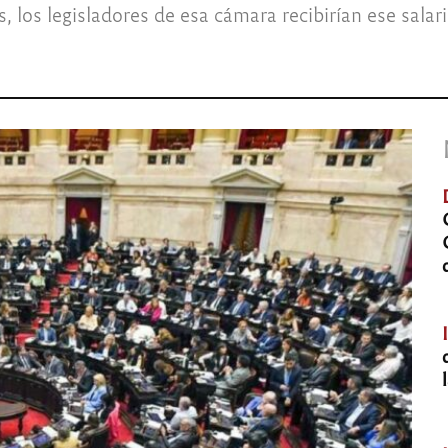
 los legisladores de esa cámara recibirían ese salar