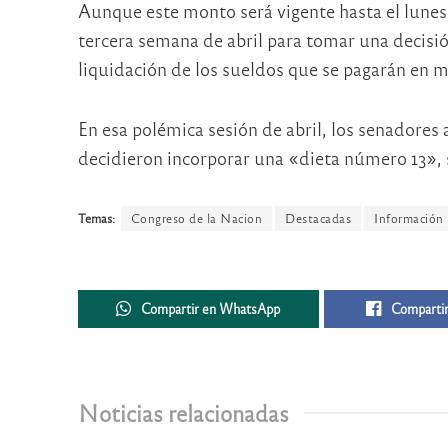
Aunque este monto será vigente hasta el lunes
tercera semana de abril para tomar una decisión
liquidación de los sueldos que se pagarán en 
En esa polémica sesión de abril, los senadore
decidieron incorporar una «dieta número 13», 
Temas:
Congreso de la Nacion
Destacadas
Información
Compartir en WhatsApp
Compartir
Noticias relacionadas