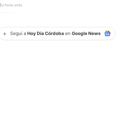
2 horas atrás
+
Seguí a
Hoy Día Córdoba
en
Google News