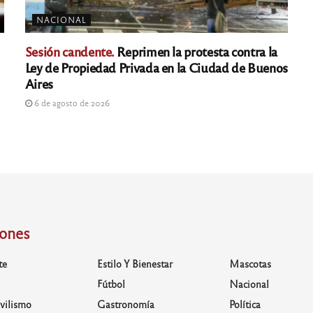
NACIONAL
Sesión candente.
Reprimen la protesta contra la
Ley de Propiedad Privada en la Ciudad de Buenos
Aires
6 de agosto de 2026
iones
te
Estilo Y Bienestar
Mascotas
Fútbol
Nacional
vilismo
Gastronomía
Política