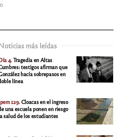
io
Noticias más leídas
Día 4.
Tragedia en Altas
Cumbres: testigos afirman que
González hacía sobrepasos en
doble línea
Ipem 129.
Cloacas en el ingreso
de una escuela ponen en riesgo
la salud de los estudiantes