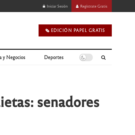
Iniciar Sesión
Regístrate Gratis
🗞️ EDICIÓN PAPEL GRATIS
a y Negocios
Deportes
dietas: senadores