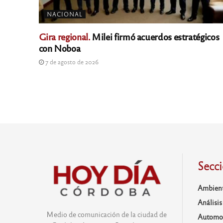
NACIONAL
Gira regional.
Milei firmó acuerdos estratégicos
con Noboa
7 de agosto de 2026
Secc
Ambien
Análisis
Medio de comunicación de la ciudad de
Automo