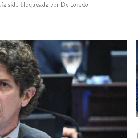
abía sido bloqueada por De Loredo