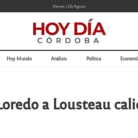
Viernes 7 De Agosto
Hoy Mundo
Análisis
Política
Economí
oredo a Lousteau cali