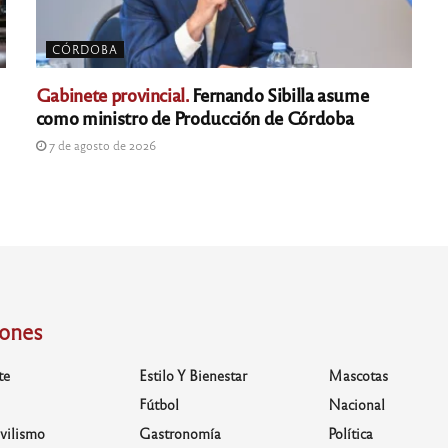
CÓRDOBA
Gabinete provincial.
Fernando Sibilla asume
como ministro de Producción de Córdoba
7 de agosto de 2026
iones
te
Estilo Y Bienestar
Mascotas
Fútbol
Nacional
vilismo
Gastronomía
Política