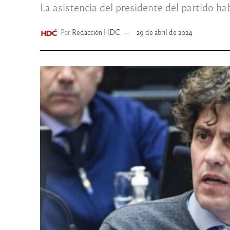
La asistencia del presidente del partido h
Por
Redacción HDC
29 de abril de 2024