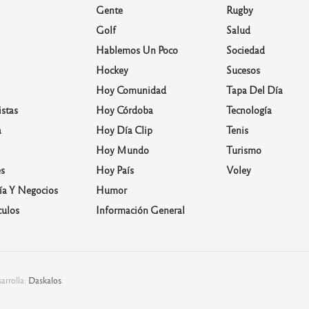
Gente
Rugby
Golf
Salud
Hablemos Un Poco
Sociedad
Hockey
Sucesos
Hoy Comunidad
Tapa Del Día
stas
Hoy Córdoba
Tecnología
a
Hoy Día Clip
Tenis
Hoy Mundo
Turismo
s
Hoy País
Voley
a Y Negocios
Humor
culos
Información General
arrolla:
Daskalos
.