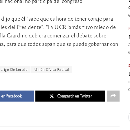
el nacional no participa del congreso.
dijo que él “sabe que es hora de tener coraje para
rolles del Presidente”. “La UCR jamás tuvo miedo de
 Villa Giardino debiera comenzar el debate sobre
na, para que todos sepan que se puede gobernar con
drigo De Loredo
Unión Cívica Radical
 en Facebook
Compartir en Twitter