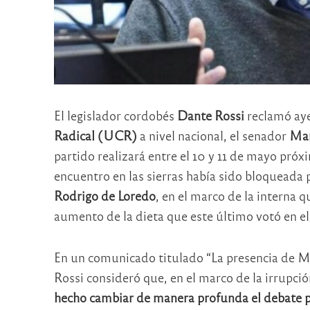
El legislador cordobés
Dante Rossi
reclamó aye
Radical (UCR)
a nivel nacional, el senador
Mar
partido realizará entre el 10 y 11 de mayo próx
encuentro en las sierras había sido bloqueada 
Rodrigo de Loredo
, en el marco de la interna q
aumento de la dieta que este último votó en e
En un comunicado titulado “La presencia de Ma
Rossi consideró que, en el marco de la irrupci
hecho cambiar de manera profunda el debate po