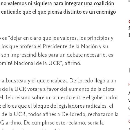
 no valemos ni siquiera para integrar una coalición
 entiende que el que piensa distinto es un enemigo
 es “dejar en claro que los valores, los principios y
 los que profesa el Presidente de la Nación y su
 son imprescindibles para un debate necesario, es
omité Nacional de la UCR”, afirmó.
fín a Lousteau y el que encabeza De Loredo llegó a un
 de la UCR votara a favor del aumento de la dieta
del deloreismo sobre un acuerdo entre el gobernador
 ello es que el bloque de legisladores radicales, el
s de la UCR, todos afines a De Loredo, rechazaron la
 Giardino. De cumplirse este reclamo, sería la