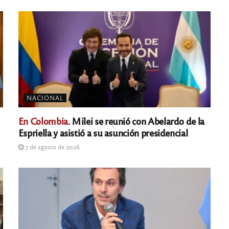
NACIONAL
En Colombia.
Milei se reunió con Abelardo de la
Espriella y asistió a su asunción presidencial
7 de agosto de 2026