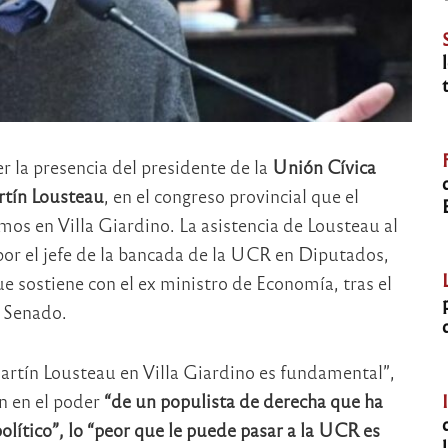
r la presencia del presidente de la
Unión Cívica
tín Lousteau
, en el congreso provincial que el
imos en Villa Giardino. La asistencia de Lousteau al
por el jefe de la bancada de la UCR en Diputados,
ue sostiene con el ex ministro de Economía, tras el
l Senado.
rtín Lousteau en Villa Giardino es fundamental”,
ón en el poder
“de un populista de derecha que ha
lítico”, lo “peor que le puede pasar a la UCR es