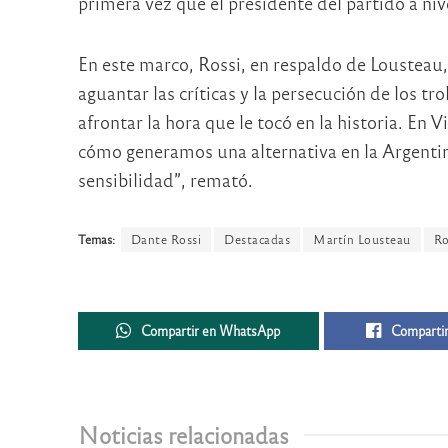
primera vez que el presidente del partido a niv
En este marco, Rossi, en respaldo de Lousteau, 
aguantar las críticas y la persecución de los t
afrontar la hora que le tocó en la historia. En
cómo generamos una alternativa en la Argenti
sensibilidad”, remató.
Temas:
Dante Rossi
Destacadas
Martín Lousteau
Ro
Compartir en WhatsApp
Compartir
Noticias relacionadas