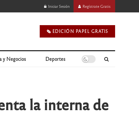
Iniciar Sesión
Regístrate Gratis
🗞️ EDICIÓN PAPEL GRATIS
a y Negocios
Deportes
enta la interna de