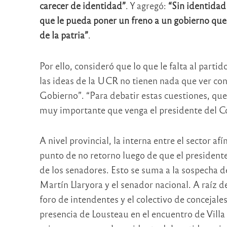
carecer de identidad”
. Y agregó:
“Sin identidad
que le pueda poner un freno a un gobierno que
de la patria”
.
Por ello, consideró que lo que le falta al partido
las ideas de la UCR no tienen nada que ver con
Gobierno”. “Para debatir estas cuestiones, que
muy importante que venga el presidente del C
A nivel provincial, la interna entre el sector a
punto de no retorno luego de que el presidente
de los senadores. Esto se suma a la sospecha 
Martín Llaryora y el senador nacional. A raíz de
foro de intendentes y el colectivo de concejale
presencia de Lousteau en el encuentro de Villa