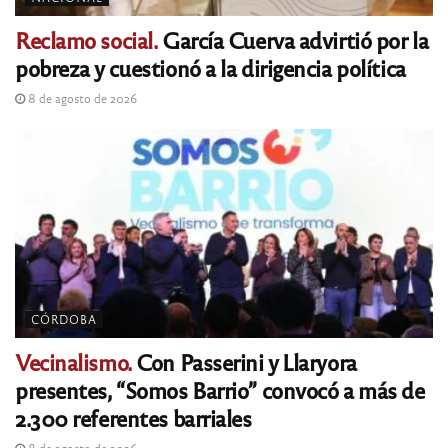
Reclamo social.
García Cuerva advirtió por la
pobreza y cuestionó a la dirigencia política
8 de agosto de 2026
CÓRDOBA
Vecinalismo.
Con Passerini y Llaryora
presentes, “Somos Barrio” convocó a más de
2.300 referentes barriales
8 de agosto de 2026