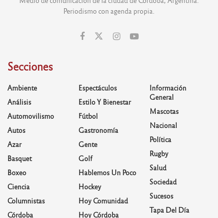
Periodismo con agenda propia.
Secciones
Ambiente
Espectáculos
Información
General
Análisis
Estilo Y Bienestar
Mascotas
Automovilismo
Fútbol
Nacional
Autos
Gastronomía
Política
Azar
Gente
Rugby
Basquet
Golf
Salud
Boxeo
Hablemos Un Poco
Sociedad
Ciencia
Hockey
Sucesos
Columnistas
Hoy Comunidad
Tapa Del Día
Córdoba
Hoy Córdoba