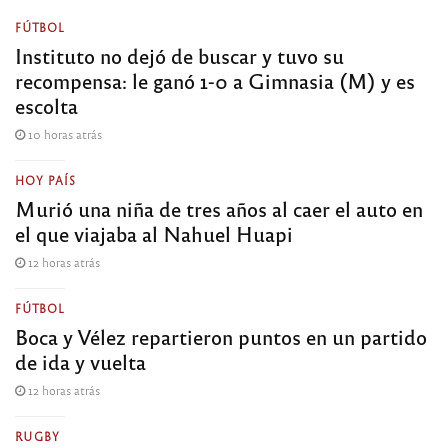
FÚTBOL
Instituto no dejó de buscar y tuvo su
recompensa: le ganó 1-0 a Gimnasia (M) y es
escolta
10 horas atrás
HOY PAÍS
Murió una niña de tres años al caer el auto en
el que viajaba al Nahuel Huapi
12 horas atrás
FÚTBOL
Boca y Vélez repartieron puntos en un partido
de ida y vuelta
12 horas atrás
RUGBY