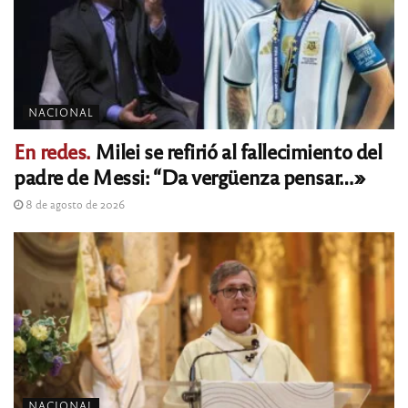
NACIONAL
En redes.
Milei se refirió al fallecimiento del
padre de Messi: “Da vergüenza pensar…»
8 de agosto de 2026
NACIONAL