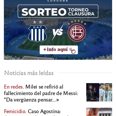
Noticias más leídas
En redes.
Milei se refirió al
fallecimiento del padre de Messi:
“Da vergüenza pensar…»
Femicidio.
Caso Agostina: