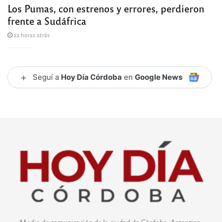
Los Pumas, con estrenos y errores, perdieron
frente a Sudáfrica
12 horas atrás
+
Seguí a
Hoy Día Córdoba
en
Google News
Medio de comunicación de la ciudad de Córdoba, Argentina.