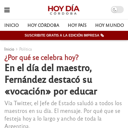
INICIO
HOY CÓRDOBA
HOY PAÍS
HOY MUNDO
SUSCRIBITE GRATIS A LA EDICIÓN IMPRESA 🗞
Inicio
Política
¿Por qué se celebra hoy?
En el día del maestro,
Fernández destacó su
«vocación» por educar
Vía Twitter, el Jefe de Estado saludó a todos los
maestros en su día. El mensaje. Por qué que se
festeja hoy a lo largo y ancho de toda la
Argentina.