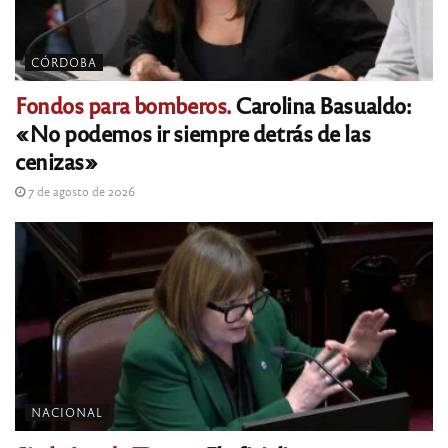
CÓRDOBA
Fondos para bomberos.
Carolina Basualdo:
«No podemos ir siempre detrás de las
cenizas»
7 de agosto de 2026
NACIONAL