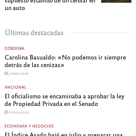
un auto
Últimas destacadas
CÓRDOBA
Carolina Basualdo: «No podemos ir siempre
detrás de las cenizas»
3 horas atrás
NACIONAL
El oficialismo se encaminaba a aprobar la ley
de Propiedad Privada en el Senado
6 horas atrás
ECONOMÍA Y NEGOCIOS
El Índice Asado bajó en julio y preparar una