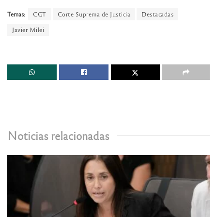
Temas:
CGT
Corte Suprema de Justicia
Destacadas
Javier Milei
Noticias relacionadas