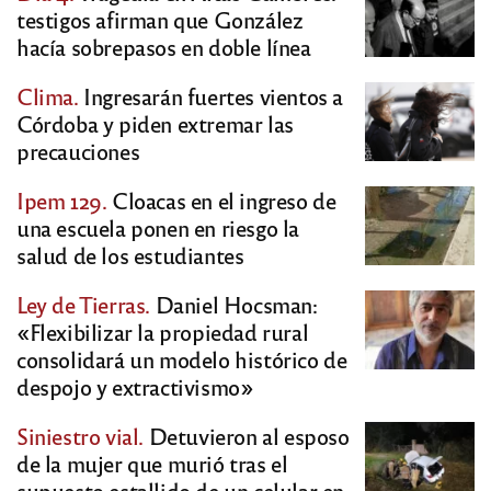
testigos afirman que González
hacía sobrepasos en doble línea
Clima.
Ingresarán fuertes vientos a
Córdoba y piden extremar las
precauciones
Ipem 129.
Cloacas en el ingreso de
una escuela ponen en riesgo la
salud de los estudiantes
Ley de Tierras.
Daniel Hocsman:
«Flexibilizar la propiedad rural
consolidará un modelo histórico de
despojo y extractivismo»
Siniestro vial.
Detuvieron al esposo
de la mujer que murió tras el
supuesto estallido de un celular en