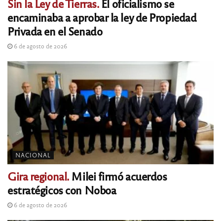
Sin la Ley de Tierras.
El oficialismo se
encaminaba a aprobar la ley de Propiedad
Privada en el Senado
6 de agosto de 2026
NACIONAL
Gira regional.
Milei firmó acuerdos
estratégicos con Noboa
6 de agosto de 2026