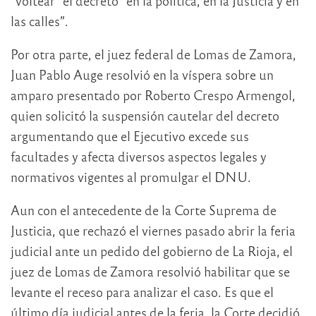
“voltear” el decreto “en la política, en la Justicia y en
las calles”.
Por otra parte, el juez federal de Lomas de Zamora,
Juan Pablo Auge resolvió en la víspera sobre un
amparo presentado por Roberto Crespo Armengol,
quien solicitó la suspensión cautelar del decreto
argumentando que el Ejecutivo excede sus
facultades y afecta diversos aspectos legales y
normativos vigentes al promulgar el DNU.
Aun con el antecedente de la Corte Suprema de
Justicia, que rechazó el viernes pasado abrir la feria
judicial ante un pedido del gobierno de La Rioja, el
juez de Lomas de Zamora resolvió habilitar que se
levante el receso para analizar el caso. Es que el
último día judicial antes de la feria, la Corte decidió