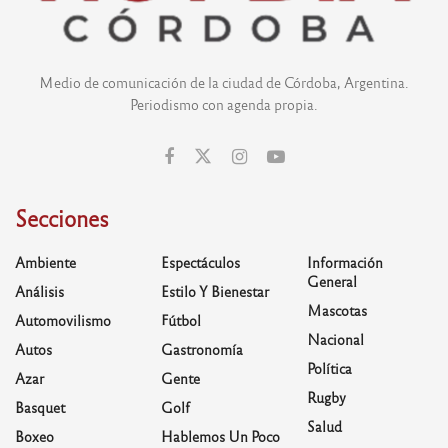
Medio de comunicación de la ciudad de Córdoba, Argentina.
Periodismo con agenda propia.
Secciones
Ambiente
Espectáculos
Información
General
Análisis
Estilo Y Bienestar
Mascotas
Automovilismo
Fútbol
Nacional
Autos
Gastronomía
Política
Azar
Gente
Rugby
Basquet
Golf
Salud
Boxeo
Hablemos Un Poco