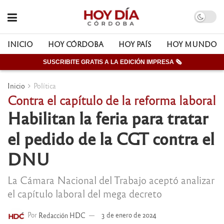
INICIO
HOY CÓRDOBA
HOY PAÍS
HOY MUNDO
SUSCRIBITE GRATIS A LA EDICIÓN IMPRESA 🗞
Inicio
Política
Contra el capítulo de la reforma laboral
Habilitan la feria para tratar
el pedido de la CGT contra el
DNU
La Cámara Nacional del Trabajo aceptó analizar
el capítulo laboral del mega decreto
Por
Redacción HDC
3 de enero de 2024