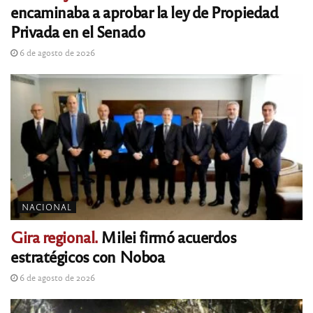
encaminaba a aprobar la ley de Propiedad
Privada en el Senado
6 de agosto de 2026
NACIONAL
Gira regional.
Milei firmó acuerdos
estratégicos con Noboa
6 de agosto de 2026