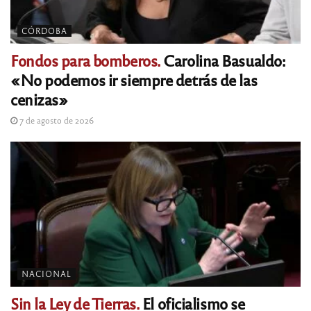
CÓRDOBA
Fondos para bomberos.
Carolina Basualdo:
«No podemos ir siempre detrás de las
cenizas»
7 de agosto de 2026
NACIONAL
Sin la Ley de Tierras.
El oficialismo se