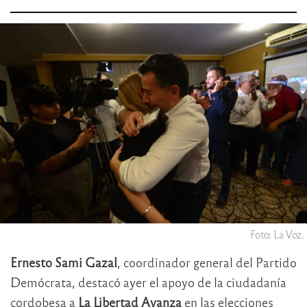
Foto: La Voz.
Ernesto Sami Gazal
, coordinador general del Partido
Demócrata, destacó ayer el apoyo de la ciudadanía
cordobesa a
La Libertad Avanza
en las elecciones