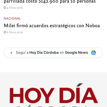
parrillada costó $142.900 para 10 personas
4 horas atrás
NACIONAL
Milei firmó acuerdos estratégicos con Noboa
6 horas atrás
+
Seguí a
Hoy Día Córdoba
en
Google News