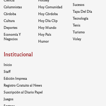
Sucesos
Columnistas
Hoy Comunidad
Tapa Del Día
Córdoba
Hoy Córdoba
Tecnología
Cultura
Hoy Día Clip
Tenis
Deportes
Hoy Mundo
Turismo
Economía Y
Hoy País
Negocios
Voley
Humor
Institucional
Inicio
Staff
Edición Impresa
Registro Gratuito al News
Suscripción al Diario Papel
Juegos
Sorteos