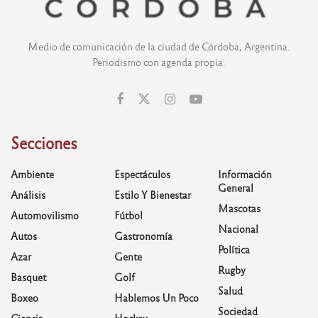
Medio de comunicación de la ciudad de Córdoba, Argentina.
Periodismo con agenda propia.
Secciones
Ambiente
Espectáculos
Información
General
Análisis
Estilo Y Bienestar
Mascotas
Automovilismo
Fútbol
Nacional
Autos
Gastronomía
Política
Azar
Gente
Rugby
Basquet
Golf
Salud
Boxeo
Hablemos Un Poco
Sociedad
Ciencia
Hockey