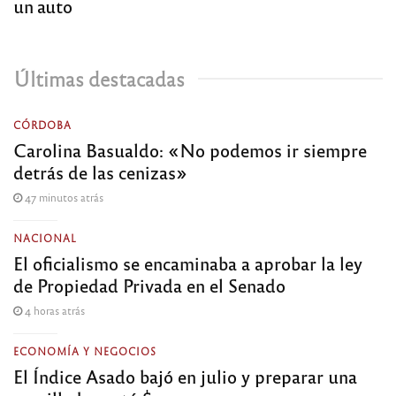
un auto
Últimas destacadas
CÓRDOBA
Carolina Basualdo: «No podemos ir siempre
detrás de las cenizas»
47 minutos atrás
NACIONAL
El oficialismo se encaminaba a aprobar la ley
de Propiedad Privada en el Senado
4 horas atrás
ECONOMÍA Y NEGOCIOS
El Índice Asado bajó en julio y preparar una