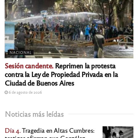
NACIONAL
Sesión candente.
Reprimen la protesta
contra la Ley de Propiedad Privada en la
Ciudad de Buenos Aires
6 de agosto de 2026
Noticias más leídas
Día 4.
Tragedia en Altas Cumbres:
testigos afirman que González