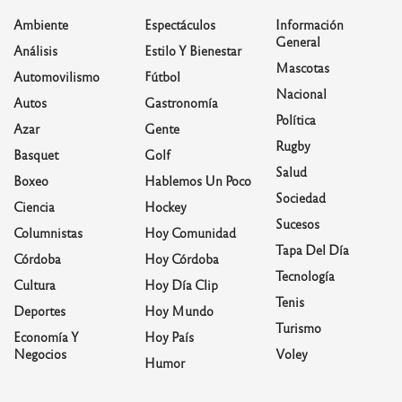
Ambiente
Espectáculos
Información
General
Análisis
Estilo Y Bienestar
Mascotas
Automovilismo
Fútbol
Nacional
Autos
Gastronomía
Política
Azar
Gente
Rugby
Basquet
Golf
Salud
Boxeo
Hablemos Un Poco
Sociedad
Ciencia
Hockey
Sucesos
Columnistas
Hoy Comunidad
Tapa Del Día
Córdoba
Hoy Córdoba
Tecnología
Cultura
Hoy Día Clip
Tenis
Deportes
Hoy Mundo
Turismo
Economía Y
Hoy País
Negocios
Voley
Humor