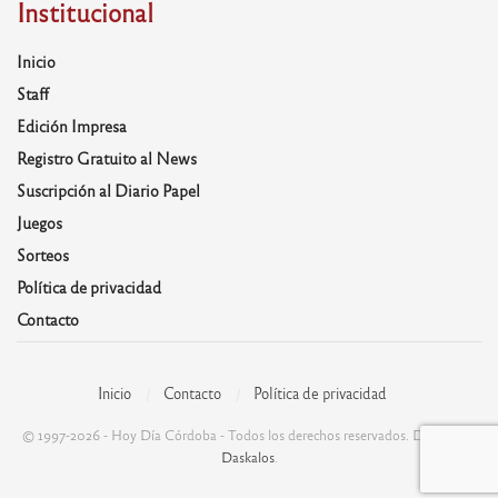
Institucional
Inicio
Staff
Edición Impresa
Registro Gratuito al News
Suscripción al Diario Papel
Juegos
Sorteos
Política de privacidad
Contacto
Inicio
Contacto
Política de privacidad
© 1997-2026 - Hoy Día Córdoba - Todos los derechos reservados. Desarrolla:
Daskalos
.