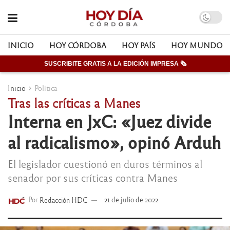
INICIO
HOY CÓRDOBA
HOY PAÍS
HOY MUNDO
SUSCRIBITE GRATIS A LA EDICIÓN IMPRESA 🗞
Inicio
Política
Tras las críticas a Manes
Interna en JxC: «Juez divide
al radicalismo», opinó Arduh
El legislador cuestionó en duros términos al
senador por sus críticas contra Manes
Por
Redacción HDC
21 de julio de 2022