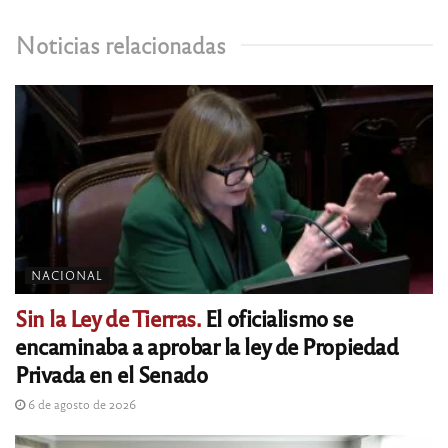
Noticias relacionadas
NACIONAL
Sin la Ley de Tierras.
El oficialismo se
encaminaba a aprobar la ley de Propiedad
Privada en el Senado
6 de agosto de 2026