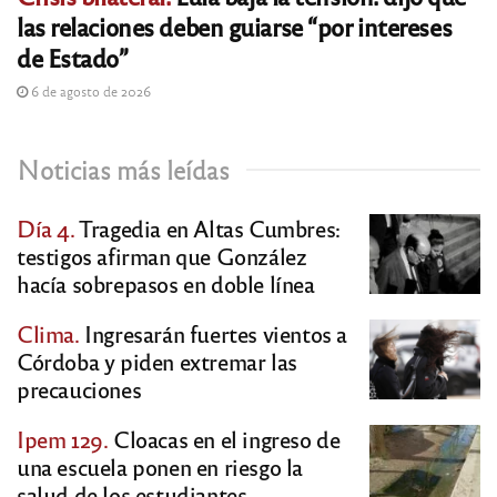
las relaciones deben guiarse “por intereses
de Estado”
6 de agosto de 2026
Noticias más leídas
Día 4.
Tragedia en Altas Cumbres:
testigos afirman que González
hacía sobrepasos en doble línea
Clima.
Ingresarán fuertes vientos a
Córdoba y piden extremar las
precauciones
Ipem 129.
Cloacas en el ingreso de
una escuela ponen en riesgo la
salud de los estudiantes