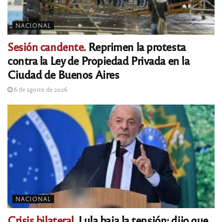
NACIONAL
Sesión candente.
Reprimen la protesta
contra la Ley de Propiedad Privada en la
Ciudad de Buenos Aires
6 de agosto de 2026
NACIONAL
Crisis bilateral.
Lula baja la tensión: dijo que