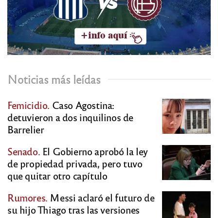
Noticias más leídas
Femicidio.
Caso Agostina:
detuvieron a dos inquilinos de
Barrelier
Senado.
El Gobierno aprobó la ley
de propiedad privada, pero tuvo
que quitar otro capítulo
Rumores.
Messi aclaró el futuro de
su hijo Thiago tras las versiones