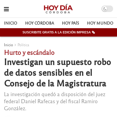
INICIO
HOY CÓRDOBA
HOY PAÍS
HOY MUNDO
SUSCRIBITE GRATIS A LA EDICIÓN IMPRESA 🗞
Inicio
Política
Hurto y escándalo
Investigan un supuesto robo
de datos sensibles en el
Consejo de la Magistratura
La investigación quedó a disposición del juez
federal Daniel Rafecas y del fiscal Ramiro
González.