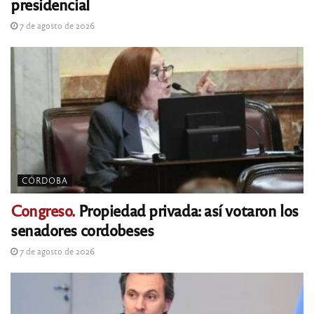
presidencial
7 de agosto de 2026
CÓRDOBA
Congreso.
Propiedad privada: así votaron los
senadores cordobeses
7 de agosto de 2026