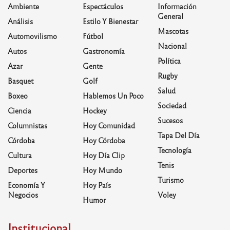
Ambiente
Espectáculos
Información
General
Análisis
Estilo Y Bienestar
Mascotas
Automovilismo
Fútbol
Nacional
Autos
Gastronomía
Política
Azar
Gente
Rugby
Basquet
Golf
Salud
Boxeo
Hablemos Un Poco
Sociedad
Ciencia
Hockey
Sucesos
Columnistas
Hoy Comunidad
Tapa Del Día
Córdoba
Hoy Córdoba
Tecnología
Cultura
Hoy Día Clip
Tenis
Deportes
Hoy Mundo
Turismo
Economía Y
Hoy País
Negocios
Voley
Humor
Institucional