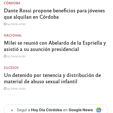
CÓRDOBA
Dante Rossi propone beneficios para jóvenes
que alquilan en Córdoba
14 horas atrás
NACIONAL
Milei se reunió con Abelardo de la Espriella y
asistió a su asunción presidencial
15 horas atrás
SUCESOS
Un detenido por tenencia y distribución de
material de abuso sexual infantil
15 horas atrás
+
Seguí a
Hoy Día Córdoba
en
Google News