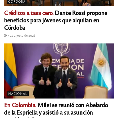
CÓRDOBA
Créditos a tasa cero.
Dante Rossi propone
beneficios para jóvenes que alquilan en
Córdoba
7 de agosto de 2026
NACIONAL
En Colombia.
Milei se reunió con Abelardo
de la Espriella y asistió a su asunción