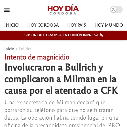
INICIO
HOY CÓRDOBA
HOY PAÍS
HOY MUNDO
SUSCRIBITE GRATIS A LA EDICIÓN IMPRESA 🗞
Inicio
Política
Intento de magnicidio
Involucraron a Bullrich y
complicaron a Milman en la
causa por el atentado a CFK
Una ex secretaria de Milman declaró que
borraron su teléfono para que no se filtraran
datos. La operación habría tenido lugar en una
oficina de la precandidata presidencial del PRO