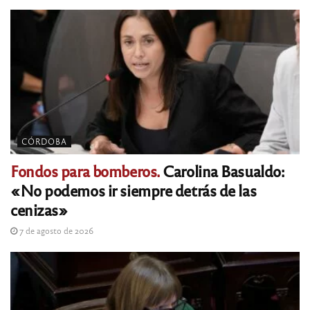
CÓRDOBA
Fondos para bomberos.
Carolina Basualdo:
«No podemos ir siempre detrás de las
cenizas»
7 de agosto de 2026