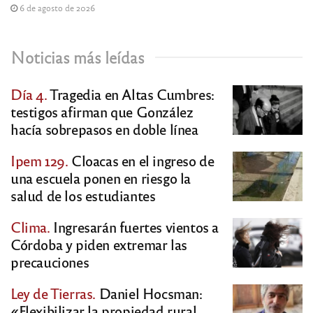
6 de agosto de 2026
Noticias más leídas
Día 4.
Tragedia en Altas Cumbres:
testigos afirman que González
hacía sobrepasos en doble línea
Ipem 129.
Cloacas en el ingreso de
una escuela ponen en riesgo la
salud de los estudiantes
Clima.
Ingresarán fuertes vientos a
Córdoba y piden extremar las
precauciones
Ley de Tierras.
Daniel Hocsman:
«Flexibilizar la propiedad rural