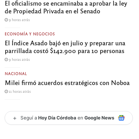
El oficialismo se encaminaba a aprobar la ley
de Propiedad Privada en el Senado
9 horas atrás
ECONOMÍA Y NEGOCIOS
El Índice Asado bajó en julio y preparar una
parrillada costó $142.900 para 10 personas
9 horas atrás
NACIONAL
Milei firmó acuerdos estratégicos con Noboa
11 horas atrás
+
Seguí a
Hoy Día Córdoba
en
Google News