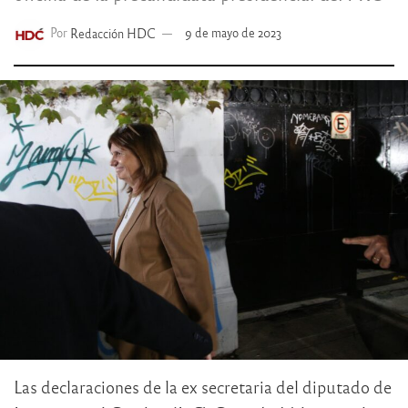
Por
Redacción HDC
9 de mayo de 2023
Las declaraciones de la ex secretaria del diputado de