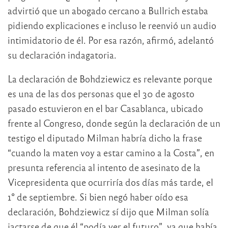
advirtió que un abogado cercano a Bullrich estaba
pidiendo explicaciones e incluso le reenvió un audio
intimidatorio de él. Por esa razón, afirmó, adelantó
su declaración indagatoria.
La declaración de Bohdziewicz es relevante porque
es una de las dos personas que el 30 de agosto
pasado estuvieron en el bar Casablanca, ubicado
frente al Congreso, donde según la declaración de un
testigo el diputado Milman habría dicho la frase
“cuando la maten voy a estar camino a la Costa”, en
presunta referencia al intento de asesinato de la
Vicepresidenta que ocurriría dos días más tarde, el
1° de septiembre. Si bien negó haber oído esa
declaración, Bohdziewicz sí dijo que Milman solía
jactarse de que él “podía ver el futuro”, ya que había