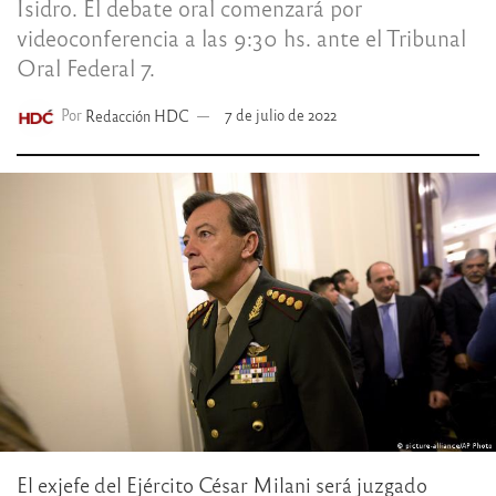
Isidro. El debate oral comenzará por
videoconferencia a las 9:30 hs. ante el Tribunal
Oral Federal 7.
Por
Redacción HDC
7 de julio de 2022
El exjefe del Ejército César Milani será juzgado