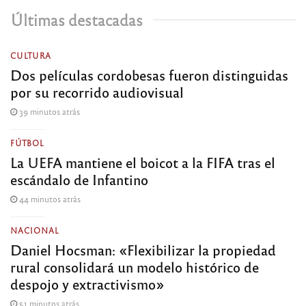
Últimas destacadas
CULTURA
Dos películas cordobesas fueron distinguidas
por su recorrido audiovisual
39 minutos atrás
FÚTBOL
La UEFA mantiene el boicot a la FIFA tras el
escándalo de Infantino
44 minutos atrás
NACIONAL
Daniel Hocsman: «Flexibilizar la propiedad
rural consolidará un modelo histórico de
despojo y extractivismo»
51 minutos atrás