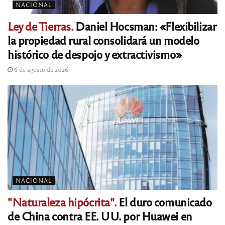
NACIONAL
Ley de Tierras.
Daniel Hocsman: «Flexibilizar
la propiedad rural consolidará un modelo
histórico de despojo y extractivismo»
6 de agosto de 2026
NACIONAL
"Naturaleza hipócrita".
El duro comunicado
de China contra EE. UU. por Huawei en