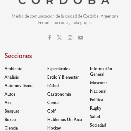
Medio de comunicación de la ciudad de Córdoba, Argentina.
Periodismo con agenda propia.
Secciones
Ambiente
Espectáculos
Información
General
Análisis
Estilo Y Bienestar
Mascotas
Automovilismo
Fútbol
Nacional
Autos
Gastronomía
Política
Azar
Gente
Rugby
Basquet
Golf
Salud
Boxeo
Hablemos Un Poco
Sociedad
Ciencia
Hockey