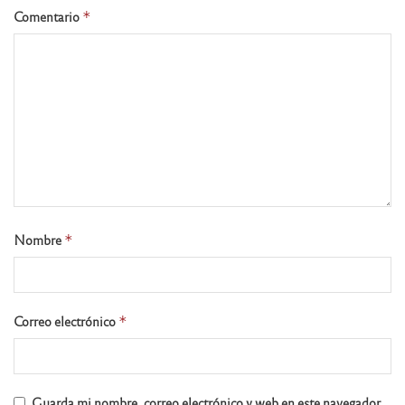
Comentario
*
Nombre
*
Correo electrónico
*
Guarda mi nombre, correo electrónico y web en este navegador