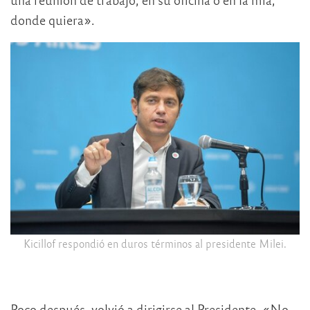
donde quiera».
Kicillof respondió en duros términos al presidente Milei.
Poco después, volvió a dirigirse al Presidente. «No