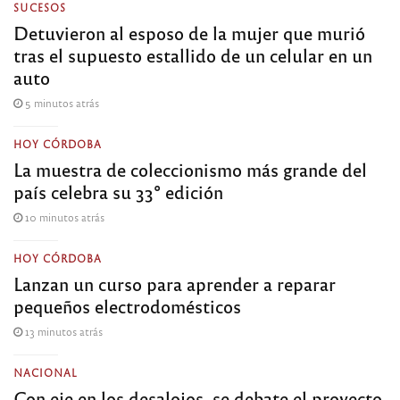
SUCESOS
Detuvieron al esposo de la mujer que murió
tras el supuesto estallido de un celular en un
auto
5 minutos atrás
HOY CÓRDOBA
La muestra de coleccionismo más grande del
país celebra su 33° edición
10 minutos atrás
HOY CÓRDOBA
Lanzan un curso para aprender a reparar
pequeños electrodomésticos
13 minutos atrás
NACIONAL
Con eje en los desalojos, se debate el proyecto