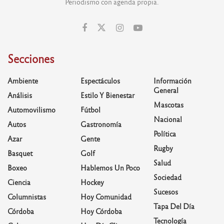
Periodismo con agenda propia.
Secciones
Ambiente
Espectáculos
Información
General
Análisis
Estilo Y Bienestar
Mascotas
Automovilismo
Fútbol
Nacional
Autos
Gastronomía
Política
Azar
Gente
Rugby
Basquet
Golf
Salud
Boxeo
Hablemos Un Poco
Sociedad
Ciencia
Hockey
Sucesos
Columnistas
Hoy Comunidad
Tapa Del Día
Córdoba
Hoy Córdoba
Tecnología