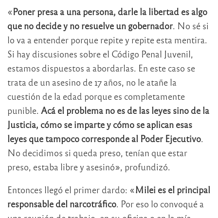
«
Poner presa a una persona, darle la libertad es algo
que no decide y no resuelve un gobernador
. No sé si
lo va a entender porque repite y repite esta mentira.
Si hay discusiones sobre el Código Penal Juvenil,
estamos dispuestos a abordarlas. En este caso se
trata de un asesino de 17 años, no le atañe la
cuestión de la edad porque es completamente
punible.
Acá el problema no es de las leyes sino de la
Justicia, cómo se imparte y cómo se aplican esas
leyes que tampoco corresponde al Poder Ejecutivo
.
No decidimos si queda preso, tenían que estar
preso, estaba libre y asesinó», profundizó.
Entonces llegó el primer dardo: «
Milei es el principal
responsable del narcotráfico
. Por eso lo convoqué a
una reunión de trabajo, en su oficina o en la mía,