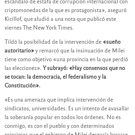
escándalo de estafa de corrupción internacional con
criptomonedas de la que es protagonista», aseguró
Kicillof, que aludió a una nota que publicó este
viernes The New York Times.
Tildó la posibilidad de la intervención de
«sueño
autoritario»
y remarcó que la insinuación de Milei
tiene como objetivo «una provincia en la que perdió
las elecciones».
Y subrayó: «Hay consensos que no
se tocan: la democracia, el federalismo y la
Constitución».
«Es una amenaza que implica intervención de
sindicatos, universidades. Es un intento de avasallar
la soberanía popular en todos los órdenes. No es
conmigo, es con el pueblo y con determinados
principios que el gobierno de Milei desearía borrar».