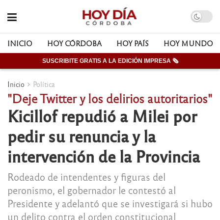
INICIO
HOY CÓRDOBA
HOY PAÍS
HOY MUNDO
SUSCRIBITE GRATIS A LA EDICIÓN IMPRESA 🗞
Inicio
Política
"Deje Twitter y los delirios autoritarios"
Kicillof repudió a Milei por
pedir su renuncia y la
intervención de la Provincia
Rodeado de intendentes y figuras del
peronismo, el gobernador le contestó al
Presidente y adelantó que se investigará si hubo
un delito contra el orden constitucional