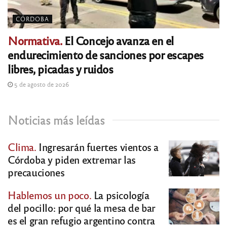
CÓRDOBA
Normativa.
El Concejo avanza en el
endurecimiento de sanciones por escapes
libres, picadas y ruidos
5 de agosto de 2026
Noticias más leídas
Clima.
Ingresarán fuertes vientos a
Córdoba y piden extremar las
precauciones
Hablemos un poco.
La psicología
del pocillo: por qué la mesa de bar
es el gran refugio argentino contra