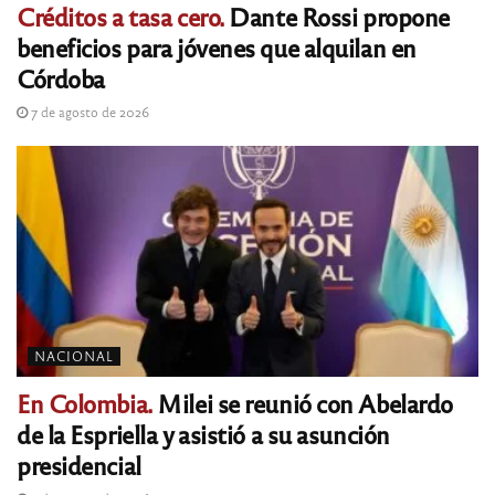
Créditos a tasa cero.
Dante Rossi propone
beneficios para jóvenes que alquilan en
Córdoba
7 de agosto de 2026
NACIONAL
En Colombia.
Milei se reunió con Abelardo
de la Espriella y asistió a su asunción
presidencial