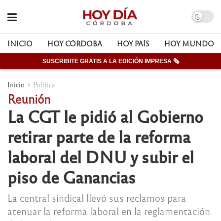
INICIO
HOY CÓRDOBA
HOY PAÍS
HOY MUNDO
SUSCRIBITE GRATIS A LA EDICIÓN IMPRESA 🗞
Inicio
Política
Reunión
La CGT le pidió al Gobierno
retirar parte de la reforma
laboral del DNU y subir el
piso de Ganancias
La central sindical llevó sus reclamos para
atenuar la reforma laboral en la reglamentación