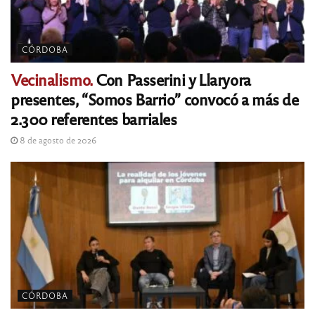
CÓRDOBA
Vecinalismo.
Con Passerini y Llaryora
presentes, “Somos Barrio” convocó a más de
2.300 referentes barriales
8 de agosto de 2026
CÓRDOBA