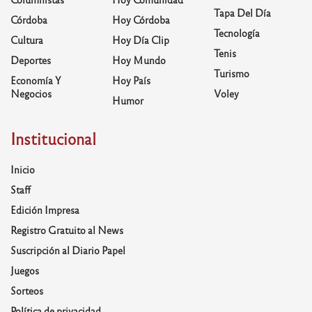
Tapa Del Día
Córdoba
Hoy Córdoba
Tecnología
Cultura
Hoy Día Clip
Tenis
Deportes
Hoy Mundo
Turismo
Economía Y
Hoy País
Negocios
Voley
Humor
Institucional
Inicio
Staff
Edición Impresa
Registro Gratuito al News
Suscripción al Diario Papel
Juegos
Sorteos
Política de privacidad