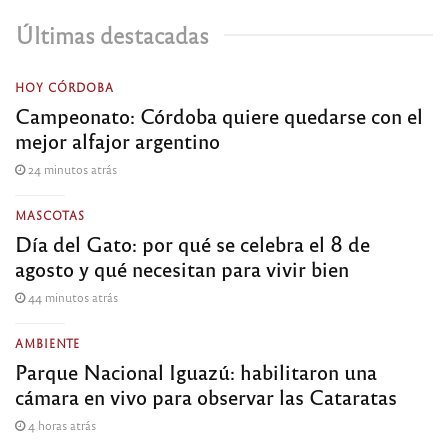
Últimas destacadas
HOY CÓRDOBA
Campeonato: Córdoba quiere quedarse con el
mejor alfajor argentino
24 minutos atrás
MASCOTAS
Día del Gato: por qué se celebra el 8 de
agosto y qué necesitan para vivir bien
44 minutos atrás
AMBIENTE
Parque Nacional Iguazú: habilitaron una
cámara en vivo para observar las Cataratas
4 horas atrás