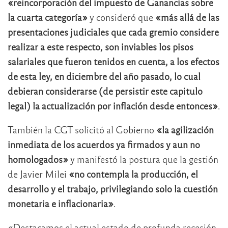
«reincorporación del impuesto de Ganancias sobre
la cuarta categoría»
y consideró que
«más allá de las
presentaciones judiciales que cada gremio considere
realizar a este respecto, son inviables los pisos
salariales que fueron tenidos en cuenta, a los efectos
de esta ley, en diciembre del año pasado, lo cual
debieran considerarse (de persistir este capitulo
legal) la actualización por inflación desde entonces»
.
También la CGT solicitó al Gobierno
«la agilización
inmediata de los acuerdos ya firmados y aun no
homologados»
y manifestó la postura que la gestión
de Javier Milei
«no contempla la producción, el
desarrollo y el trabajo, privilegiando solo la cuestión
monetaria e inflacionaria»
.
«Destacamos el actual estado de profunda recesión,