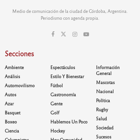
Medio de comunicación de la ciudad de Córdoba, Argentina.
Periodismo con agenda propia.
Secciones
Ambiente
Espectáculos
Información
General
Análisis
Estilo Y Bienestar
Mascotas
Automovilismo
Fútbol
Nacional
Autos
Gastronomía
Política
Azar
Gente
Rugby
Basquet
Golf
Salud
Boxeo
Hablemos Un Poco
Sociedad
Ciencia
Hockey
Sucesos
Columnistas
Hoy Comunidad