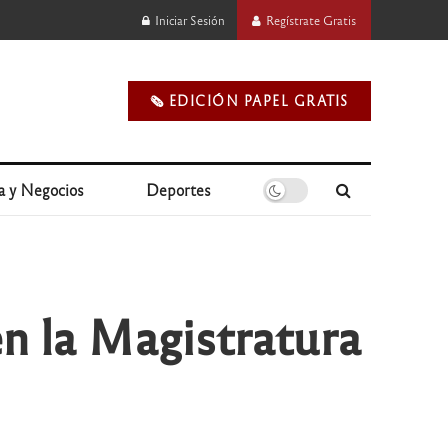
Iniciar Sesión
Regístrate Gratis
🗞️ EDICIÓN PAPEL GRATIS
a y Negocios
Deportes
n la Magistratura