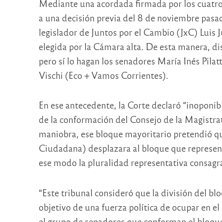
Mediante una acordada firmada por los cuatro 
a una decisión previa del 8 de noviembre pasad
legislador de Juntos por el Cambio (JxC) Luis
elegida por la Cámara alta. De esta manera, d
pero sí lo hagan los senadores María Inés Pila
Vischi (Eco + Vamos Corrientes).
En ese antecedente, la Corte declaró “inoponibl
de la conformación del Consejo de la Magistra
maniobra, ese bloque mayoritario pretendió q
Ciudadana) desplazara al bloque que represen
ese modo la pluralidad representativa consagra
“Este tribunal consideró que la división del blo
objetivo de una fuerza política de ocupar en e
el grupo de senadores que conforman el bloque