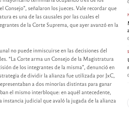
l Consejo”, señalaron los jueces. Vale recordar que
atura es una de las causales por las cuales el
ntegrantes de la Corte Suprema, que ayer avanzó en la
nal no puede inmiscuirse en las decisiones del
des. “La Corte arma un Consejo de la Magistratura
cisión de los integrantes de la misma”, denunció en
tegia de dividir la alianza fue utilizada por JxC,
representaban a dos minorías distintas para ganar
aban el mismo interbloque: en aquél antecedente,
instancia judicial que avaló la jugada de la alianza