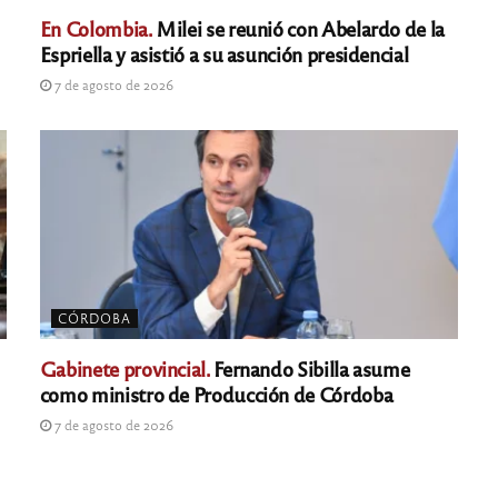
En Colombia.
Milei se reunió con Abelardo de la
Espriella y asistió a su asunción presidencial
7 de agosto de 2026
CÓRDOBA
Gabinete provincial.
Fernando Sibilla asume
como ministro de Producción de Córdoba
7 de agosto de 2026