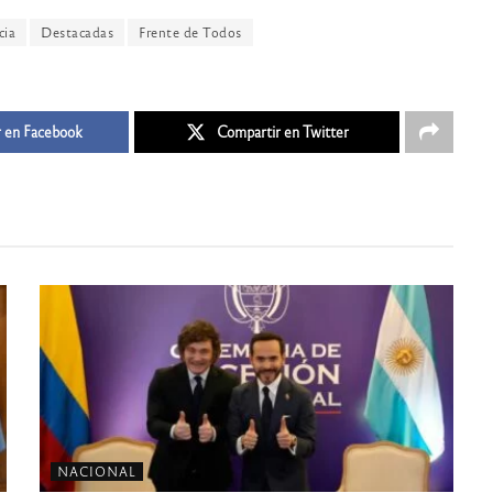
cia
Destacadas
Frente de Todos
 en Facebook
Compartir en Twitter
NACIONAL