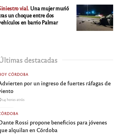
Siniestro vial.
Una mujer murió
tras un choque entre dos
vehículos en barrio Palmar
Últimas destacadas
HOY CÓRDOBA
Advierten por un ingreso de fuertes ráfagas de
viento
14 horas atrás
CÓRDOBA
Dante Rossi propone beneficios para jóvenes
que alquilan en Córdoba