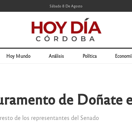
Sábado 8 De Agosto
Hoy Mundo
Análisis
Política
Economí
juramento de Doñate e
 resto de los representantes del Senado