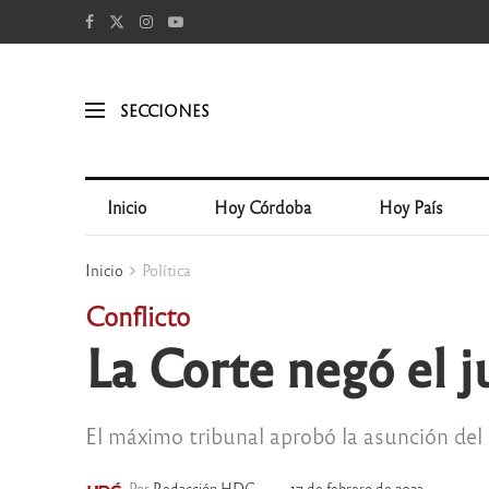
SECCIONES
Inicio
Hoy Córdoba
Hoy País
Inicio
Política
Conflicto
La Corte negó el 
El máximo tribunal aprobó la asunción del
Por
Redacción HDC
17 de febrero de 2023