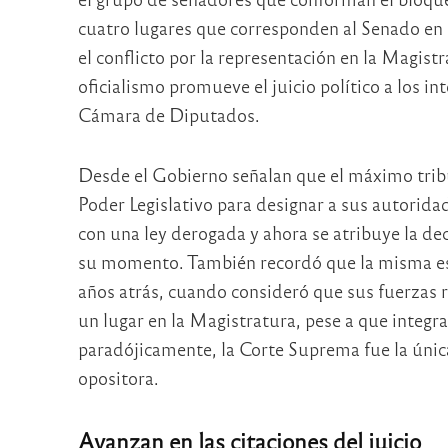
cuatro lugares que corresponden al Senado en e
el conflicto por la representación en la Magistr
oficialismo promueve el juicio político a los i
Cámara de Diputados.
Desde el Gobierno señalan que el máximo tribu
Poder Legislativo para designar a sus autorida
con una ley derogada y ahora se atribuye la de
su momento. También recordó que la misma estra
años atrás, cuando consideró que sus fuerzas 
un lugar en la Magistratura, pese a que integr
paradójicamente, la Corte Suprema fue la única 
opositora.
Avanzan en las citaciones del juicio