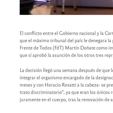
El conflicto entre el Gobierno nacional y la Co
que el máximo tribunal del país le denegara la
Frente de Todos (FdT) Martín Doñate como inte
que sí aprobó la asunción de los otros tres rep
La decisión llegó una semana después de que l
integrar el organismo encargado de la designa
meses y con Horacio Rosatti a la cabeza- se pr
trato discriminatorio”, ya que eran los únicos 
juramente en el cuerpo, tras la renovación de