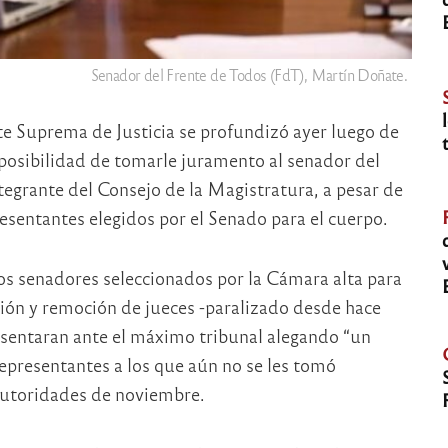
Senador del Frente de Todos (FdT), Martín Doñate.
rte Suprema de Justicia se profundizó ayer luego de
 posibilidad de tomarle juramento al senador del
grante del Consejo de la Magistratura, a pesar de
resentantes elegidos por el Senado para el cuerpo.
os senadores seleccionados por la Cámara alta para
ción y remoción de jueces -paralizado desde hace
esentaran ante el máximo tribunal alegando “un
representantes a los que aún no se les tomó
 autoridades de noviembre.