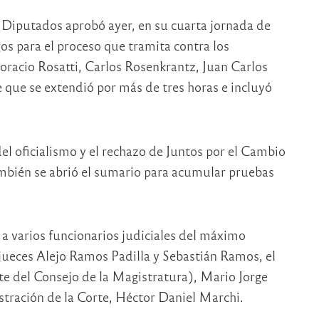
e Diputados aprobó ayer, en su cuarta jornada de
os para el proceso que tramita contra los
oracio Rosatti, Carlos Rosenkrantz, Juan Carlos
 que se extendió por más de tres horas e incluyó
del oficialismo y el rechazo de Juntos por el Cambio
mbién se abrió el sumario para acumular pruebas
 a varios funcionarios judiciales del máximo
s jueces Alejo Ramos Padilla y Sebastián Ramos, el
te del Consejo de la Magistratura), Mario Jorge
stración de la Corte, Héctor Daniel Marchi.