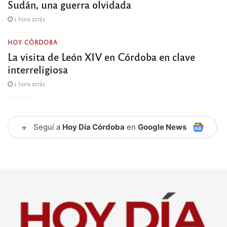
Sudán, una guerra olvidada
1 hora atrás
HOY CÓRDOBA
La visita de León XIV en Córdoba en clave
interreligiosa
1 hora atrás
+
Seguí a
Hoy Día Córdoba
en
Google News