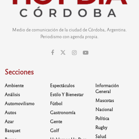
Medio de comunicación de la ciudad de Córdoba, Argentina.
Periodismo con agenda propia.
Secciones
Ambiente
Espectáculos
Información
General
Análisis
Estilo Y Bienestar
Mascotas
Automovilismo
Fútbol
Nacional
Autos
Gastronomía
Política
Azar
Gente
Rugby
Basquet
Golf
Salud