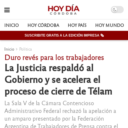
INICIO
HOY CÓRDOBA
HOY PAÍS
HOY MUNDO
SUSCRIBITE GRATIS A LA EDICIÓN IMPRESA 🗞
Inicio
Política
Duro revés para los trabajadores
La Justicia respaldó al
Gobierno y se acelera el
proceso de cierre de Télam
La Sala V de la Cámara Contencioso
Administrativo Federal rechazó la apelación a
un amparo presentado por la Federación
Argentina de Trabajadores de Prensa contra el