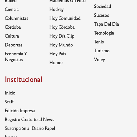
Boxeo
Hablemos Un Poco
Sociedad
Ciencia
Hockey
Sucesos
Columnistas
Hoy Comunidad
Tapa Del Día
Córdoba
Hoy Córdoba
Tecnología
Cultura
Hoy Día Clip
Tenis
Deportes
Hoy Mundo
Turismo
Economía Y
Hoy País
Negocios
Voley
Humor
Institucional
Inicio
Staff
Edición Impresa
Registro Gratuito al News
Suscripción al Diario Papel
Juegos