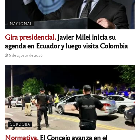
NACIONAL
Gira presidencial.
Javier Milei inicia su
agenda en Ecuador y luego visita Colombia
6 de agosto de 2026
CÓRDOBA
Normativa.
El Concejo avanza en el