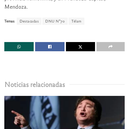
Mendoza.
Temas:
Destacadas
DNU N°70
Télam
Noticias relacionadas