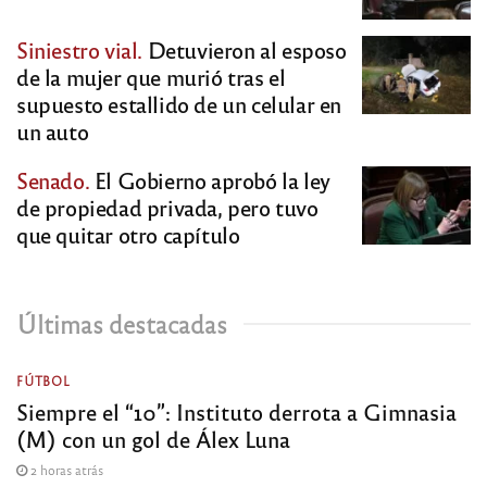
Siniestro vial.
Detuvieron al esposo
de la mujer que murió tras el
supuesto estallido de un celular en
un auto
Senado.
El Gobierno aprobó la ley
de propiedad privada, pero tuvo
que quitar otro capítulo
Últimas destacadas
FÚTBOL
Siempre el “10”: Instituto derrota a Gimnasia
(M) con un gol de Álex Luna
2 horas atrás