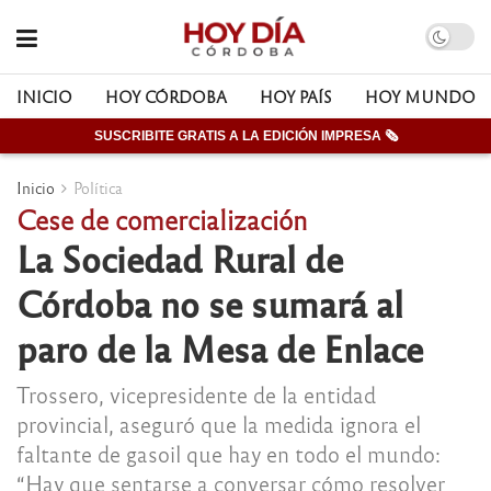
INICIO
HOY CÓRDOBA
HOY PAÍS
HOY MUNDO
SUSCRIBITE GRATIS A LA EDICIÓN IMPRESA 🗞
Inicio
Política
Cese de comercialización
La Sociedad Rural de
Córdoba no se sumará al
paro de la Mesa de Enlace
Trossero, vicepresidente de la entidad
provincial, aseguró que la medida ignora el
faltante de gasoil que hay en todo el mundo:
“Hay que sentarse a conversar cómo resolver