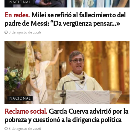
NACIONAL
En redes.
Milei se refirió al fallecimiento del
padre de Messi: “Da vergüenza pensar…»
8 de agosto de 2026
NACIONAL
Reclamo social.
García Cuerva advirtió por la
pobreza y cuestionó a la dirigencia política
8 de agosto de 2026