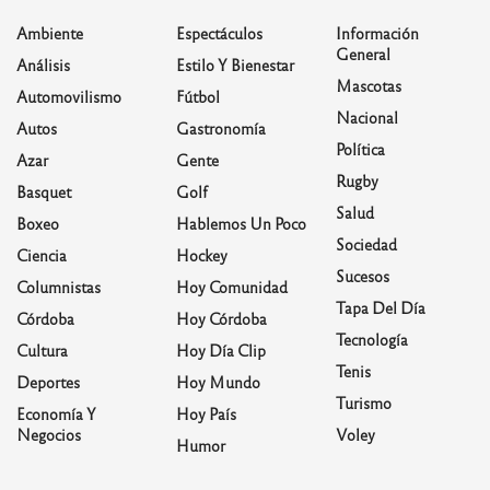
Ambiente
Espectáculos
Información
General
Análisis
Estilo Y Bienestar
Mascotas
Automovilismo
Fútbol
Nacional
Autos
Gastronomía
Política
Azar
Gente
Rugby
Basquet
Golf
Salud
Boxeo
Hablemos Un Poco
Sociedad
Ciencia
Hockey
Sucesos
Columnistas
Hoy Comunidad
Tapa Del Día
Córdoba
Hoy Córdoba
Tecnología
Cultura
Hoy Día Clip
Tenis
Deportes
Hoy Mundo
Turismo
Economía Y
Hoy País
Negocios
Voley
Humor