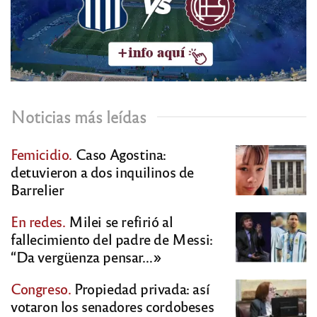
Noticias más leídas
Femicidio.
Caso Agostina:
detuvieron a dos inquilinos de
Barrelier
En redes.
Milei se refirió al
fallecimiento del padre de Messi:
“Da vergüenza pensar…»
Congreso.
Propiedad privada: así
votaron los senadores cordobeses