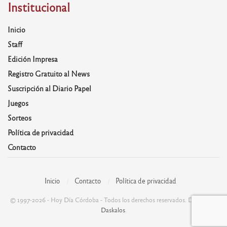
Institucional
Inicio
Staff
Edición Impresa
Registro Gratuito al News
Suscripción al Diario Papel
Juegos
Sorteos
Política de privacidad
Contacto
Inicio
Contacto
Política de privacidad
© 1997-2026 - Hoy Día Córdoba - Todos los derechos reservados. Desarrolla:
Daskalos
.