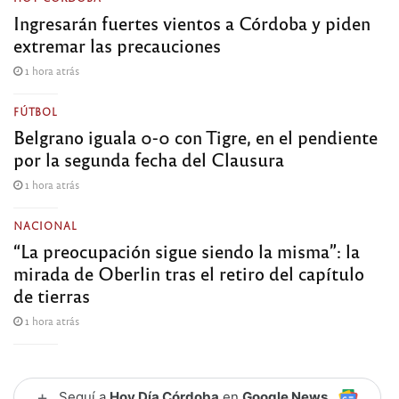
Ingresarán fuertes vientos a Córdoba y piden
extremar las precauciones
1 hora atrás
FÚTBOL
Belgrano iguala 0-0 con Tigre, en el pendiente
por la segunda fecha del Clausura
1 hora atrás
NACIONAL
“La preocupación sigue siendo la misma”: la
mirada de Oberlin tras el retiro del capítulo
de tierras
1 hora atrás
+
Seguí a
Hoy Día Córdoba
en
Google News