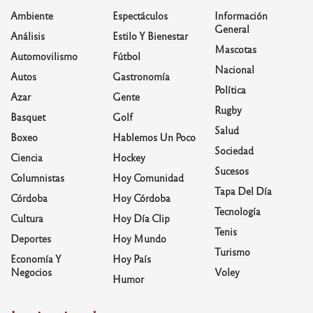
Ambiente
Espectáculos
Información
General
Análisis
Estilo Y Bienestar
Mascotas
Automovilismo
Fútbol
Nacional
Autos
Gastronomía
Política
Azar
Gente
Rugby
Basquet
Golf
Salud
Boxeo
Hablemos Un Poco
Sociedad
Ciencia
Hockey
Sucesos
Columnistas
Hoy Comunidad
Tapa Del Día
Córdoba
Hoy Córdoba
Tecnología
Cultura
Hoy Día Clip
Tenis
Deportes
Hoy Mundo
Turismo
Economía Y
Hoy País
Negocios
Voley
Humor