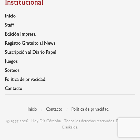
Institucional
Inicio
Staff
Edición Impresa
Registro Gratuito al News
Suscripción al Diario Papel
Juegos
Sorteos
Política de privacidad
Contacto
Inicio
Contacto
Política de privacidad
© 1997-2026 - Hoy Día Córdoba - Todos los derechos reservados. Desarrolla:
Daskalos
.