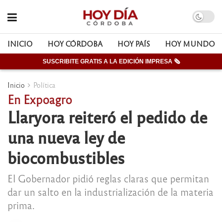
INICIO
HOY CÓRDOBA
HOY PAÍS
HOY MUNDO
SUSCRIBITE GRATIS A LA EDICIÓN IMPRESA 🗞
Inicio
Política
En Expoagro
Llaryora reiteró el pedido de
una nueva ley de
biocombustibles
El Gobernador pidió reglas claras que permitan
dar un salto en la industrialización de la materia
prima.