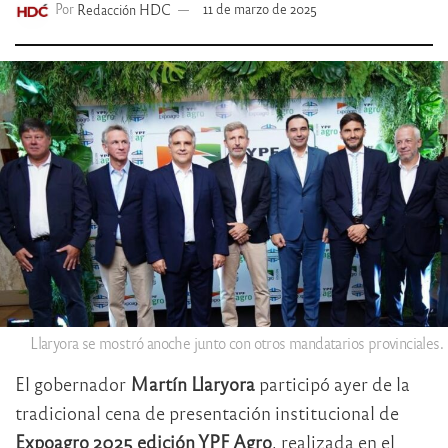
Por
Redacción HDC
11 de marzo de 2025
Llaryora se mostró anoche junto con otros mandatarios provinciales.
El gobernador
Martín Llaryora
participó ayer de la
tradicional cena de presentación institucional de
Expoagro 2025 edición YPF Agro
, realizada en el