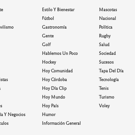
te
Estilo Y Bienestar
Mascotas
Fútbol
Nacional
vilismo
Gastronomía
Política
Gente
Rugby
Golf
Salud
Hablemos Un Poco
Sociedad
Hockey
Sucesos
Hoy Comunidad
Tapa Del Día
stas
Hoy Córdoba
Tecnología
a
Hoy Día Clip
Tenis
Hoy Mundo
Turismo
s
Hoy País
Voley
a Y Negocios
Humor
culos
Información General