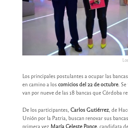
Los
Los principales postulantes a ocupar las banca
en camino a los
comicios del 22 de octubre
. Se
van por nueve de las 18 bancas que Córdoba re
De los participantes,
Carlos Gutiérrez
, de Ha
Unión por la Patria, buscan renovar sus bancas
primera vez
María Celeste Ponce
, candidata de