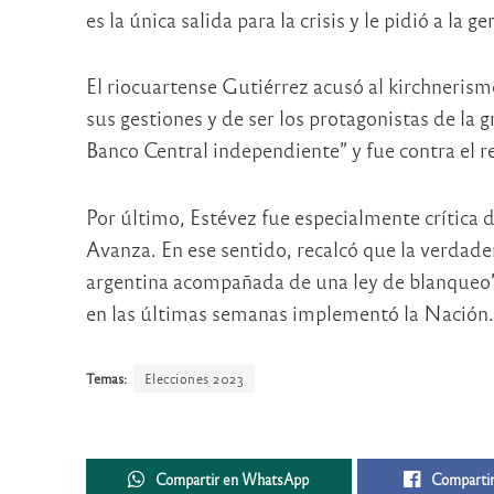
es la única salida para la crisis y le pidió a la 
El riocuartense Gutiérrez acusó al kirchnerism
sus gestiones y de ser los protagonistas de la 
Banco Central independiente” y fue contra el r
Por último, Estévez fue especialmente crítica d
Avanza. En ese sentido, recalcó que la verdade
argentina acompañada de una ley de blanqueo”
en las últimas semanas implementó la Nación.
Temas:
Elecciones 2023
Compartir en WhatsApp
Compartir