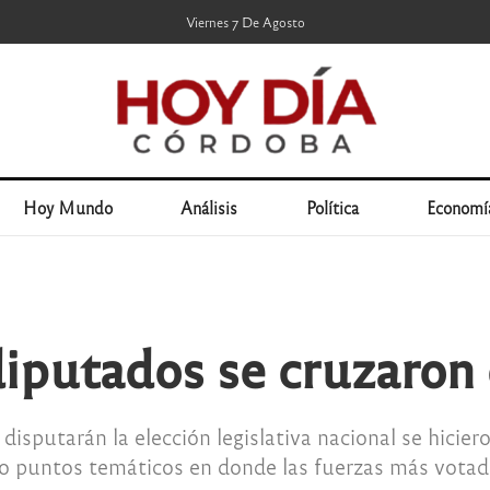
Viernes 7 De Agosto
Hoy Mundo
Análisis
Política
Economí
diputados se cruzaron 
 disputarán la elección legislativa nacional se hicie
o puntos temáticos en donde las fuerzas más votadas