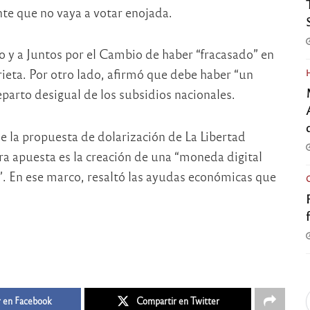
gente que no vaya a votar enojada.
o y a Juntos por el Cambio de haber “fracasado” en
grieta. Por otro lado, afirmó que debe haber “un
eparto desigual de los subsidios nacionales.
e la propuesta de dolarización de La Libertad
ra apuesta es la creación de una “moneda digital
. En ese marco, resaltó las ayudas económicas que
 en Facebook
Compartir en Twitter