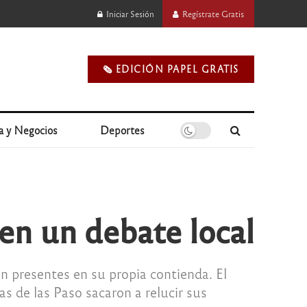
Iniciar Sesión
Regístrate Gratis
🗞️ EDICIÓN PAPEL GRATIS
a y Negocios
Deportes
en un debate local
ron presentes en su propia contienda. El
 de las Paso sacaron a relucir sus