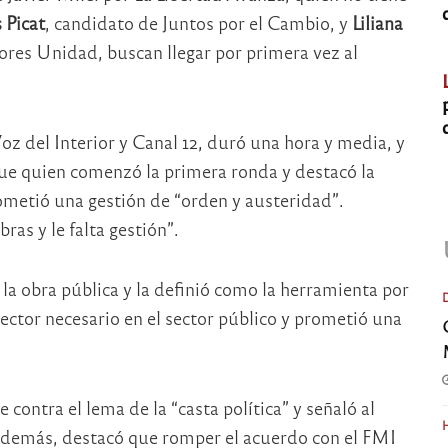
 Picat
, candidato de Juntos por el Cambio, y
Liliana
dores Unidad, buscan llegar por primera vez al
oz del Interior y Canal 12, duró una hora y media, y
 fue quien comenzó la primera ronda y destacó la
ometió una gestión de “orden y austeridad”.
ras y le falta gestión”.
 la obra pública y la definió como la herramienta por
ector necesario en el sector público y prometió una
 contra el lema de la “casta política” y señaló al
 Además, destacó que romper el acuerdo con el FMI