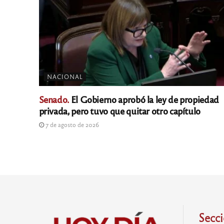
NACIONAL
Senado.
El Gobierno aprobó la ley de propiedad
privada, pero tuvo que quitar otro capítulo
7 de agosto de 2026
Secc