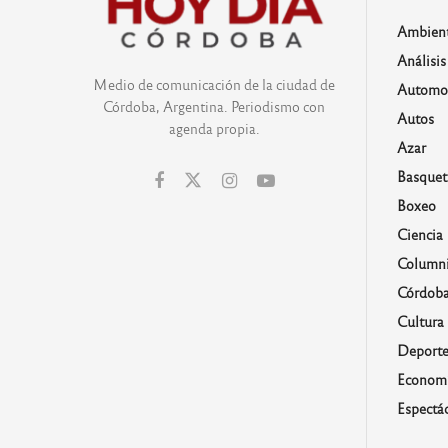
Ambien
Análisis
Medio de comunicación de la ciudad de
Automo
Córdoba, Argentina. Periodismo con
Autos
agenda propia.
Azar
Basquet
Boxeo
Ciencia
Columni
Córdob
Cultura
Deporte
Economí
Espectá