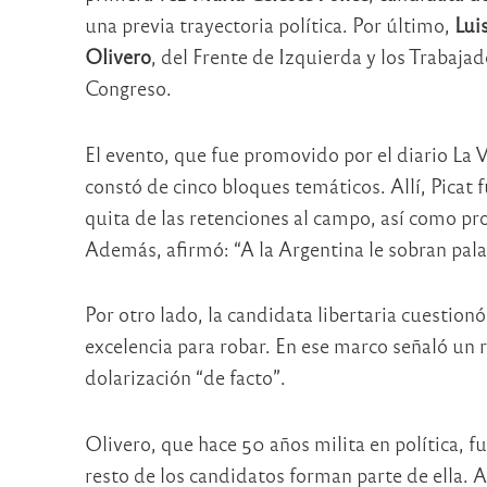
una previa trayectoria política. Por último,
Luis
Olivero
, del Frente de Izquierda y los Trabaja
Congreso.
El evento, que fue promovido por el diario La V
constó de cinco bloques temáticos. Allí, Picat
quita de las retenciones al campo, así como pr
Además, afirmó: “A la Argentina le sobran palab
Por otro lado, la candidata libertaria cuestionó
excelencia para robar. En ese marco señaló un r
dolarización “de facto”.
Olivero, que hace 50 años milita en política, fue
resto de los candidatos forman parte de ella.