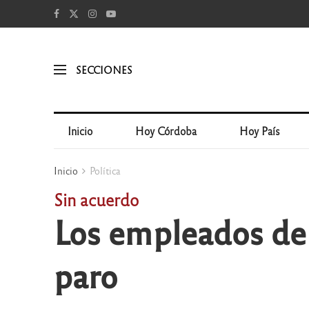
SECCIONES
Inicio
Hoy Córdoba
Hoy País
Inicio
Política
Sin acuerdo
Los empleados de l
paro