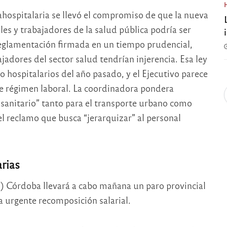
ahospitalaria se llevó el compromiso de que la nueva
les y trabajadores de la salud pública podría ser
reglamentación firmada en un tiempo prudencial,
jadores del sector salud tendrían injerencia. Esa ley
to hospitalarios del año pasado, y el Ejecutivo parece
e régimen laboral. La coordinadora pondera
sanitario” tanto para el transporte urbano como
el reclamo que busca “jerarquizar” al personal
arias
) Córdoba llevará a cabo mañana un paro provincial
a urgente recomposición salarial.