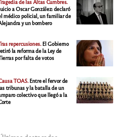
Tragedia de las Altas Cumbres.
Juicio a Oscar González: declaró
el médico policial, un familiar de
Alejandra y un bombero
Tras repercusiones.
El Gobierno
retiró la reforma de la Ley de
Tierras por falta de votos
Causa TOAS.
Entre el fervor de
las tribunas y la batalla de un
amparo colectivo que llegó a la
Corte