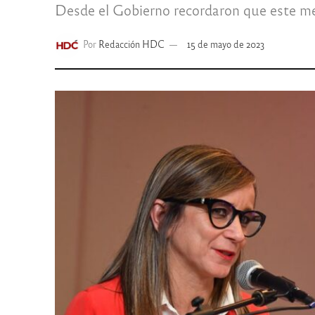
Desde el Gobierno recordaron que este me
Por
Redacción HDC
15 de mayo de 2023