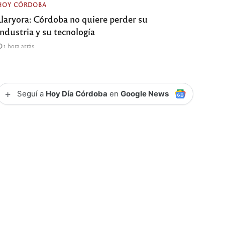
HOY CÓRDOBA
Llaryora: Córdoba no quiere perder su
industria y su tecnología
1 hora atrás
+
Seguí a
Hoy Día Córdoba
en
Google News