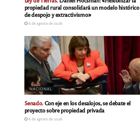
Ley de Tierras.
Daniel Hocsman: «Flexibilizar la
propiedad rural consolidará un modelo histórico
de despojo y extractivismo»
6 de agosto de 2026
NACIONAL
Senado.
Con eje en los desalojos, se debate el
proyecto sobre propiedad privada
6 de agosto de 2026