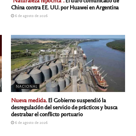
"Naturaleza hipócrita".
El duro comunicado de
China contra EE. UU. por Huawei en Argentina
6 de agosto de 2026
NACIONAL
Nueva medida.
El Gobierno suspendió la
desregulación del servicio de prácticos y busca
destrabar el conflicto portuario
6 de agosto de 2026