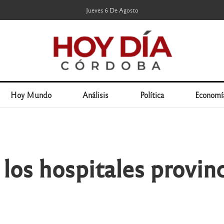
Jueves 6 De Agosto
Hoy Mundo
Análisis
Política
Economí
os hospitales provinci