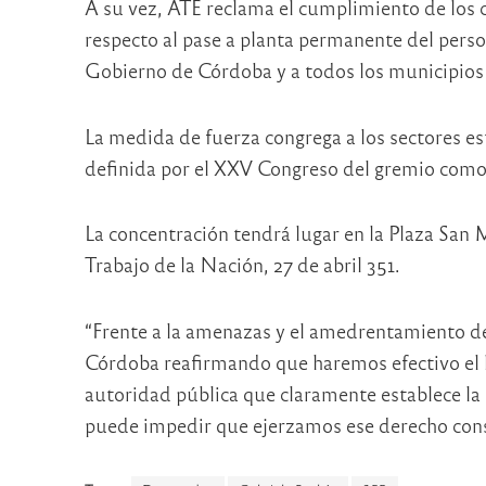
A su vez, ATE reclama el cumplimiento de los
respecto al pase a planta permanente del perso
Gobierno de Córdoba y a todos los municipios d
La medida de fuerza congrega a los sectores est
definida por el XXV Congreso del gremio como 
La concentración tendrá lugar en la Plaza San M
Trabajo de la Nación, 27 de abril 351.
“Frente a la amenazas y el amedrentamiento de
Córdoba reafirmando que haremos efectivo el le
autoridad pública que claramente establece l
puede impedir que ejerzamos ese derecho cons