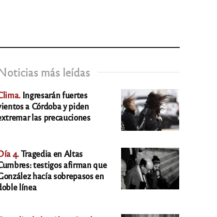
Noticias más leídas
Clima.
Ingresarán fuertes
vientos a Córdoba y piden
extremar las precauciones
Día 4.
Tragedia en Altas
Cumbres: testigos afirman que
González hacía sobrepasos en
doble línea