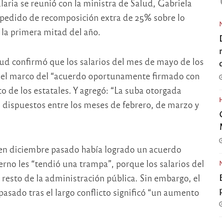
laria se reunió con la ministra de Salud, Gabriela
 pedido de recomposición extra de 25% sobre lo
 la primera mitad del año.
lud confirmó que los salarios del mes de mayo de los
 el marco del “acuerdo oportunamente firmado con
sto de los estatales. Y agregó: “La suba otorgada
dispuestos entre los meses de febrero, de marzo y
en diciembre pasado había logrado un acuerdo
erno les “tendió una trampa”, porque los salarios del
 resto de la administración pública. Sin embargo, el
asado tras el largo conflicto significó “un aumento