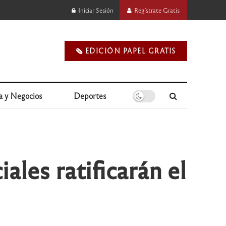
Iniciar Sesión
Regístrate Gratis
🗞️ EDICIÓN PAPEL GRATIS
a y Negocios
Deportes
ales ratificarán el