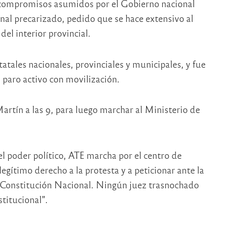
 compromisos asumidos por el Gobierno nacional
nal precarizado, pedido que se hace extensivo al
el interior provincial.
atales nacionales, provinciales y municipales, y fue
paro activo con movilización.
artín a las 9, para luego marchar al Ministerio de
l poder político, ATE marcha por el centro de
gítimo derecho a la protesta y a peticionar ante la
a Constitución Nacional. Ningún juez trasnochado
titucional”.