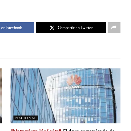
 en Facebook
Compartir en Twitter
NACIONAL