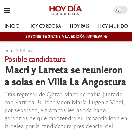
INICIO
HOY CÓRDOBA
HOY PAÍS
HOY MUNDO
SUSCRIBITE GRATIS A LA EDICIÓN IMPRESA 🗞
Inicio
Política
Posible candidatura
Macri y Larreta se reunieron
a solas en Villa La Angostura
Tras regresar de Qatar Macri se había juntado
con Patricia Bullrich y con María Eugenia Vidal,
por separado, y a ambas les habría dado
garantías de que mantendrá su imparcialidad en
la pelea por la candidatura presidencial del