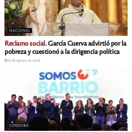
NACIONAL
Reclamo social.
García Cuerva advirtió por la
pobreza y cuestionó a la dirigencia política
8 de agosto de 2026
CÓRDOBA