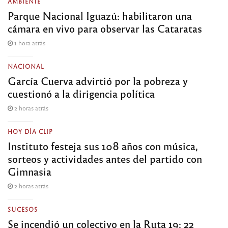
AMBIENTE
Parque Nacional Iguazú: habilitaron una
cámara en vivo para observar las Cataratas
1 hora atrás
NACIONAL
García Cuerva advirtió por la pobreza y
cuestionó a la dirigencia política
2 horas atrás
HOY DÍA CLIP
Instituto festeja sus 108 años con música,
sorteos y actividades antes del partido con
Gimnasia
2 horas atrás
SUCESOS
Se incendió un colectivo en la Ruta 19: 22