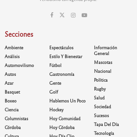
Secciones
Ambiente
Espectáculos
Información
General
Análisis
Estilo Y Bienestar
Mascotas
Automovilismo
Fútbol
Nacional
Autos
Gastronomía
Política
Azar
Gente
Rugby
Basquet
Golf
Salud
Boxeo
Hablemos Un Poco
Sociedad
Ciencia
Hockey
Sucesos
Columnistas
Hoy Comunidad
Tapa Del Día
Córdoba
Hoy Córdoba
Tecnología
Cultura
Hoy Día Clip