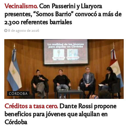
Vecinalismo.
Con Passerini y Llaryora
presentes, “Somos Barrio” convocó a más de
2.300 referentes barriales
8 de agosto de 2026
CÓRDOBA
Créditos a tasa cero.
Dante Rossi propone
beneficios para jóvenes que alquilan en
Córdoba