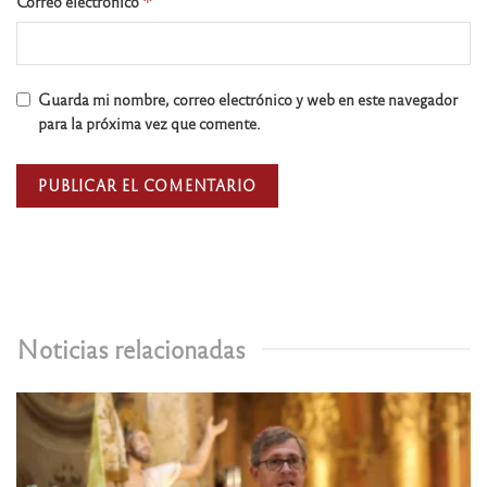
Correo electrónico
*
Guarda mi nombre, correo electrónico y web en este navegador
para la próxima vez que comente.
Noticias relacionadas