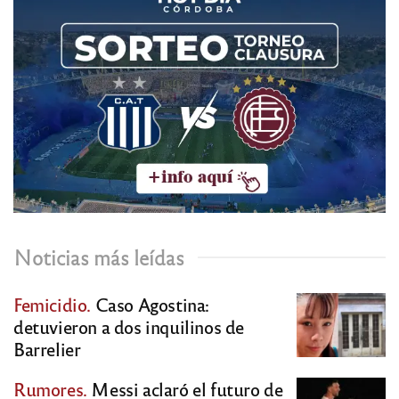
Noticias más leídas
Femicidio.
Caso Agostina:
detuvieron a dos inquilinos de
Barrelier
Rumores.
Messi aclaró el futuro de