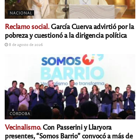
NACIONAL
Reclamo social.
García Cuerva advirtió por la
pobreza y cuestionó a la dirigencia política
8 de agosto de 2026
CÓRDOBA
Vecinalismo.
Con Passerini y Llaryora
presentes, “Somos Barrio” convocó a más de