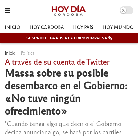
INICIO
HOY CÓRDOBA
HOY PAÍS
HOY MUNDO
SUSCRIBITE GRATIS A LA EDICIÓN IMPRESA 🗞
Inicio
Política
A través de su cuenta de Twitter
Massa sobre su posible
desembarco en el Gobierno:
«No tuve ningún
ofrecimiento»
"Cuando tenga algo que decir o el Gobierno
decida anunciar algo, se hará por los carriles