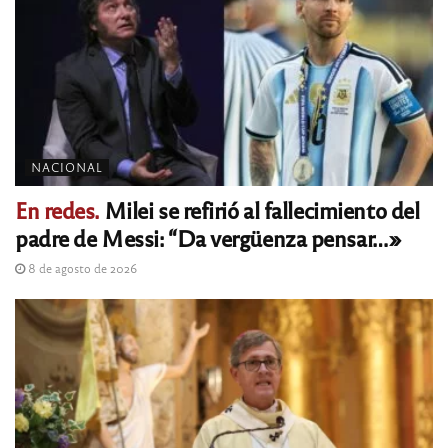
NACIONAL
En redes.
Milei se refirió al fallecimiento del
padre de Messi: “Da vergüenza pensar…»
8 de agosto de 2026