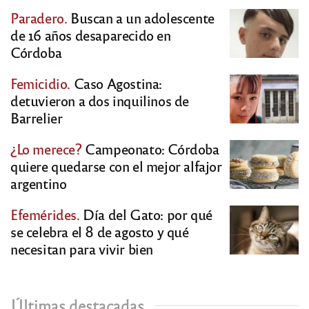
Paradero.
Buscan a un adolescente
de 16 años desaparecido en
Córdoba
Femicidio.
Caso Agostina:
detuvieron a dos inquilinos de
Barrelier
¿Lo merece?
Campeonato: Córdoba
quiere quedarse con el mejor alfajor
argentino
Efemérides.
Día del Gato: por qué
se celebra el 8 de agosto y qué
necesitan para vivir bien
Últimas destacadas