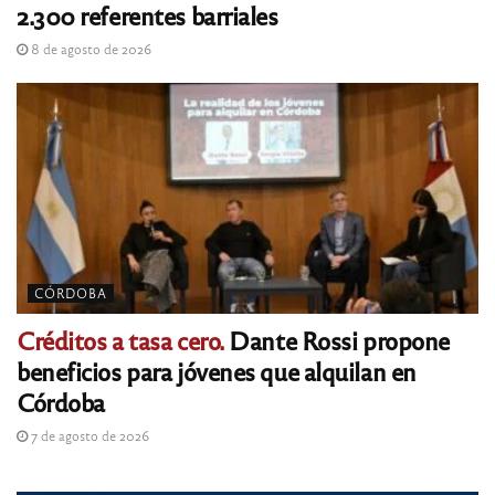
2.300 referentes barriales
8 de agosto de 2026
CÓRDOBA
Créditos a tasa cero.
Dante Rossi propone
beneficios para jóvenes que alquilan en
Córdoba
7 de agosto de 2026