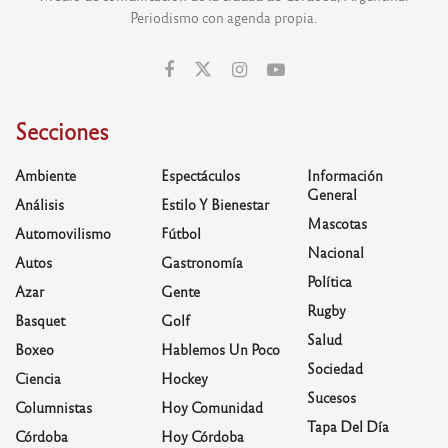
Periodismo con agenda propia.
Secciones
Ambiente
Espectáculos
Información
General
Análisis
Estilo Y Bienestar
Mascotas
Automovilismo
Fútbol
Nacional
Autos
Gastronomía
Política
Azar
Gente
Rugby
Basquet
Golf
Salud
Boxeo
Hablemos Un Poco
Sociedad
Ciencia
Hockey
Sucesos
Columnistas
Hoy Comunidad
Tapa Del Día
Córdoba
Hoy Córdoba