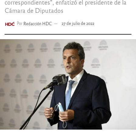
correspondientes", enfatizó el presidente de la
Cámara de Diputados
Por
Redacción HDC
27 de julio de 2022