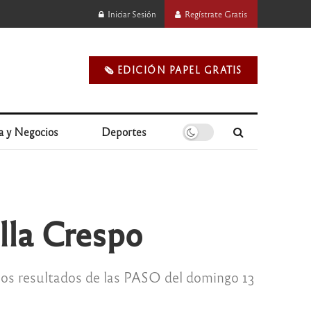
Iniciar Sesión
Regístrate Gratis
🗞️ EDICIÓN PAPEL GRATIS
a y Negocios
Deportes
lla Crespo
los resultados de las PASO del domingo 13