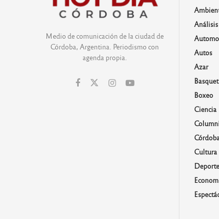
Ambien
Análisis
Medio de comunicación de la ciudad de
Automo
Córdoba, Argentina. Periodismo con
Autos
agenda propia.
Azar
Basquet
Boxeo
Ciencia
Columni
Córdob
Cultura
Deporte
Economí
Espectá