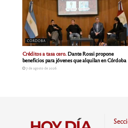
CÓRDOBA
Créditos a tasa cero.
Dante Rossi propone
beneficios para jóvenes que alquilan en Córdoba
7 de agosto de 2026
Secc