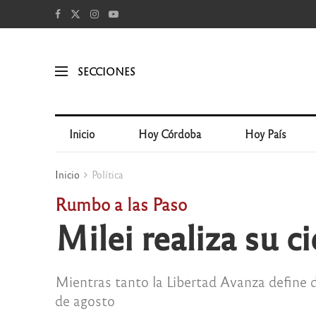
SECCIONES
Inicio
Hoy Córdoba
Hoy País
Inicio
Política
Rumbo a las Paso
Milei realiza su c
Mientras tanto la Libertad Avanza define 
de agosto