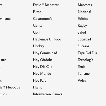
te
Estilo Y Bienestar
Mascotas
Fútbol
Nacional
vilismo
Gastronomía
Política
Gente
Rugby
Golf
Salud
Hablemos Un Poco
Sociedad
Hockey
Sucesos
Hoy Comunidad
Tapa Del Día
stas
Hoy Córdoba
Tecnología
a
Hoy Día Clip
Tenis
Hoy Mundo
Turismo
s
Hoy País
Voley
a Y Negocios
Humor
culos
Información General