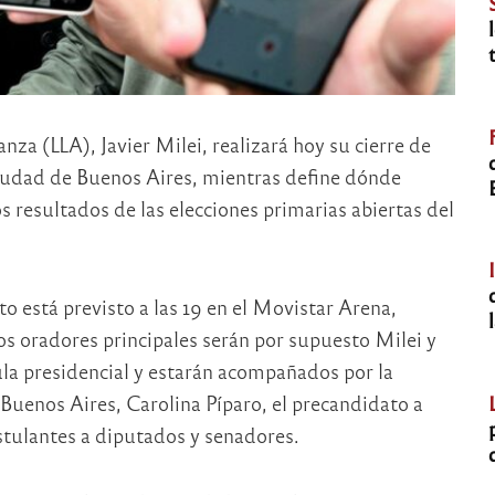
nza (LLA), Javier Milei, realizará hoy su cierre de
iudad de Buenos Aires, mientras define dónde
s resultados de las elecciones primarias abiertas del
to está previsto a las 19 en el Movistar Arena,
Los oradores principales serán por supuesto Milei y
ula presidencial y estarán acompañados por la
Buenos Aires, Carolina Píparo, el precandidato a
tulantes a diputados y senadores.