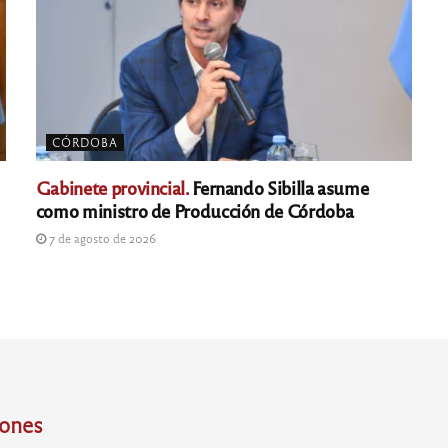
CÓRDOBA
Gabinete provincial.
Fernando Sibilla asume
como ministro de Producción de Córdoba
7 de agosto de 2026
iones