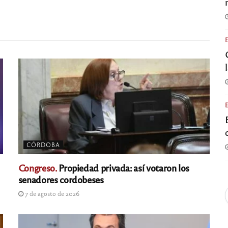
CÓRDOBA
Congreso.
Propiedad privada: así votaron los
senadores cordobeses
7 de agosto de 2026