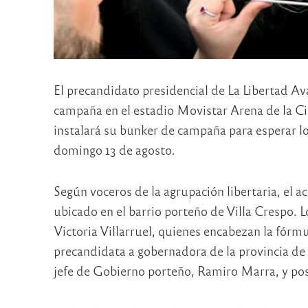
El precandidato presidencial de La Libertad Ava
campaña en el estadio Movistar Arena de la C
instalará su bunker de campaña para esperar lo
domingo 13 de agosto.
Según voceros de la agrupación libertaria, el ac
ubicado en el barrio porteño de Villa Crespo. 
Victoria Villarruel, quienes encabezan la fórm
precandidata a gobernadora de la provincia de 
jefe de Gobierno porteño, Ramiro Marra, y pos