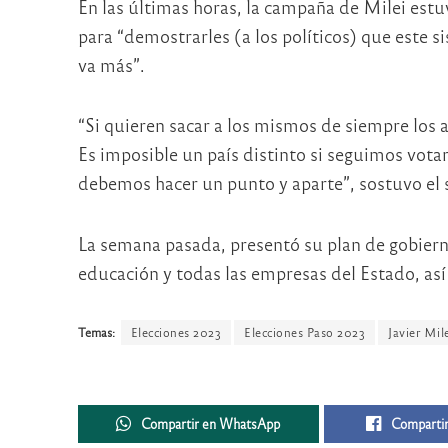
En las últimas horas, la campaña de Milei estuv
para “demostrarles (a los políticos) que este s
va más”.
“Si quieren sacar a los mismos de siempre los 
Es imposible un país distinto si seguimos vota
debemos hacer un punto y aparte”, sostuvo el
La semana pasada, presentó su plan de gobierno
educación y todas las empresas del Estado, así 
Temas:
Elecciones 2023
Elecciones Paso 2023
Javier Mil
Compartir en WhatsApp
Compartir