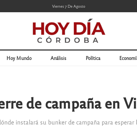
Viernes 7 De Agosto
Hoy Mundo
Análisis
Política
Economí
ierre de campaña en Vi
dónde instalará su bunker de campaña para esperar 