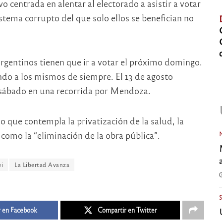
o centrada en alentar al electorado a asistir a votar
istema corrupto del que solo ellos se benefician no
argentinos tienen que ir a votar el próximo domingo.
ndo a los mismos de siempre. El 13 de agosto
 sábado en una recorrida por Mendoza.
 que contempla la privatización de la salud, la
como la “eliminación de la obra pública”.
ei
La Libertad Avanza
 en Facebook
Compartir en Twitter