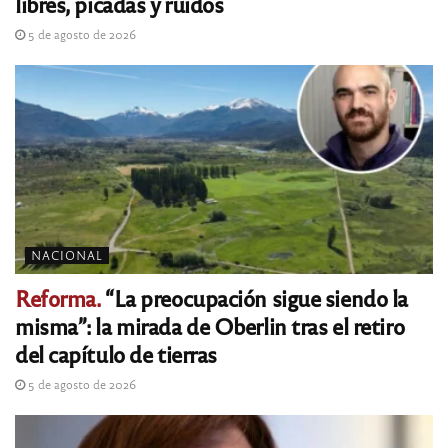
libres, picadas y ruidos
5 de agosto de 2026
NACIONAL
Reforma.
“La preocupación sigue siendo la
misma”: la mirada de Oberlin tras el retiro
del capítulo de tierras
5 de agosto de 2026