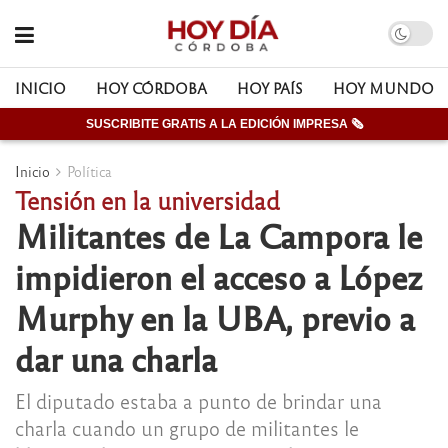
INICIO
HOY CÓRDOBA
HOY PAÍS
HOY MUNDO
SUSCRIBITE GRATIS A LA EDICIÓN IMPRESA 🗞
Inicio
Política
Tensión en la universidad
Militantes de La Campora le
impidieron el acceso a López
Murphy en la UBA, previo a
dar una charla
El diputado estaba a punto de brindar una
charla cuando un grupo de militantes le