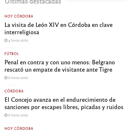
Últimas destacadas
HOY CÓRDOBA
La visita de León XIV en Córdoba en clave
interreligiosa
4 horas atrás
FÚTBOL
Penal en contra y con uno menos: Belgrano
rescató un empate de visitante ante Tigre
6 horas atrás
CÓRDOBA
El Concejo avanza en el endurecimiento de
sanciones por escapes libres, picadas y ruidos
6 horas atrás
HOY CÓRDOBA