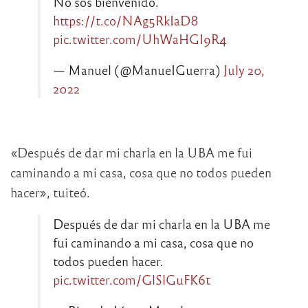
No sos bienvenido.
https://t.co/NAg5RkIaD8
pic.twitter.com/UhWaHGI9R4
— Manuel (@ManueIGuerra)
July 20,
2022
«Después de dar mi charla en la UBA me fui
caminando a mi casa, cosa que no todos pueden
hacer», tuiteó.
Después de dar mi charla en la UBA me
fui caminando a mi casa, cosa que no
todos pueden hacer.
pic.twitter.com/GlSlGuFK6t