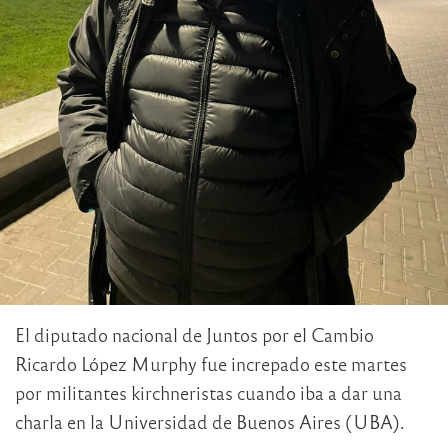
El diputado nacional de Juntos por el Cambio
Ricardo López Murphy fue increpado este martes
por militantes kirchneristas cuando iba a dar una
charla en la Universidad de Buenos Aires (UBA).