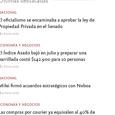
Últimas destacadas
NACIONAL
El oficialismo se encaminaba a aprobar la ley de
Propiedad Privada en el Senado
2 horas atrás
ECONOMÍA Y NEGOCIOS
El Índice Asado bajó en julio y preparar una
parrillada costó $142.900 para 10 personas
2 horas atrás
NACIONAL
Milei firmó acuerdos estratégicos con Noboa
4 horas atrás
ECONOMÍA Y NEGOCIOS
Las compras por courier ya equivalen al 40% de