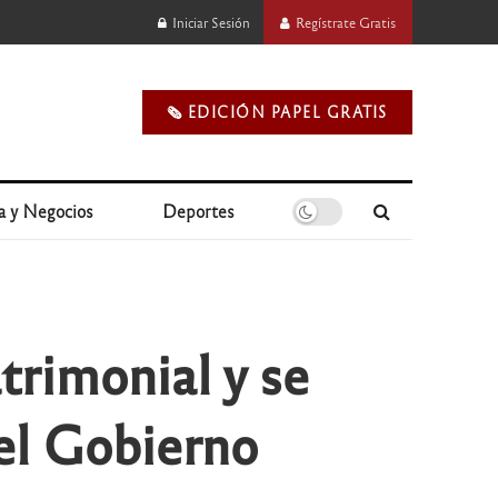
Iniciar Sesión
Regístrate Gratis
🗞️ EDICIÓN PAPEL GRATIS
a y Negocios
Deportes
trimonial y se
del Gobierno