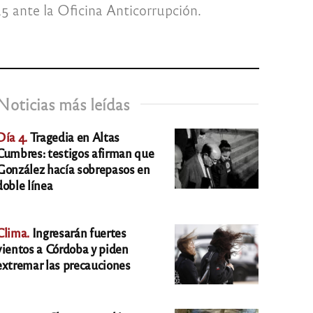
25 ante la Oficina Anticorrupción.
Noticias más leídas
Día 4.
Tragedia en Altas
Cumbres: testigos afirman que
González hacía sobrepasos en
doble línea
Clima.
Ingresarán fuertes
vientos a Córdoba y piden
extremar las precauciones