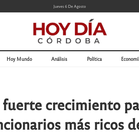
Jueves 6 De Agosto
Hoy Mundo
Análisis
Política
Economí
 fuerte crecimiento pa
uncionarios más ricos 