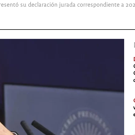
presentó su declaración jurada correspondiente a 20