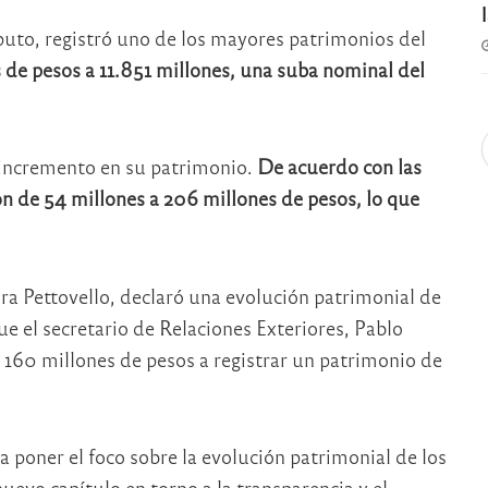
puto
, registró uno de los mayores patrimonios del
 de pesos a 11.851 millones, una suba nominal del
 incremento en su patrimonio.
De acuerdo con las
on de 54 millones a 206 millones de pesos, lo que
ra Pettovello
, declaró una evolución patrimonial de
ue el secretario de Relaciones Exteriores,
Pablo
 160 millones de pesos a registrar un patrimonio de
 a poner el foco sobre la evolución patrimonial de los
nuevo capítulo en torno a la transparencia y el