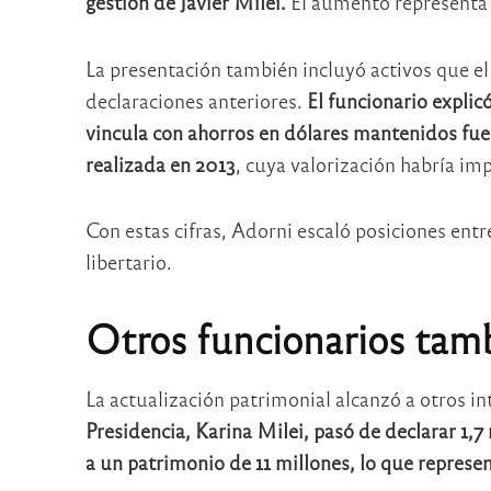
gestión de
Javier Milei
.
El aumento representa 
La presentación también incluyó activos que e
declaraciones anteriores.
El funcionario explic
vincula con ahorros en dólares mantenidos fuer
realizada en 2013
, cuya valorización habría im
Con estas cifras, Adorni escaló posiciones en
libertario.
Otros funcionarios tam
La actualización patrimonial alcanzó a otros i
Presidencia,
Karina Milei
, pasó de declarar 1,
a un patrimonio de 11 millones, lo que represe