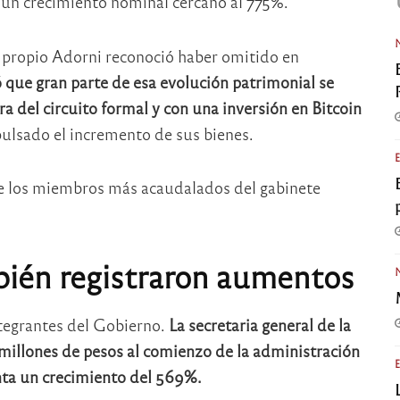
un crecimiento nominal cercano al 775%.
l propio Adorni reconoció haber omitido en
ó que gran parte de esa evolución patrimonial se
a del circuito formal y con una inversión en Bitcoin
pulsado el incremento de sus bienes.
tre los miembros más acaudalados del gabinete
bién registraron aumentos
ntegrantes del Gobierno.
La secretaria general de la
7 millones de pesos al comienzo de la administración
nta un crecimiento del 569%.