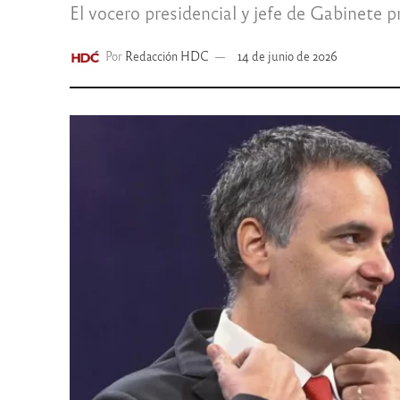
El vocero presidencial y jefe de Gabinete 
Por
Redacción HDC
14 de junio de 2026