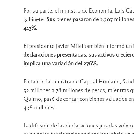
Por su parte, el ministro de Economía,
Luis Ca
gabinete.
Sus bienes pasaron de 2.307 millones
413%.
El presidente Javier Milei también informó un
declaraciones presentadas, sus activos crecier
implica una variación del 276%.
En tanto, la ministra de Capital Humano,
Sand
52 millones a 78 millones de pesos, mientras q
Quirno
, pasó de contar con bienes valuados en
438 millones.
La difusión de las declaraciones juradas volvió
principales funcionarios nacionales y abrió un 