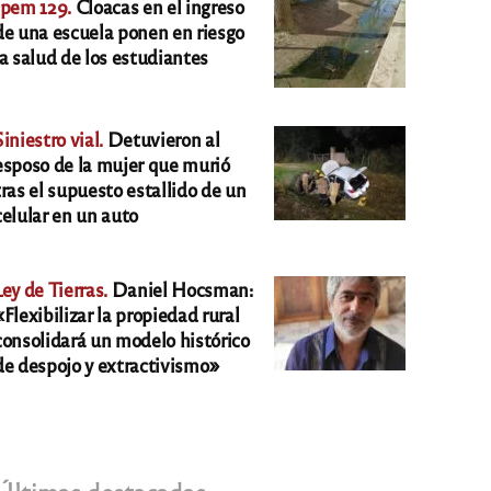
Ipem 129.
Cloacas en el ingreso
de una escuela ponen en riesgo
la salud de los estudiantes
Siniestro vial.
Detuvieron al
esposo de la mujer que murió
tras el supuesto estallido de un
celular en un auto
Ley de Tierras.
Daniel Hocsman:
«Flexibilizar la propiedad rural
consolidará un modelo histórico
de despojo y extractivismo»