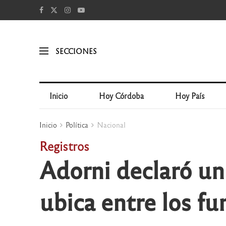
SECCIONES
Inicio
Hoy Córdoba
Hoy País
Inicio
Política
Nacional
Registros
Adorni declaró un
ubica entre los f