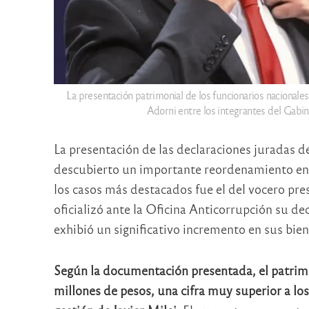
La presentación patrimonial de los funcionarios nacional
Adorni entre los integrantes del Gabin
La presentación de las declaraciones juradas de
descubierto un importante reordenamiento en 
los casos más destacados fue el del vocero pre
oficializó ante la Oficina Anticorrupción su de
exhibió un significativo incremento en sus bien
Según la documentación presentada, el patrimo
millones de pesos, una cifra muy superior a los