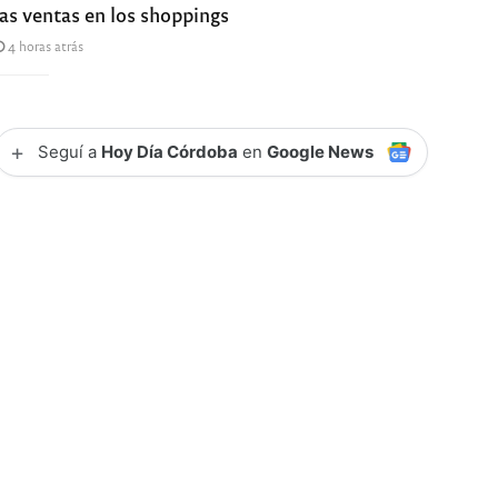
las ventas en los shoppings
4 horas atrás
+
Seguí a
Hoy Día Córdoba
en
Google News