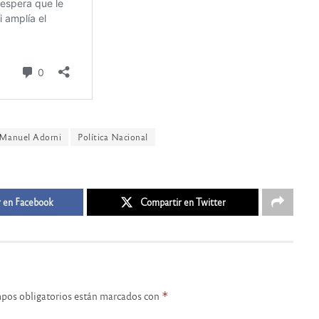
Manuel Adorni
Política Nacional
 en Facebook
Compartir en Twitter
pos obligatorios están marcados con
*