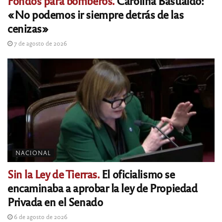
Fondos para bomberos.
Carolina Basualdo:
«No podemos ir siempre detrás de las
cenizas»
7 de agosto de 2026
NACIONAL
Sin la Ley de Tierras.
El oficialismo se
encaminaba a aprobar la ley de Propiedad
Privada en el Senado
6 de agosto de 2026