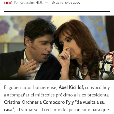
Por
Redacción HDC
16 de junio de 2025
El gobernador bonaerense,
Axel Kicillof,
convocó hoy
a acompañar el miércoles próximo a la ex presidenta
Cristina Kirchner
a Comodoro Py y “de vuelta a su
casa”
, al sumarse al reclamo del peronismo para que