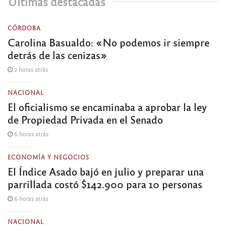
Últimas destacadas
CÓRDOBA
Carolina Basualdo: «No podemos ir siempre
detrás de las cenizas»
2 horas atrás
NACIONAL
El oficialismo se encaminaba a aprobar la ley
de Propiedad Privada en el Senado
6 horas atrás
ECONOMÍA Y NEGOCIOS
El Índice Asado bajó en julio y preparar una
parrillada costó $142.900 para 10 personas
6 horas atrás
NACIONAL