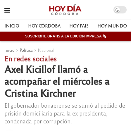
INICIO
HOY CÓRDOBA
HOY PAÍS
HOY MUNDO
SUSCRIBITE GRATIS A LA EDICIÓN IMPRESA 🗞
Inicio
Política
Nacional
En redes sociales
Axel Kicillof llamó a
acompañar el miércoles a
Cristina Kirchner
El gobernador bonaerense se sumó al pedido de
prisión domiciliaria para la ex presidenta,
condenada por corrupción.