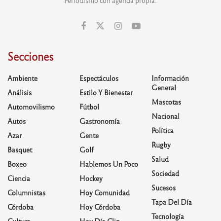
Secciones
Ambiente
Espectáculos
Información
General
Análisis
Estilo Y Bienestar
Mascotas
Automovilismo
Fútbol
Nacional
Autos
Gastronomía
Política
Azar
Gente
Rugby
Basquet
Golf
Salud
Boxeo
Hablemos Un Poco
Sociedad
Ciencia
Hockey
Sucesos
Columnistas
Hoy Comunidad
Tapa Del Día
Córdoba
Hoy Córdoba
Tecnología
Cultura
Hoy Día Clip