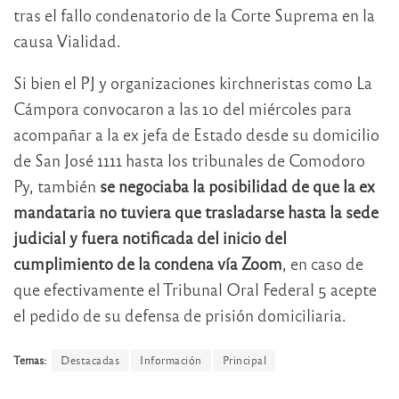
tras el fallo condenatorio de la Corte Suprema en la
causa Vialidad.
Si bien el PJ y organizaciones kirchneristas como La
Cámpora convocaron a las 10 del miércoles para
acompañar a la ex jefa de Estado desde su domicilio
de San José 1111 hasta los tribunales de Comodoro
Py, también
se negociaba la posibilidad de que la ex
mandataria no tuviera que trasladarse hasta la sede
judicial y fuera notificada del inicio del
cumplimiento de la condena vía Zoom
, en caso de
que efectivamente el Tribunal Oral Federal 5 acepte
el pedido de su defensa de prisión domiciliaria.
Temas:
Destacadas
Información
Principal