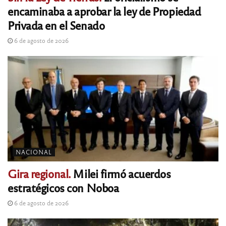
encaminaba a aprobar la ley de Propiedad
Privada en el Senado
6 de agosto de 2026
NACIONAL
Gira regional.
Milei firmó acuerdos
estratégicos con Noboa
6 de agosto de 2026