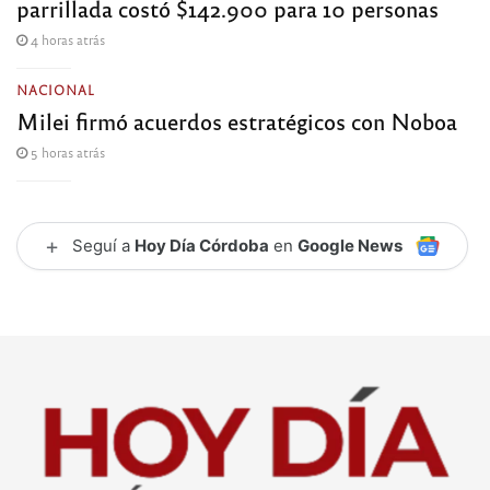
parrillada costó $142.900 para 10 personas
4 horas atrás
NACIONAL
Milei firmó acuerdos estratégicos con Noboa
5 horas atrás
+
Seguí a
Hoy Día Córdoba
en
Google News