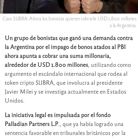
Caso $LIBRA: Ahora los bonistas quieren cobrarle USD 1.800 millones
a la Argentina.
Un grupo de bonistas que ganó una demanda contra
la Argentina por el impago de bonos atados al PBI
ahora apunta a cobrar una suma millonaria,
alrededor de USD 1.800 millones
, utilizando como
argumento el escándalo internacional que rodea al
token cripto $LIBRA, que involucra al presidente
Javier Milei y se investiga actualmente en Estados
Unidos.
La iniciativa legal es impulsada por el fondo
Palladian Partners L.P
., que ya había logrado una
sentencia favorable en tribunales británicos por la