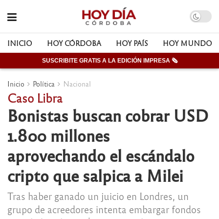
INICIO
HOY CÓRDOBA
HOY PAÍS
HOY MUNDO
SUSCRIBITE GRATIS A LA EDICIÓN IMPRESA 🗞
Inicio
Política
Nacional
Caso Libra
Bonistas buscan cobrar USD
1.800 millones
aprovechando el escándalo
cripto que salpica a Milei
Tras haber ganado un juicio en Londres, un
grupo de acreedores intenta embargar fondos