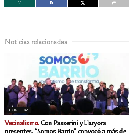
Noticias relacionadas
CÓRDOBA
Vecinalismo.
Con Passerini y Llaryora
presentes, “Somos Barrio” convocó a más de