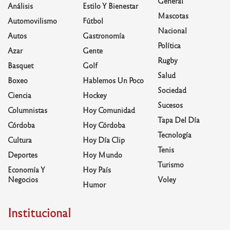
General
Análisis
Estilo Y Bienestar
Mascotas
Automovilismo
Fútbol
Nacional
Autos
Gastronomía
Política
Azar
Gente
Rugby
Basquet
Golf
Salud
Boxeo
Hablemos Un Poco
Sociedad
Ciencia
Hockey
Sucesos
Columnistas
Hoy Comunidad
Tapa Del Día
Córdoba
Hoy Córdoba
Tecnología
Cultura
Hoy Día Clip
Tenis
Deportes
Hoy Mundo
Turismo
Economía Y
Hoy País
Negocios
Voley
Humor
Institucional