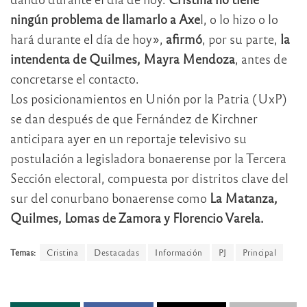
ningún problema de llamarlo a Axe
l, o lo hizo o lo
hará durante el día de hoy»,
afirmó
, por su parte,
la
intendenta de Quilmes, Mayra Mendoza
, antes de
concretarse el contacto.
Los posicionamientos en Unión por la Patria (UxP)
se dan después de que Fernández de Kirchner
anticipara ayer en un reportaje televisivo su
postulación a legisladora bonaerense por la Tercera
Sección electoral, compuesta por distritos clave del
sur del conurbano bonaerense como
La Matanza,
Quilmes, Lomas de Zamora y Florencio Varela.
Temas:
Cristina
Destacadas
Información
PJ
Principal