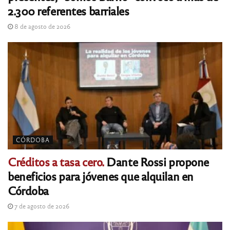
2.300 referentes barriales
8 de agosto de 2026
CÓRDOBA
Créditos a tasa cero.
Dante Rossi propone
beneficios para jóvenes que alquilan en
Córdoba
7 de agosto de 2026