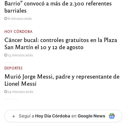
Barrio” convocó a más de 2.300 referentes
barriales
6 minutos atrás
HOY CÓRDOBA
Cáncer bucal: controles gratuitos en la Plaza
San Martín el 10 y 12 de agosto
13 minutos atrás
DEPORTES
Murió Jorge Messi, padre y representante de
Lionel Messi
19 minutos atrás
+
Seguí a
Hoy Día Córdoba
en
Google News