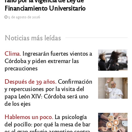
Financiamiento Universitario
5 de agosto de 2026
Noticias más leídas
Clima.
Ingresarán fuertes vientos a
Córdoba y piden extremar las
precauciones
Después de 39 años.
Confirmación
y repercusiones por la visita del
papa León XIV: Córdoba será uno
de los ejes
Hablemos un poco.
La psicología
del pocillo: por qué la mesa de bar
es el gran refugio argentino contra