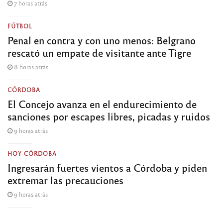
7 horas atrás
FÚTBOL
Penal en contra y con uno menos: Belgrano
rescató un empate de visitante ante Tigre
8 horas atrás
CÓRDOBA
El Concejo avanza en el endurecimiento de
sanciones por escapes libres, picadas y ruidos
9 horas atrás
HOY CÓRDOBA
Ingresarán fuertes vientos a Córdoba y piden
extremar las precauciones
9 horas atrás