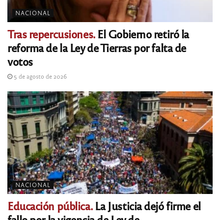
NACIONAL
Tras repercusiones.
El Gobierno retiró la
reforma de la Ley de Tierras por falta de
votos
5 de agosto de 2026
NACIONAL
Educación pública.
La Justicia dejó firme el
fallo por la vigencia de Ley de