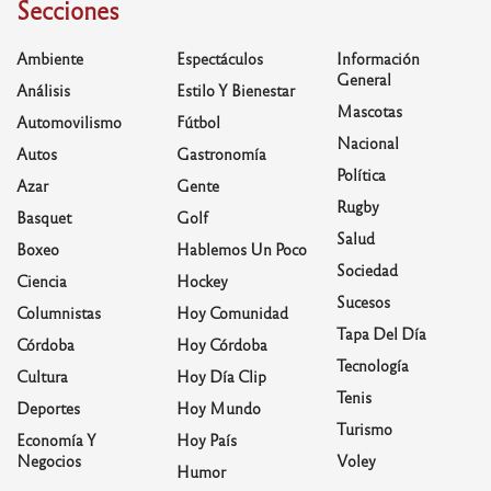
Secciones
Ambiente
Espectáculos
Información
General
Análisis
Estilo Y Bienestar
Mascotas
Automovilismo
Fútbol
Nacional
Autos
Gastronomía
Política
Azar
Gente
Rugby
Basquet
Golf
Salud
Boxeo
Hablemos Un Poco
Sociedad
Ciencia
Hockey
Sucesos
Columnistas
Hoy Comunidad
Tapa Del Día
Córdoba
Hoy Córdoba
Tecnología
Cultura
Hoy Día Clip
Tenis
Deportes
Hoy Mundo
Turismo
Economía Y
Hoy País
Negocios
Voley
Humor