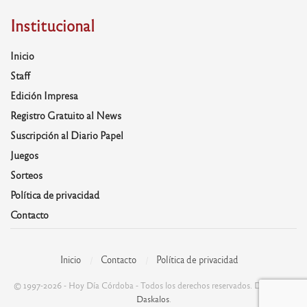
Institucional
Inicio
Staff
Edición Impresa
Registro Gratuito al News
Suscripción al Diario Papel
Juegos
Sorteos
Política de privacidad
Contacto
Inicio
Contacto
Política de privacidad
© 1997-2026 - Hoy Día Córdoba - Todos los derechos reservados. Desarrolla:
Daskalos
.