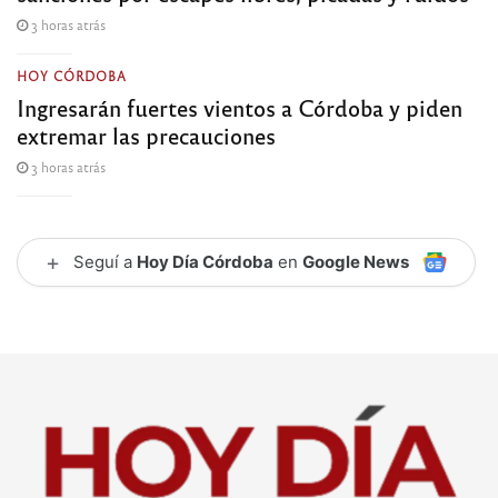
3 horas atrás
HOY CÓRDOBA
Ingresarán fuertes vientos a Córdoba y piden
extremar las precauciones
3 horas atrás
+
Seguí a
Hoy Día Córdoba
en
Google News