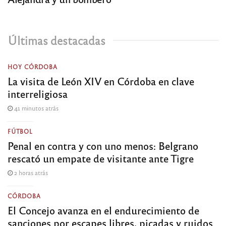
Últimas destacadas
HOY CÓRDOBA
La visita de León XIV en Córdoba en clave
interreligiosa
41 minutos atrás
FÚTBOL
Penal en contra y con uno menos: Belgrano
rescató un empate de visitante ante Tigre
2 horas atrás
CÓRDOBA
El Concejo avanza en el endurecimiento de
sanciones por escapes libres, picadas y ruidos