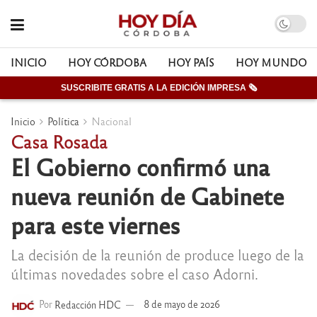
INICIO
HOY CÓRDOBA
HOY PAÍS
HOY MUNDO
SUSCRIBITE GRATIS A LA EDICIÓN IMPRESA 🗞
Inicio
Política
Nacional
Casa Rosada
El Gobierno confirmó una
nueva reunión de Gabinete
para este viernes
La decisión de la reunión de produce luego de la
últimas novedades sobre el caso Adorni.
Por
Redacción HDC
8 de mayo de 2026