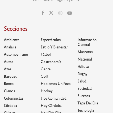
Secciones
Ambiente
Espectáculos
Información
General
Análisis
Estilo Y Bienestar
Mascotas
Automovilismo
Fútbol
Nacional
Autos
Gastronomía
Política
Azar
Gente
Rugby
Basquet
Golf
Salud
Boxeo
Hablemos Un Poco
Sociedad
Ciencia
Hockey
Sucesos
Columnistas
Hoy Comunidad
Tapa Del Día
Córdoba
Hoy Córdoba
Tecnología
Cultura
Hoy Día Clip