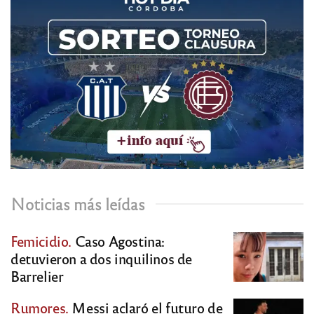
Noticias más leídas
Femicidio.
Caso Agostina:
detuvieron a dos inquilinos de
Barrelier
Rumores.
Messi aclaró el futuro de