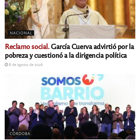
NACIONAL
Reclamo social.
García Cuerva advirtió por la
pobreza y cuestionó a la dirigencia política
8 de agosto de 2026
CÓRDOBA