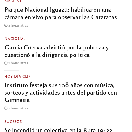
AMBIENTE
Parque Nacional Iguazú: habilitaron una
cámara en vivo para observar las Cataratas
2 horas atrás
NACIONAL
García Cuerva advirtió por la pobreza y
cuestionó a la dirigencia política
2 horas atrás
HOY DÍA CLIP
Instituto festeja sus 108 años con música,
sorteos y actividades antes del partido con
Gimnasia
2 horas atrás
SUCESOS
Se incendió un colectivo en la Ruta 19: 22