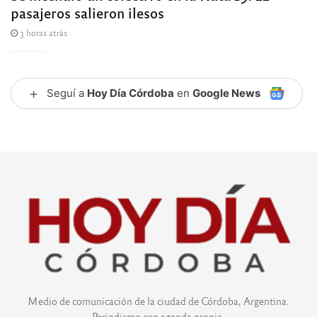
pasajeros salieron ilesos
3 horas atrás
+
Seguí a
Hoy Día Córdoba
en
Google News
Medio de comunicación de la ciudad de Córdoba, Argentina.
Periodismo con agenda propia.