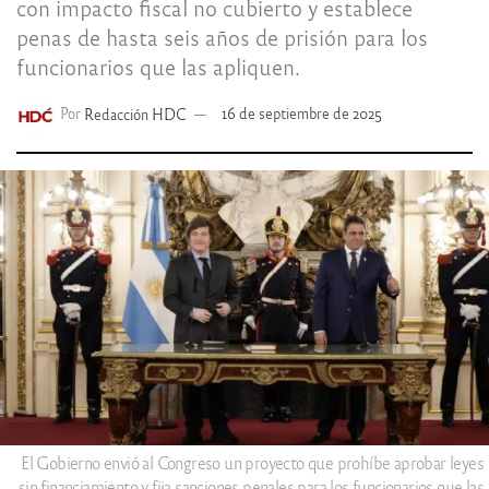
con impacto fiscal no cubierto y establece
penas de hasta seis años de prisión para los
funcionarios que las apliquen.
Por
Redacción HDC
16 de septiembre de 2025
El Gobierno envió al Congreso un proyecto que prohíbe aprobar leyes
sin financiamiento y fija sanciones penales para los funcionarios que las