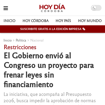
INICIO
HOY CÓRDOBA
HOY PAÍS
HOY MUNDO
SUSCRIBITE GRATIS A LA EDICIÓN IMPRESA 🗞
Inicio
Política
Nacional
Restricciones
El Gobierno envió al
Congreso un proyecto para
frenar leyes sin
financiamiento
La iniciativa, que acompaña al Presupuesto
2026, busca impedir la aprobación de normas