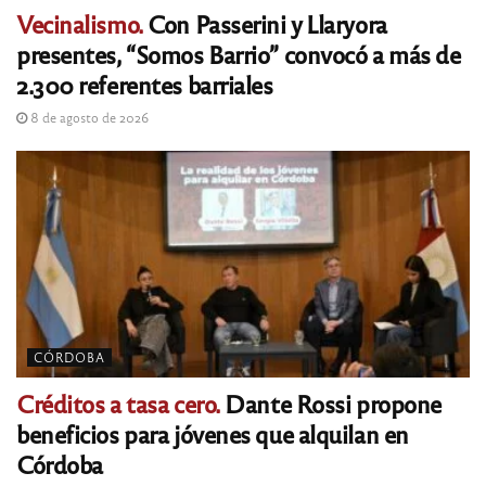
Vecinalismo.
Con Passerini y Llaryora
presentes, “Somos Barrio” convocó a más de
2.300 referentes barriales
8 de agosto de 2026
CÓRDOBA
Créditos a tasa cero.
Dante Rossi propone
beneficios para jóvenes que alquilan en
Córdoba