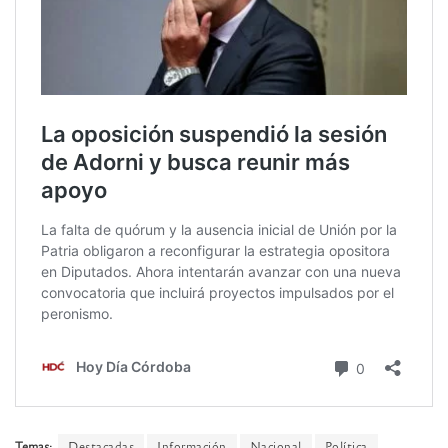
Temas:
Destacadas
Información
Nacional
Política