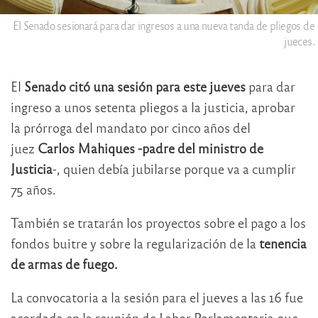
El Senado sesionará para dar ingresos a una nueva tanda de pliegos de
jueces.
El
Senado citó una sesión para este jueves
para dar
ingreso a unos setenta pliegos a la justicia, aprobar
la prórroga del mandato por cinco años del
juez
Carlos Mahiques -padre del ministro de
Justicia
-, quien debía jubilarse porque va a cumplir
75 años.
También se tratarán los proyectos sobre el pago a los
fondos buitre y sobre la regularización de la
tenencia
de armas de fuego.
La convocatoria a la sesión para el jueves a las 16 fue
acordada en la reunión de Labor Parlamentaria que