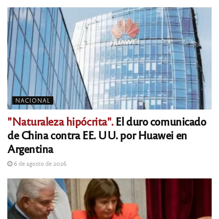
NACIONAL
"Naturaleza hipócrita".
El duro comunicado
de China contra EE. UU. por Huawei en
Argentina
6 de agosto de 2026