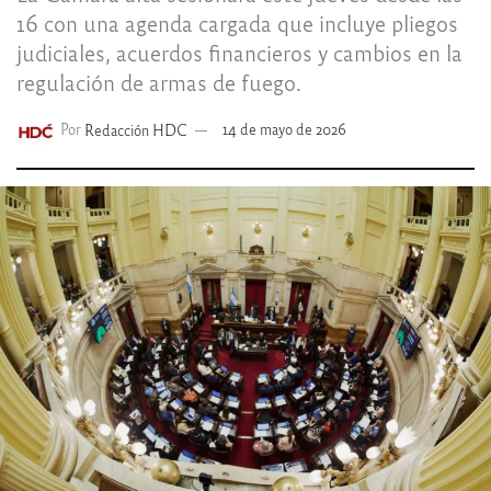
16 con una agenda cargada que incluye pliegos
judiciales, acuerdos financieros y cambios en la
regulación de armas de fuego.
Por
Redacción HDC
14 de mayo de 2026