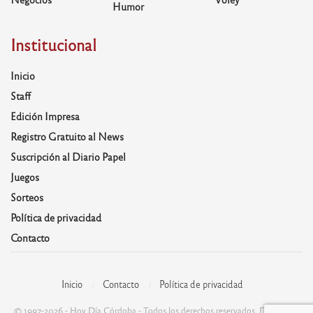
Humor
Institucional
Inicio
Staff
Edición Impresa
Registro Gratuito al News
Suscripción al Diario Papel
Juegos
Sorteos
Política de privacidad
Contacto
Inicio
Contacto
Política de privacidad
© 1997-2026 - Hoy Día Córdoba - Todos los derechos reservados. Desarrolla: