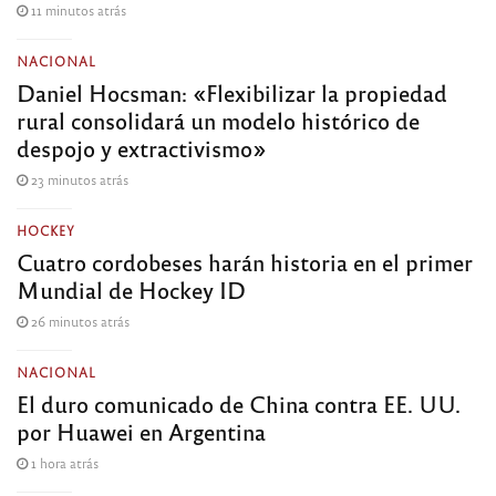
11 minutos atrás
NACIONAL
Daniel Hocsman: «Flexibilizar la propiedad
rural consolidará un modelo histórico de
despojo y extractivismo»
23 minutos atrás
HOCKEY
Cuatro cordobeses harán historia en el primer
Mundial de Hockey ID
26 minutos atrás
NACIONAL
El duro comunicado de China contra EE. UU.
por Huawei en Argentina
1 hora atrás