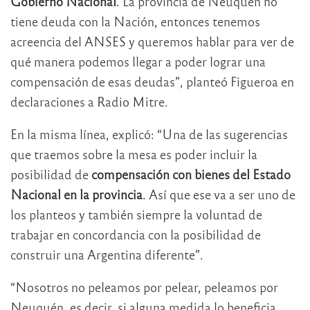
Gobierno Nacional
. La provincia de Neuquén no
tiene deuda con la Nación, entonces tenemos
acreencia del ANSES y queremos hablar para ver de
qué manera podemos llegar a poder lograr una
compensación de esas deudas”, planteó Figueroa en
declaraciones a Radio Mitre.
En la misma línea, explicó: “Una de las sugerencias
que traemos sobre la mesa es poder incluir la
posibilidad de
compensación con bienes del Estado
Nacional en la provincia
. Así que ese va a ser uno de
los planteos y también siempre la voluntad de
trabajar en concordancia con la posibilidad de
construir una Argentina diferente”.
“Nosotros no peleamos por pelear, peleamos por
Neuquén, es decir, si alguna medida lo beneficia