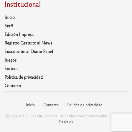
Institucional
Inicio
Staff
Edición Impresa
Registro Gratuito al News
Suscripción al Diario Papel
Juegos
Sorteos
Política de privacidad
Contacto
Inicio
Contacto
Política de privacidad
© 1997-2026 - Hoy Día Córdoba - Todos los derechos reservados. Desarrolla:
Daskalos
.