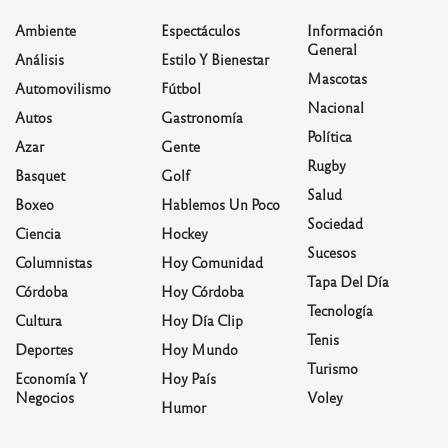
Ambiente
Espectáculos
Información
General
Análisis
Estilo Y Bienestar
Mascotas
Automovilismo
Fútbol
Nacional
Autos
Gastronomía
Política
Azar
Gente
Rugby
Basquet
Golf
Salud
Boxeo
Hablemos Un Poco
Sociedad
Ciencia
Hockey
Sucesos
Columnistas
Hoy Comunidad
Tapa Del Día
Córdoba
Hoy Córdoba
Tecnología
Cultura
Hoy Día Clip
Tenis
Deportes
Hoy Mundo
Turismo
Economía Y
Hoy País
Negocios
Voley
Humor