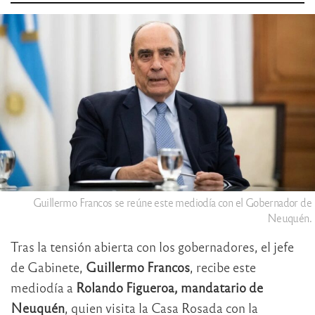
Guillermo Francos se reúne este mediodía con el Gobernador de
Neuquén.
Tras la tensión abierta con los gobernadores, el jefe
de Gabinete,
Guillermo Francos
, recibe este
mediodía a
Rolando Figueroa, mandatario de
Neuquén
, quien visita la Casa Rosada con la