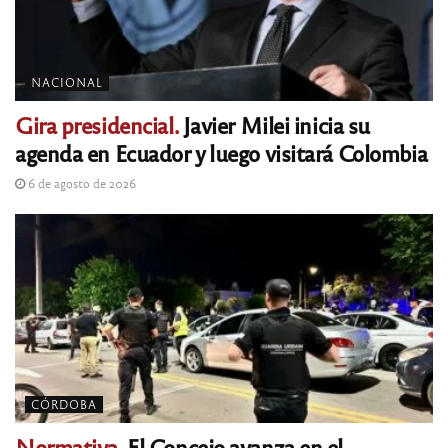
NACIONAL
Gira presidencial.
Javier Milei inicia su
agenda en Ecuador y luego visitará Colombia
6 de agosto de 2026
CÓRDOBA
Normativa.
El Concejo avanza en el