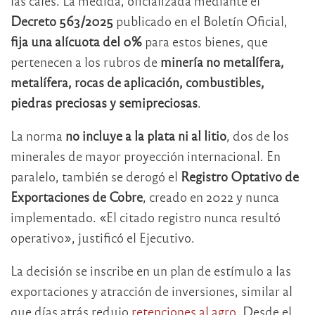
las cales. La medida, oficializada mediante el
Decreto 563/2025
publicado en el Boletín Oficial,
fija una alícuota del 0%
para estos bienes, que
pertenecen a los rubros de
minería no metalífera,
metalífera, rocas de aplicación, combustibles,
piedras preciosas y semipreciosas
.
La norma
no incluye a la plata ni al litio
, dos de los
minerales de mayor proyección internacional. En
paralelo, también se derogó el
Registro Optativo de
Exportaciones de Cobre
, creado en 2022 y nunca
implementado. «El citado registro nunca resultó
operativo», justificó el Ejecutivo.
La decisión se inscribe en un plan de estímulo a las
exportaciones y atracción de inversiones, similar al
que días atrás redujo
retenciones al agro.
Desde el