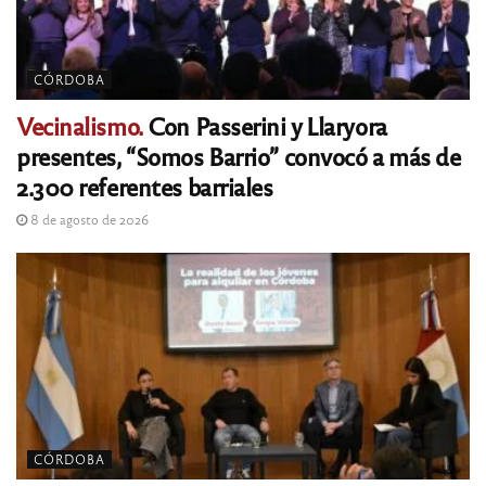
CÓRDOBA
Vecinalismo.
Con Passerini y Llaryora
presentes, “Somos Barrio” convocó a más de
2.300 referentes barriales
8 de agosto de 2026
CÓRDOBA