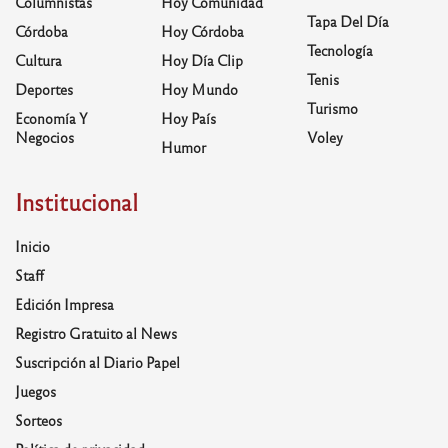
Columnistas
Hoy Comunidad
Tapa Del Día
Córdoba
Hoy Córdoba
Tecnología
Cultura
Hoy Día Clip
Tenis
Deportes
Hoy Mundo
Turismo
Economía Y
Hoy País
Negocios
Voley
Humor
Institucional
Inicio
Staff
Edición Impresa
Registro Gratuito al News
Suscripción al Diario Papel
Juegos
Sorteos