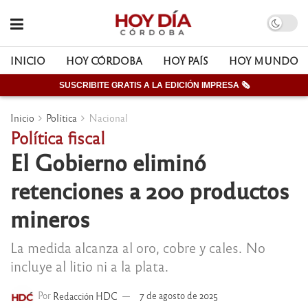
INICIO
HOY CÓRDOBA
HOY PAÍS
HOY MUNDO
SUSCRIBITE GRATIS A LA EDICIÓN IMPRESA 🗞
Inicio
Política
Nacional
Política fiscal
El Gobierno eliminó
retenciones a 200 productos
mineros
La medida alcanza al oro, cobre y cales. No
incluye al litio ni a la plata.
Por
Redacción HDC
7 de agosto de 2025