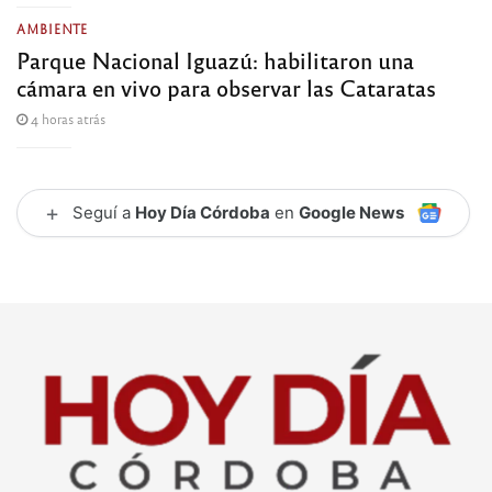
AMBIENTE
Parque Nacional Iguazú: habilitaron una
cámara en vivo para observar las Cataratas
4 horas atrás
+
Seguí a
Hoy Día Córdoba
en
Google News