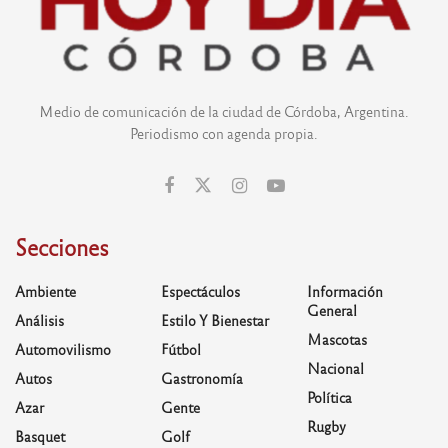
Medio de comunicación de la ciudad de Córdoba, Argentina.
Periodismo con agenda propia.
Secciones
Ambiente
Espectáculos
Información
General
Análisis
Estilo Y Bienestar
Mascotas
Automovilismo
Fútbol
Nacional
Autos
Gastronomía
Política
Azar
Gente
Rugby
Basquet
Golf