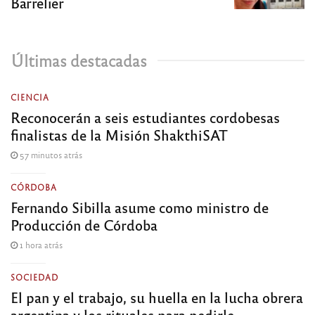
Barrelier
Últimas destacadas
CIENCIA
Reconocerán a seis estudiantes cordobesas
finalistas de la Misión ShakthiSAT
57 minutos atrás
CÓRDOBA
Fernando Sibilla asume como ministro de
Producción de Córdoba
1 hora atrás
SOCIEDAD
El pan y el trabajo, su huella en la lucha obrera
argentina y los rituales para pedirle