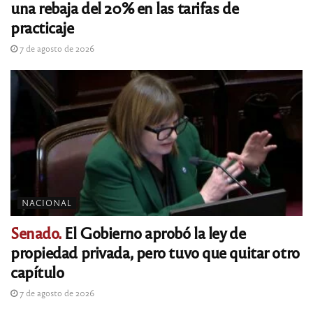
una rebaja del 20% en las tarifas de
practicaje
7 de agosto de 2026
NACIONAL
Senado.
El Gobierno aprobó la ley de
propiedad privada, pero tuvo que quitar otro
capítulo
7 de agosto de 2026