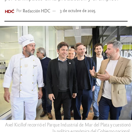
Por
Redacción HDC
3 de octubre de 2025
Axel Kicillof recorrió el Parque Industrial de Mar del Plata y cuestionó
la política económica del Gobierno nacional.