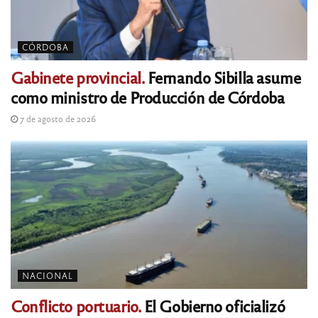
CÓRDOBA
Gabinete provincial.
Fernando Sibilla asume
como ministro de Producción de Córdoba
7 de agosto de 2026
NACIONAL
Conflicto portuario.
El Gobierno oficializó