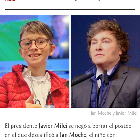
Ian Moche y Javier Milei.
El presidente
Javier Milei
se negó a borrar el posteo
en el que descalificó a
Ian Moche
, el niño con