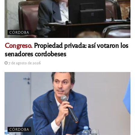
CÓRDOBA
Congreso.
Propiedad privada: así votaron los
senadores cordobeses
7 de agosto de 2026
CÓRDOBA