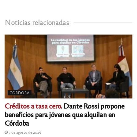
Noticias relacionadas
CÓRDOBA
Créditos a tasa cero.
Dante Rossi propone
beneficios para jóvenes que alquilan en
Córdoba
7 de agosto de 2026