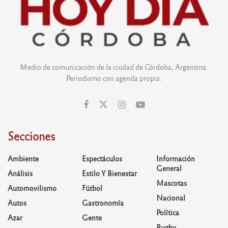
Medio de comunicación de la ciudad de Córdoba, Argentina.
Periodismo con agenda propia.
Secciones
Ambiente
Espectáculos
Información
General
Análisis
Estilo Y Bienestar
Mascotas
Automovilismo
Fútbol
Nacional
Autos
Gastronomía
Política
Azar
Gente
Rugby