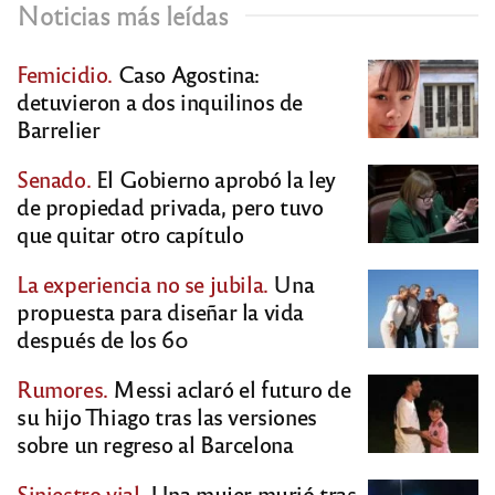
Noticias más leídas
Femicidio.
Caso Agostina:
detuvieron a dos inquilinos de
Barrelier
Senado.
El Gobierno aprobó la ley
de propiedad privada, pero tuvo
que quitar otro capítulo
La experiencia no se jubila.
Una
propuesta para diseñar la vida
después de los 60
Rumores.
Messi aclaró el futuro de
su hijo Thiago tras las versiones
sobre un regreso al Barcelona
Siniestro vial.
Una mujer murió tras