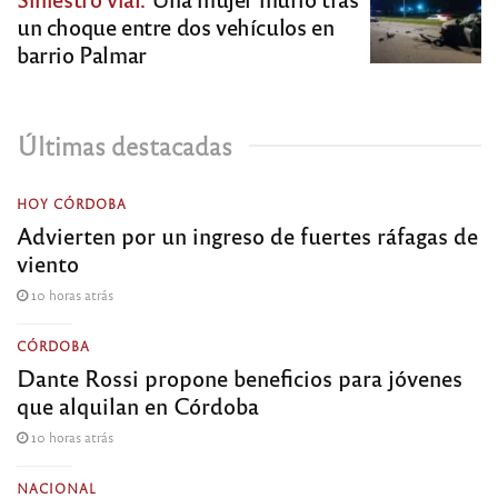
un choque entre dos vehículos en
barrio Palmar
Últimas destacadas
HOY CÓRDOBA
Advierten por un ingreso de fuertes ráfagas de
viento
10 horas atrás
CÓRDOBA
Dante Rossi propone beneficios para jóvenes
que alquilan en Córdoba
10 horas atrás
NACIONAL