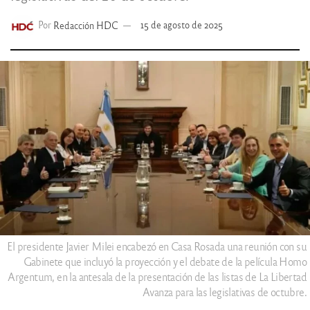
Por
Redacción HDC
15 de agosto de 2025
El presidente Javier Milei encabezó en Casa Rosada una reunión con su
Gabinete que incluyó la proyección y el debate de la película Homo
Argentum, en la antesala de la presentación de las listas de La Libertad
Avanza para las legislativas de octubre.