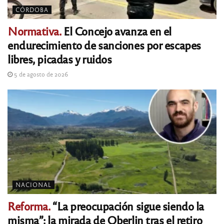
CÓRDOBA
Normativa.
El Concejo avanza en el
endurecimiento de sanciones por escapes
libres, picadas y ruidos
5 de agosto de 2026
NACIONAL
Reforma.
“La preocupación sigue siendo la
misma”: la mirada de Oberlin tras el retiro