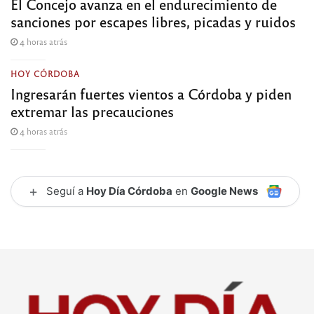
El Concejo avanza en el endurecimiento de
sanciones por escapes libres, picadas y ruidos
4 horas atrás
HOY CÓRDOBA
Ingresarán fuertes vientos a Córdoba y piden
extremar las precauciones
4 horas atrás
+
Seguí a
Hoy Día Córdoba
en
Google News