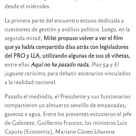
desde el miércoles.
La primera parte del encuentro estuvo dedicada a
cuestiones de gestión y análisis político. Luego, en la
segunda mitad,
Milei propuso volver a ver el film
que ya había compartido días atrás con legisladores
del PRO y LLA, utilizando algunas de sus 16 viñetas,
entre ellas
Aquí no ha pasado nada
,
Piso 54
y
El
juguete carísimo,
para debatir escenarios vinculados
a la realidad nacional.
Pasado el mediodía, el Presidente y sus funcionarios
compartieron un almuerzo sencillo de empanadas,
gaseosa o agua. Entre los presentes estuvieron el jefe
de Gabinete, Guillermo Francos; los ministros Luis
Caputo (Economía), Mariano Cúneo Libarona