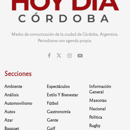
Medio de comunicación de la ciudad de Córdoba, Argentina.
Periodismo con agenda propia.
Secciones
Ambiente
Espectáculos
Información
General
Análisis
Estilo Y Bienestar
Mascotas
Automovilismo
Fútbol
Nacional
Autos
Gastronomía
Política
Azar
Gente
Rugby
Basquet
Golf