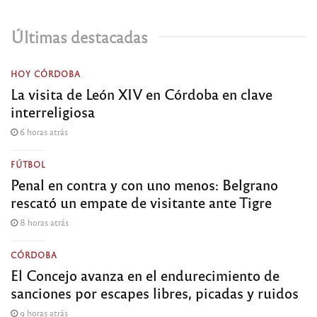
Últimas destacadas
HOY CÓRDOBA
La visita de León XIV en Córdoba en clave
interreligiosa
6 horas atrás
FÚTBOL
Penal en contra y con uno menos: Belgrano
rescató un empate de visitante ante Tigre
8 horas atrás
CÓRDOBA
El Concejo avanza en el endurecimiento de
sanciones por escapes libres, picadas y ruidos
9 horas atrás