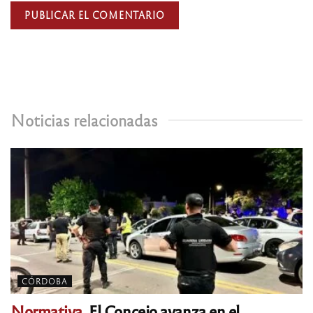
Noticias relacionadas
CÓRDOBA
Normativa.
El Concejo avanza en el