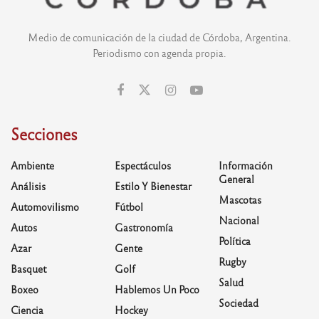
Medio de comunicación de la ciudad de Córdoba, Argentina.
Periodismo con agenda propia.
Secciones
Ambiente
Espectáculos
Información
General
Análisis
Estilo Y Bienestar
Mascotas
Automovilismo
Fútbol
Nacional
Autos
Gastronomía
Política
Azar
Gente
Rugby
Basquet
Golf
Salud
Boxeo
Hablemos Un Poco
Sociedad
Ciencia
Hockey