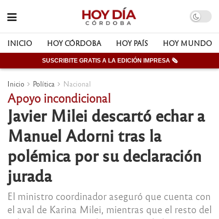
INICIO
HOY CÓRDOBA
HOY PAÍS
HOY MUNDO
SUSCRIBITE GRATIS A LA EDICIÓN IMPRESA 🗞
Inicio
Política
Nacional
Apoyo incondicional
Javier Milei descartó echar a
Manuel Adorni tras la
polémica por su declaración
jurada
El ministro coordinador aseguró que cuenta con
el aval de Karina Milei, mientras que el resto del