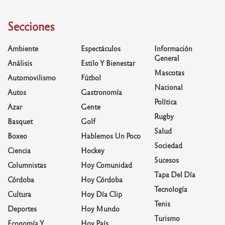
Secciones
Ambiente
Espectáculos
Información
General
Análisis
Estilo Y Bienestar
Mascotas
Automovilismo
Fútbol
Nacional
Autos
Gastronomía
Política
Azar
Gente
Rugby
Basquet
Golf
Salud
Boxeo
Hablemos Un Poco
Sociedad
Ciencia
Hockey
Sucesos
Columnistas
Hoy Comunidad
Tapa Del Día
Córdoba
Hoy Córdoba
Tecnología
Cultura
Hoy Día Clip
Tenis
Deportes
Hoy Mundo
Turismo
Economía Y
Hoy País