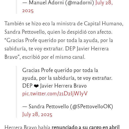
— Manuel Adorni (@madorni)
July 28,
2025
También se hizo eco la ministra de Capital Humano,
Sandra Pettovello, quien lo despidió con afecto.
“Gracias Profe querido por toda la ayuda, por la
sabiduría, te voy extrañar. DEP Javier Herrera
Bravo”, escribió por el mismo canal.
Gracias Profe querido por toda la
ayuda, por la sabiduría, te voy extrañar.
DEP ❤️ Javier Herrera Bravo
pic.twitter.com/21D2IjWIyV
— Sandra Pettovello (@SPettovelloOK)
July 28, 2025
Herrera Bravo había
renunciado a su cargo en abril