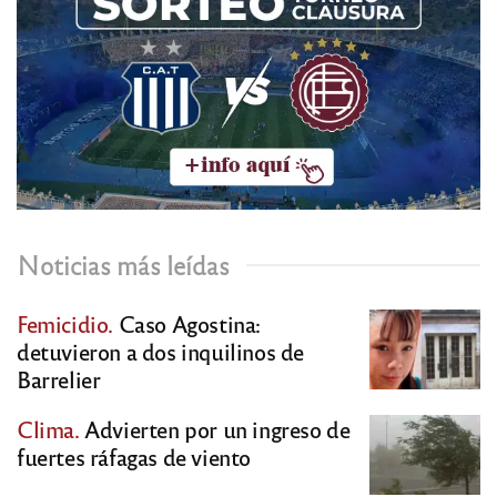
Noticias más leídas
Femicidio.
Caso Agostina:
detuvieron a dos inquilinos de
Barrelier
Clima.
Advierten por un ingreso de
fuertes ráfagas de viento