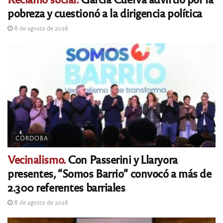
pobreza y cuestionó a la dirigencia política
8 de agosto de 2026
CÓRDOBA
Vecinalismo.
Con Passerini y Llaryora
presentes, “Somos Barrio” convocó a más de
2.300 referentes barriales
8 de agosto de 2026